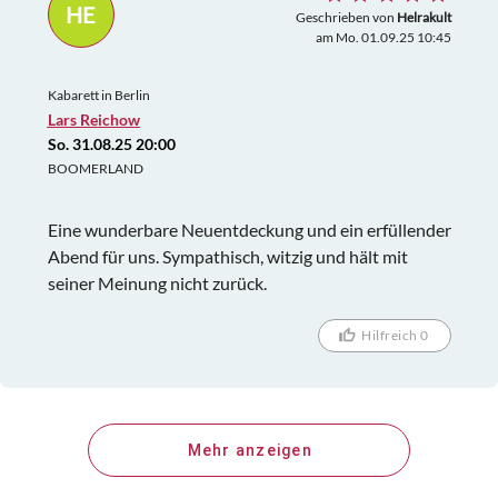
HE
Geschrieben von
Helrakult
am Mo. 01.09.25 10:45
Kabarett in Berlin
Lars Reichow
So. 31.08.25 20:00
BOOMERLAND
Eine wunderbare Neuentdeckung und ein erfüllender
Abend für uns. Sympathisch, witzig und hält mit
seiner Meinung nicht zurück.
Hilfreich 0
Mehr anzeigen