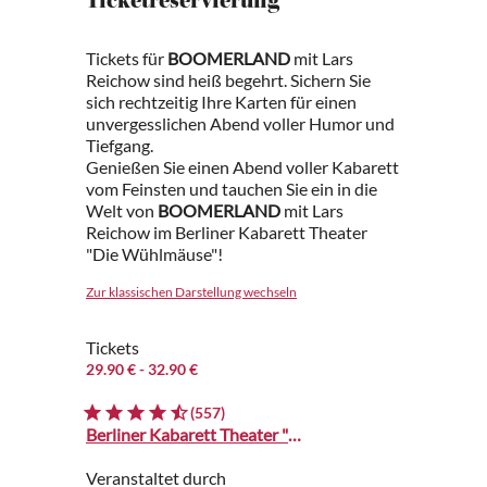
Ticketreservierung
Tickets für
BOOMERLAND
mit Lars
Reichow sind heiß begehrt. Sichern Sie
sich rechtzeitig Ihre Karten für einen
unvergesslichen Abend voller Humor und
Tiefgang.
Genießen Sie einen Abend voller Kabarett
vom Feinsten und tauchen Sie ein in die
Welt von
BOOMERLAND
mit Lars
Reichow im Berliner Kabarett Theater
"Die Wühlmäuse"!
Zur klassischen Darstellung wechseln
Tickets
29.90 €
- 32.90 €
(557)
Berliner Kabarett Theater "Die Wühlmäuse"
Veranstaltet durch