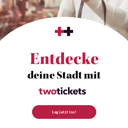
Entdecke
deine Stadt mit
Leg jetzt los!