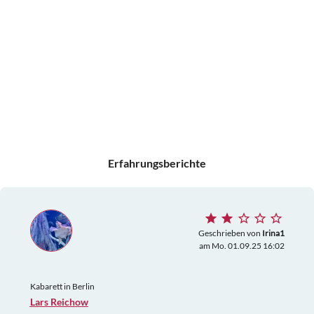
Erfahrungsberichte
Geschrieben von
Irina1
am Mo. 01.09.25 16:02
Kabarett in Berlin
Lars Reichow