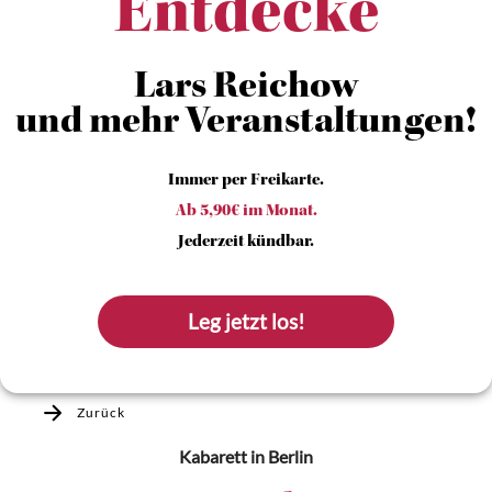
Entdecke
Lars Reichow
und mehr Veranstaltungen!
Immer per Freikarte.
Ab 5,90€ im Monat.
Jederzeit kündbar.
Leg jetzt los!
Zurück
Kabarett
in Berlin