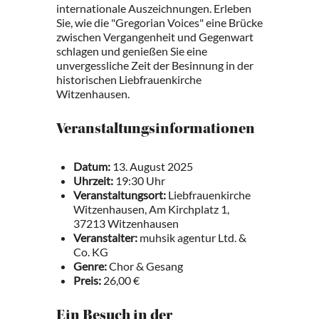
internationale Auszeichnungen. Erleben
Sie, wie die "Gregorian Voices" eine Brücke
zwischen Vergangenheit und Gegenwart
schlagen und genießen Sie eine
unvergessliche Zeit der Besinnung in der
historischen Liebfrauenkirche
Witzenhausen.
Veranstaltungsinformationen
Datum:
13. August 2025
Uhrzeit:
19:30 Uhr
Veranstaltungsort:
Liebfrauenkirche
Witzenhausen, Am Kirchplatz 1,
37213 Witzenhausen
Veranstalter:
muhsik agentur Ltd. &
Co. KG
Genre:
Chor & Gesang
Preis:
26,00 €
Ein Besuch in der