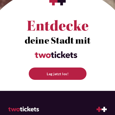
Entdecke
deine Stadt mit
Leg jetzt los!