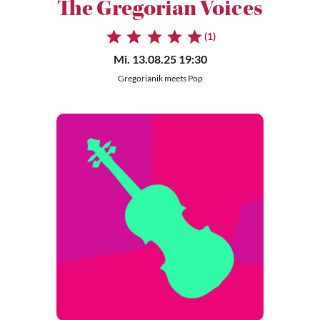
The Gregorian Voices
(1)
Mi. 13.08.25 19:30
Gregorianik meets Pop