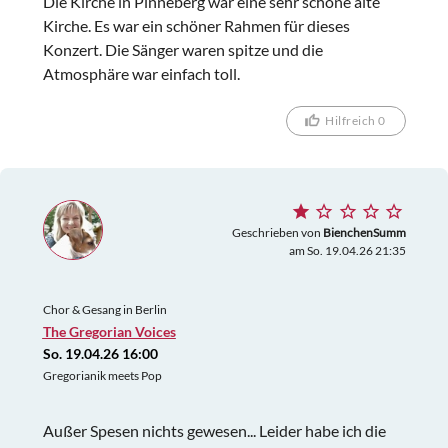
Die Kirche in Pinneberg war eine sehr schöne alte
Kirche. Es war ein schöner Rahmen für dieses
Konzert. Die Sänger waren spitze und die
Atmosphäre war einfach toll.
Hilfreich 0
Geschrieben von
BienchenSumm
am So. 19.04.26 21:35
Chor & Gesang in Berlin
The Gregorian Voices
So. 19.04.26 16:00
Gregorianik meets Pop
Außer Spesen nichts gewesen... Leider habe ich die