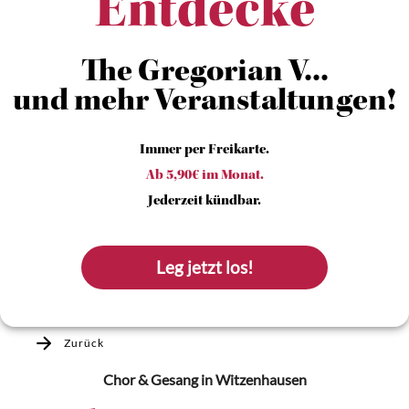
Entdecke
The Gregorian V...
und mehr Veranstaltungen!
Immer per Freikarte.
Ab 5,90€ im Monat.
Jederzeit kündbar.
Leg jetzt los!
Zurück
Chor & Gesang
in Witzenhausen