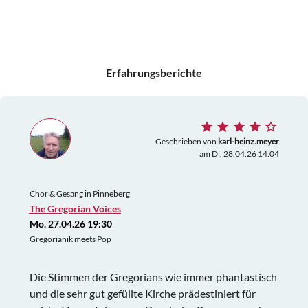
Erfahrungsberichte
Geschrieben von
karl-heinz.meyer
am Di. 28.04.26 14:04
Chor & Gesang in Pinneberg
The Gregorian Voices
Mo. 27.04.26 19:30
Gregorianik meets Pop
Die Stimmen der Gregorians wie immer phantastisch
und die sehr gut gefüllte Kirche prädestiniert für