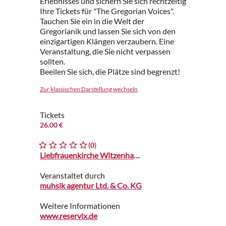
Erlebnisses und sichern Sie sich rechtzeitig
Ihre Tickets für "The Gregorian Voices".
Tauchen Sie ein in die Welt der
Gregorianik und lassen Sie sich von den
einzigartigen Klängen verzaubern. Eine
Veranstaltung, die Sie nicht verpassen
sollten.
Beeilen Sie sich, die Plätze sind begrenzt!
Zur klassischen Darstellung wechseln
Tickets
26.00 €
(0)
Liebfrauenkirche Witzenhausen
Veranstaltet durch
muhsik agentur Ltd. & Co. KG
Weitere Informationen
www.reservix.de