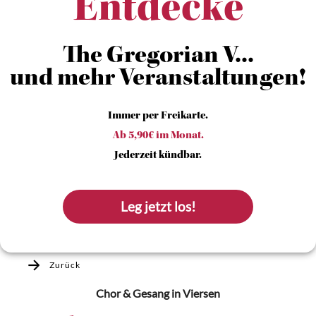
Entdecke
The Gregorian V...
und mehr Veranstaltungen!
Immer per Freikarte.
Ab 5,90€ im Monat.
Jederzeit kündbar.
Leg jetzt los!
Zurück
Chor & Gesang
in Viersen