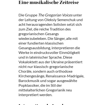
Eine musikalische Zeitreise
Die Gruppe
The Gregorian Voices
unter
der Leitung von Oleksiy Semenchuk und
acht herausragenden Solisten setzt sich
zum Ziel, die reiche Tradition des
gregorianischen Gesangs
wiederzubeleben. Die Sänger, alle mit
einer fundierten klassischen
Gesangsausbildung, interpretieren die
Werke in eindrucksvoller Einmütigkeit
und in lateinischer Sprache. Diese
Vokaloktett aus der Ukraine präsentiert
nicht nur klassisch-gregorianische
Choräle, sondern auch orthodoxe
Kirchengesänge, Renaissance-Madrigale,
Barockmusik und sogar ausgewählte
Popklassiker, die im Stil der
mittelalterlichen Gregorianik neu
interpretiert werden.