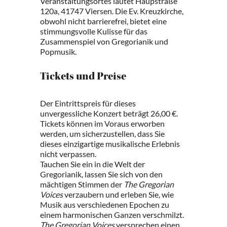
Veranstaltungsortes lautet Haupstraße
120a, 41747 Viersen. Die Ev. Kreuzkirche,
obwohl nicht barrierefrei, bietet eine
stimmungsvolle Kulisse für das
Zusammenspiel von Gregorianik und
Popmusik.
Tickets und Preise
Der Eintrittspreis für dieses
unvergessliche Konzert beträgt 26,00 €.
Tickets können im Voraus erworben
werden, um sicherzustellen, dass Sie
dieses einzigartige musikalische Erlebnis
nicht verpassen.
Tauchen Sie ein in die Welt der
Gregorianik, lassen Sie sich von den
mächtigen Stimmen der
The Gregorian
Voices
verzaubern und erleben Sie, wie
Musik aus verschiedenen Epochen zu
einem harmonischen Ganzen verschmilzt.
The Gregorian Voices
versprechen einen