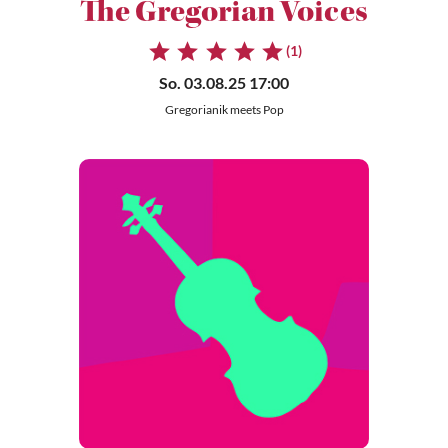
The Gregorian Voices
(1)
So. 03.08.25 17:00
Gregorianik meets Pop