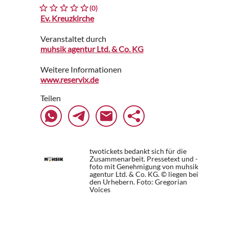
(0)
Ev. Kreuzkirche
Veranstaltet durch
muhsik agentur Ltd. & Co. KG
Weitere Informationen
www.reservix.de
Teilen
twotickets bedankt sich für die
Zusammenarbeit. Pressetext und -
foto mit Genehmigung von muhsik
agentur Ltd. & Co. KG. © liegen bei
den Urhebern.
Foto: Gregorian
Voices