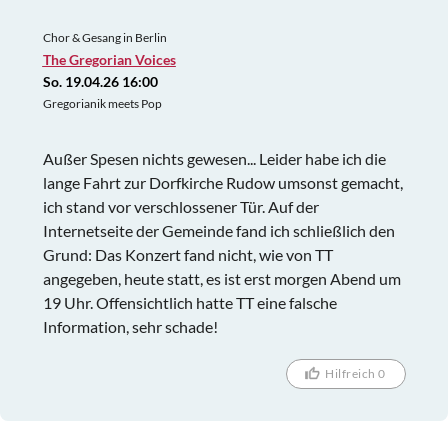
Chor & Gesang in Berlin
The Gregorian Voices
So. 19.04.26 16:00
Gregorianik meets Pop
Außer Spesen nichts gewesen... Leider habe ich die
lange Fahrt zur Dorfkirche Rudow umsonst gemacht,
ich stand vor verschlossener Tür. Auf der
Internetseite der Gemeinde fand ich schließlich den
Grund: Das Konzert fand nicht, wie von TT
angegeben, heute statt, es ist erst morgen Abend um
19 Uhr. Offensichtlich hatte TT eine falsche
Information, sehr schade!
Hilfreich 0