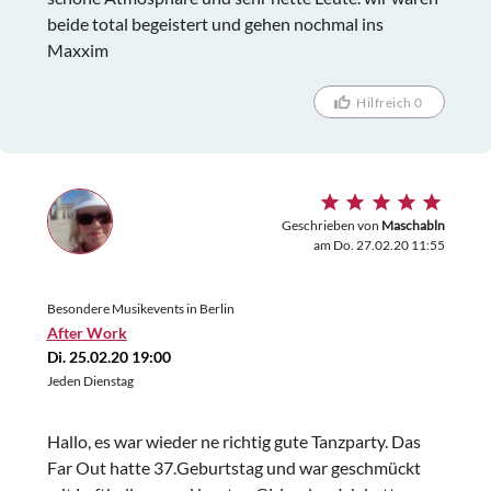
beide total begeistert und gehen nochmal ins
Maxxim
Hilfreich 0
Geschrieben von
Maschabln
am Do. 27.02.20 11:55
Besondere Musikevents in Berlin
After Work
Di. 25.02.20 19:00
Jeden Dienstag
Hallo, es war wieder ne richtig gute Tanzparty. Das
Far Out hatte 37.Geburtstag und war geschmückt