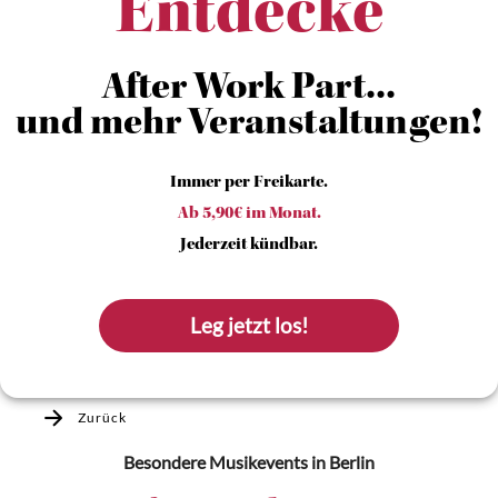
Entdecke
After Work Part...
und mehr Veranstaltungen!
Immer per Freikarte.
Ab 5,90€ im Monat.
Jederzeit kündbar.
Leg jetzt los!
Zurück
Besondere Musikevents
in Berlin