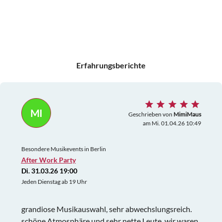
Erfahrungsberichte
MI
Geschrieben von
MimiMaus
am Mi. 01.04.26 10:49
Besondere Musikevents in Berlin
After Work Party
Di. 31.03.26 19:00
Jeden Dienstag ab 19 Uhr
grandiose Musikauswahl, sehr abwechslungsreich.
schöne Atmosphäre und sehr nette Leute. wir waren