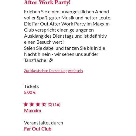
After Work Party!
Erleben Sie einen unvergesslichen Abend
voller Spaß, guter Musik und netter Leute.
Die Far Out After Work Party im Maxxim
Club verspricht einen gelungenen
Ausklang des Dienstags und ist definitiv
einen Besuch wert!
Seien Sie dabei und tanzen Sie bis in die
Nacht hinein - wir sehen uns auf der
Tanzfläche! 🎉
Zur klassischen Darstellung wechseln
Tickets
5.00 €
(16)
Maxxim
Veranstaltet durch
Far Out Club