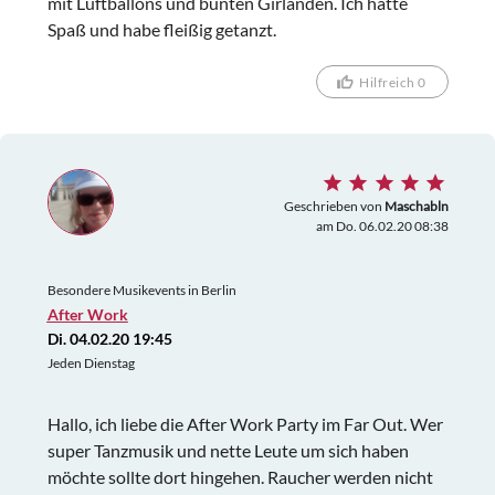
mit Luftballons und bunten Girlanden. Ich hatte
Spaß und habe fleißig getanzt.
Hilfreich 0
Geschrieben von
Maschabln
am Do. 06.02.20 08:38
Besondere Musikevents in Berlin
After Work
Di. 04.02.20 19:45
Jeden Dienstag
Hallo, ich liebe die After Work Party im Far Out. Wer
super Tanzmusik und nette Leute um sich haben
möchte sollte dort hingehen. Raucher werden nicht