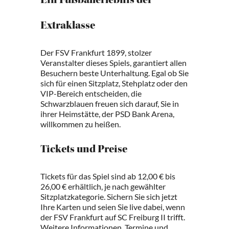
Ein Fußballerlebnis der
Extraklasse
Der FSV Frankfurt 1899, stolzer
Veranstalter dieses Spiels, garantiert allen
Besuchern beste Unterhaltung. Egal ob Sie
sich für einen Sitzplatz, Stehplatz oder den
VIP-Bereich entscheiden, die
Schwarzblauen freuen sich darauf, Sie in
ihrer Heimstätte, der PSD Bank Arena,
willkommen zu heißen.
Tickets und Preise
Tickets für das Spiel sind ab 12,00 € bis
26,00 € erhältlich, je nach gewählter
Sitzplatzkategorie. Sichern Sie sich jetzt
Ihre Karten und seien Sie live dabei, wenn
der FSV Frankfurt auf SC Freiburg II trifft.
Weitere Informationen, Termine und