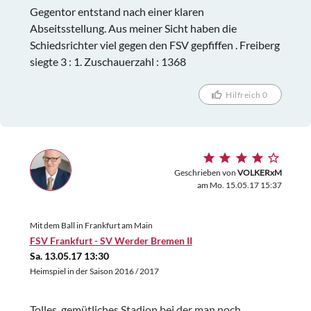
Gegentor entstand nach einer klaren
Abseitsstellung. Aus meiner Sicht haben die
Schiedsrichter viel gegen den FSV gepfiffen . Freiberg
siegte 3 : 1. Zuschauerzahl : 1368
Hilfreich 0
Geschrieben von
VOLKERxM
am Mo. 15.05.17 15:37
Mit dem Ball in Frankfurt am Main
FSV Frankfurt - SV Werder Bremen II
Sa. 13.05.17 13:30
Heimspiel in der Saison 2016 / 2017
Tolles, gemütliches Stadion bei der man noch