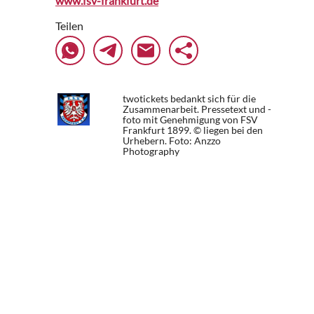
www.fsv-frankfurt.de
Teilen
twotickets bedankt sich für die
Zusammenarbeit. Pressetext und -
foto mit Genehmigung von FSV
Frankfurt 1899. © liegen bei den
Urhebern.
Foto: Anzzo
Photography