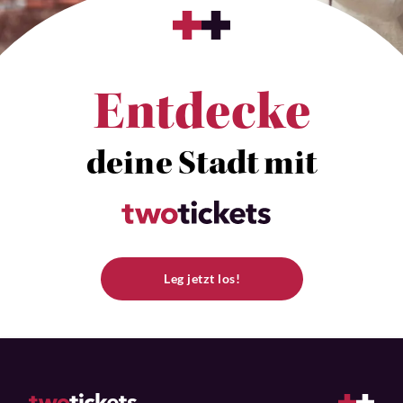
Entdecke
deine Stadt mit
Leg jetzt los!