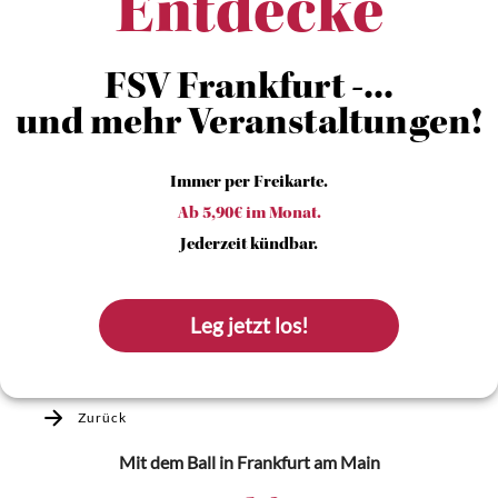
Entdecke
FSV Frankfurt -...
und mehr Veranstaltungen!
Immer per Freikarte.
Ab 5,90€ im Monat.
Jederzeit kündbar.
Leg jetzt los!
Zurück
Mit dem Ball
in Frankfurt am Main