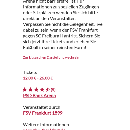
Arena nicht barrierefrei ist. Für
Informationen zu speziellen Zugängen
oder Sitzplätzen wenden Sie sich bitte
direkt an den Veranstalter.
Verpassen Sie nicht die Gelegenheit, live
dabei zu sein, wenn der FSV Frankfurt
gegen SC Freiburg II antritt. Sichern Sie
sich jetzt Ihre Tickets und erleben Sie
Fußball in seiner reinsten Form!
Zur klassischen Darstellung wechseln
Tickets
12.00 €
- 26.00 €
(5)
PSD Bank Arena
Veranstaltet durch
FSV Frankfurt 1899
Weitere Informationen