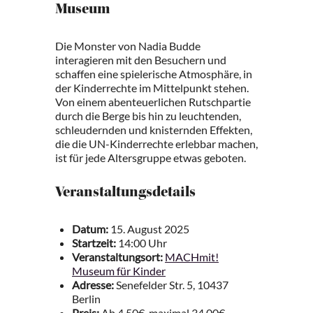
Museum
Die Monster von Nadia Budde
interagieren mit den Besuchern und
schaffen eine spielerische Atmosphäre, in
der Kinderrechte im Mittelpunkt stehen.
Von einem abenteuerlichen Rutschpartie
durch die Berge bis hin zu leuchtenden,
schleudernden und knisternden Effekten,
die die UN-Kinderrechte erlebbar machen,
ist für jede Altersgruppe etwas geboten.
Veranstaltungsdetails
Datum:
15. August 2025
Startzeit:
14:00 Uhr
Veranstaltungsort:
MACHmit!
Museum für Kinder
Adresse:
Senefelder Str. 5, 10437
Berlin
Preis:
Ab 4,50€, maximal 34,00€