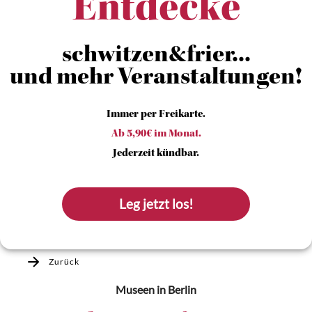
Entdecke
schwitzen&frier...
und mehr Veranstaltungen!
Immer per Freikarte.
Ab 5,90€ im Monat.
Jederzeit kündbar.
Leg jetzt los!
Zurück
Museen
in Berlin