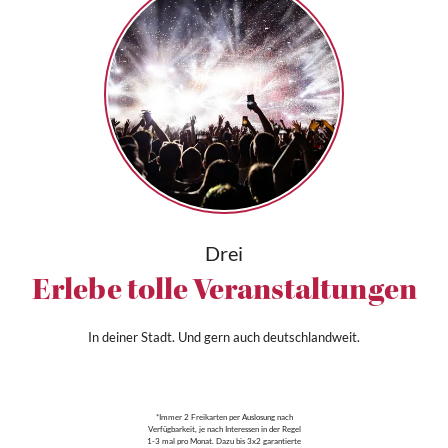
Drei
Erlebe tolle Veranstaltungen
In deiner Stadt. Und gern auch deutschlandweit.
*Immer 2 Freikarten per Auslosung nach
Verfügbarkeit, je nach Interessen in der Regel
1-3 mal pro Monat. Dazu bis 3x2 garantierte