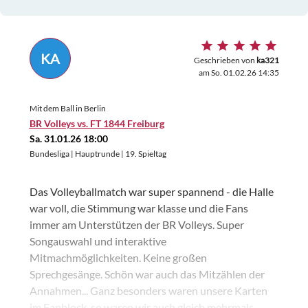
KA
Geschrieben von
ka321
am So. 01.02.26 14:35
Mit dem Ball in Berlin
BR Volleys vs. FT 1844 Freiburg
Sa. 31.01.26 18:00
Bundesliga | Hauptrunde | 19. Spieltag
Das Volleyballmatch war super spannend - die Halle
war voll, die Stimmung war klasse und die Fans
immer am Unterstützen der BR Volleys. Super
Songauswahl und interaktive
Mitmachmöglichkeiten. Keine großen
Sprechgesänge. Schön war auch das Mitzählen der
Annahmen... Ganz besonders waren unsere Karten
im Fanblock, so waren wir auch gleich mehrmals