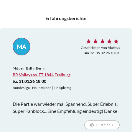
Erfahrungsberichte
MA
Geschrieben von
Maxhut
am Do. 05.02.26 10:01
Mit dem Ball in Berlin
BR Volleys vs. FT 1844 Freiburg
Sa. 31.01.26 18:00
Bundesliga | Hauptrunde | 19. Spieltag
Die Partie war wieder mal Spannend, Super Erlebnis.
Super Fanblock... Eine Empfehlung eindeutig! Danke
Hilfreich 1