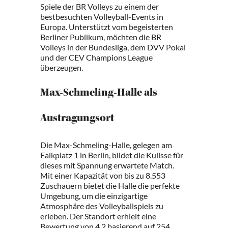
Spiele der BR Volleys zu einem der
bestbesuchten Volleyball-Events in
Europa. Unterstützt vom begeisterten
Berliner Publikum, möchten die BR
Volleys in der Bundesliga, dem DVV Pokal
und der CEV Champions League
überzeugen.
Max-Schmeling-Halle als
Austragungsort
Die Max-Schmeling-Halle, gelegen am
Falkplatz 1 in Berlin, bildet die Kulisse für
dieses mit Spannung erwartete Match.
Mit einer Kapazität von bis zu 8.553
Zuschauern bietet die Halle die perfekte
Umgebung, um die einzigartige
Atmosphäre des Volleyballspiels zu
erleben. Der Standort erhielt eine
Bewertung von 4.2 basierend auf 254