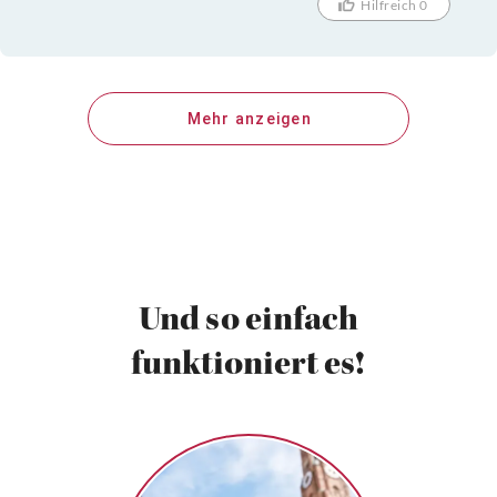
Hilfreich 0
Mehr anzeigen
Und so einfach
funktioniert es!