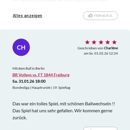
unterm ausgerollten Fanbanner, ein großer Spaß!
Danke!
Alles anzeigen
Hilfreich 0
CH
Geschrieben von
Charlène
am So. 01.02.26 12:24
Mit dem Ball in Berlin
BR Volleys vs. FT 1844 Freiburg
Sa. 31.01.26 18:00
Bundesliga | Hauptrunde | 19. Spieltag
Das war ein tolles Spiel, mit schönen Ballwechseln !!
Das Spiel hat uns sehr gefallen. Wir kommen gerne
zurück.