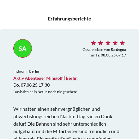
Erfahrungsberichte
SA
Geschrieben von
Sardegna
am Fr. 08.08.25 07:17
Indoor in Berlin
Aktiv Abenteuer Minigolf | Berlin
Do. 07.08.25 17:30
Das habt Ihr in Berlin noch nie gesehen!
Wir hatten einen sehr vergnüglichen und
abwechslungsreichen Nachmittag, vielen Dank
dafür! Die Bahnen sind sehr unterschiedlich
aufgebaut und die Mitarbeiter sind freundlich und
hilfsbereit. Ein großer Spaß, sehr zu empfehlen.