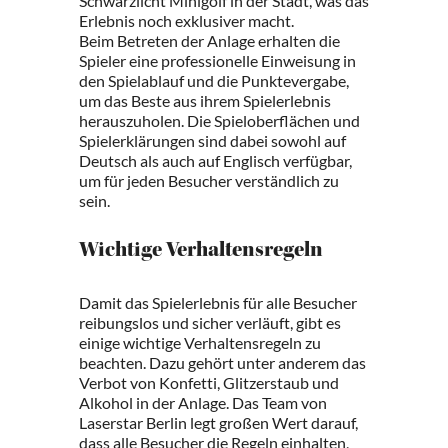
Schwarzlicht Minigolf in der Stadt, was das
Erlebnis noch exklusiver macht.
Beim Betreten der Anlage erhalten die
Spieler eine professionelle Einweisung in
den Spielablauf und die Punktevergabe,
um das Beste aus ihrem Spielerlebnis
herauszuholen. Die Spieloberflächen und
Spielerklärungen sind dabei sowohl auf
Deutsch als auch auf Englisch verfügbar,
um für jeden Besucher verständlich zu
sein.
Wichtige Verhaltensregeln
Damit das Spielerlebnis für alle Besucher
reibungslos und sicher verläuft, gibt es
einige wichtige Verhaltensregeln zu
beachten. Dazu gehört unter anderem das
Verbot von Konfetti, Glitzerstaub und
Alkohol in der Anlage. Das Team von
Laserstar Berlin legt großen Wert darauf,
dass alle Besucher die Regeln einhalten,