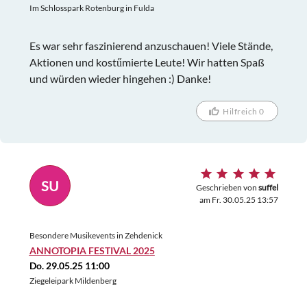
Im Schlosspark Rotenburg in Fulda
Es war sehr faszinierend anzuschauen! Viele Stände,
Aktionen und kostűmierte Leute! Wir hatten Spaß
und würden wieder hingehen :) Danke!
Hilfreich 0
SU
Geschrieben von
suffel
am Fr. 30.05.25 13:57
Besondere Musikevents in Zehdenick
ANNOTOPIA FESTIVAL 2025
Do. 29.05.25 11:00
Ziegeleipark Mildenberg