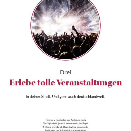
Drei
Erlebe tolle Veranstaltungen
In deiner Stadt. Und gern auch deutschlandweit.
*Immer 2 Freikarten per Auslosung nach
Verfügbarkeit, je nach Interessen in der Regel
1-3 mal pro Monat. Dazu bis 3x2 garantierte
Freikarten per Sofortklick nach gewählter