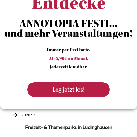
Entdecke
ANNOTOPIA FESTI...
und mehr Veranstaltungen!
Immer per Freikarte.
Ab 5,90€ im Monat.
Jederzeit kündbar.
Leg jetzt los!
Zurück
Freizeit- & Themenparks
in Lüdinghausen