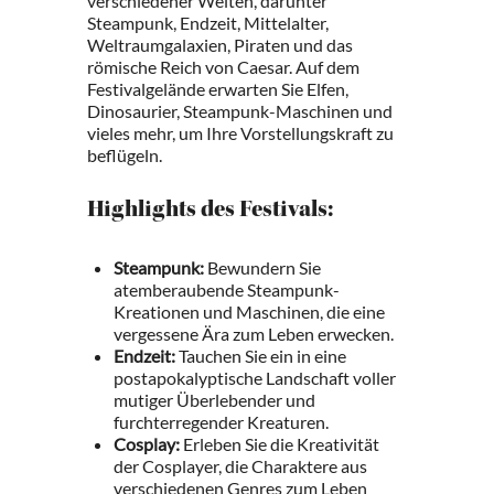
verschiedener Welten, darunter
Steampunk, Endzeit, Mittelalter,
Weltraumgalaxien, Piraten und das
römische Reich von Caesar. Auf dem
Festivalgelände erwarten Sie Elfen,
Dinosaurier, Steampunk-Maschinen und
vieles mehr, um Ihre Vorstellungskraft zu
beflügeln.
Highlights des Festivals:
Steampunk:
Bewundern Sie
atemberaubende Steampunk-
Kreationen und Maschinen, die eine
vergessene Ära zum Leben erwecken.
Endzeit:
Tauchen Sie ein in eine
postapokalyptische Landschaft voller
mutiger Überlebender und
furchterregender Kreaturen.
Cosplay:
Erleben Sie die Kreativität
der Cosplayer, die Charaktere aus
verschiedenen Genres zum Leben