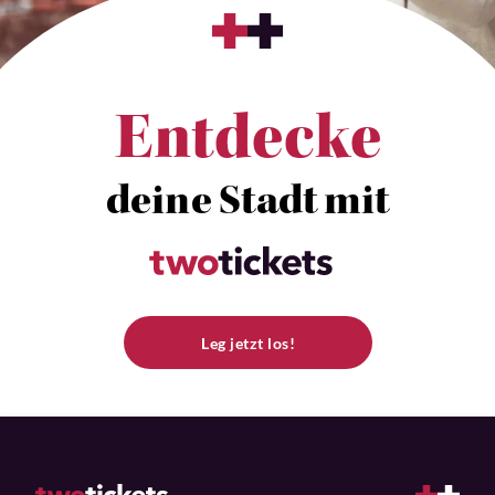
Entdecke
deine Stadt mit
Leg jetzt los!