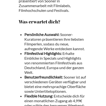
präsentiert von Sooner in
Zusammenarbeit mit Filmlabels,
Filmhochschulen und Festivals.
Was erwartet dich?
Persönliche Auswahl:
Sooner-
Kuratoren präsentieren ihre liebsten
Filmperlen, sodass du neue,
aufregende Werke entdecken kannst.
Filmfestival Highlights:
Erhalte
Einblicke in Specials und Highlights
von renommierten Filmfestivals aus
Deutschland, Europa und der ganzen
Welt.
Benutzerfreundlichkeit:
Sooner ist auf
verschiedenen Geräten verfügbar und
bietet eine mehrsprachige Oberfläche
sowie Untertiteloptionen.
Flexible Nutzung:
Entscheide dich für
einen monatlichen Zugang ab 4,99€
oder wähle den bequemen Weekend-