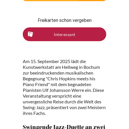
Freikarten schon vergeben
Interessant
Am 15. September 2025 lädt die
Kunstwerkstatt am Hellweg in Bochum
zur beeindruckenden musikalischen
Begegnung "Chris Hopkins meets his
Piano Friend" mit dem begnadeten
Pianisten Ulf Johansson Werre ein. Diese
Veranstaltung verspricht eine
unvergessliche Reise durch die Welt des
Swing-Jazz, präsentiert von zwei Meistern
ihres Fachs.
Swingende Jazz-Duette an zwei