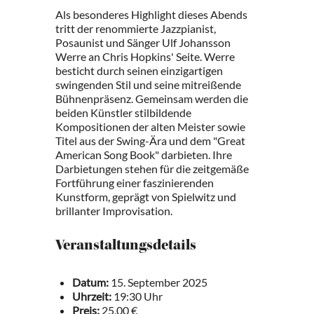
Als besonderes Highlight dieses Abends
tritt der renommierte Jazzpianist,
Posaunist und Sänger Ulf Johansson
Werre an Chris Hopkins' Seite. Werre
besticht durch seinen einzigartigen
swingenden Stil und seine mitreißende
Bühnenpräsenz. Gemeinsam werden die
beiden Künstler stilbildende
Kompositionen der alten Meister sowie
Titel aus der Swing-Ära und dem "Great
American Song Book" darbieten. Ihre
Darbietungen stehen für die zeitgemäße
Fortführung einer faszinierenden
Kunstform, geprägt von Spielwitz und
brillanter Improvisation.
Veranstaltungsdetails
Datum:
15. September 2025
Uhrzeit:
19:30 Uhr
Preis:
25,00 €