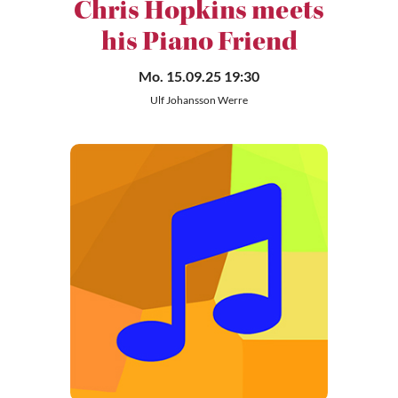
Chris Hopkins meets
his Piano Friend
Mo. 15.09.25 19:30
Ulf Johansson Werre