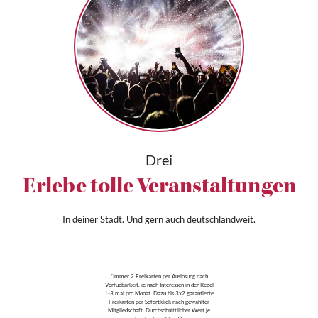
Drei
Erlebe tolle Veranstaltungen
In deiner Stadt. Und gern auch deutschlandweit.
*Immer 2 Freikarten per Auslosung nach
Verfügbarkeit, je nach Interessen in der Regel
1-3 mal pro Monat. Dazu bis 3x2 garantierte
Freikarten per Sofortklick nach gewählter
Mitgliedschaft. Durchschnittlicher Wert je