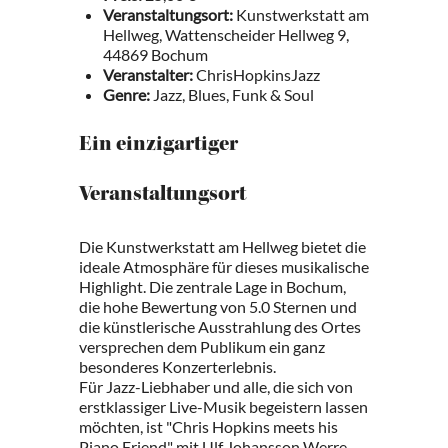
Veranstaltungsort:
Kunstwerkstatt am
Hellweg, Wattenscheider Hellweg 9,
44869 Bochum
Veranstalter:
ChrisHopkinsJazz
Genre:
Jazz, Blues, Funk & Soul
Ein einzigartiger
Veranstaltungsort
Die Kunstwerkstatt am Hellweg bietet die
ideale Atmosphäre für dieses musikalische
Highlight. Die zentrale Lage in Bochum,
die hohe Bewertung von 5.0 Sternen und
die künstlerische Ausstrahlung des Ortes
versprechen dem Publikum ein ganz
besonderes Konzerterlebnis.
Für Jazz-Liebhaber und alle, die sich von
erstklassiger Live-Musik begeistern lassen
möchten, ist "Chris Hopkins meets his
Piano Friend" mit Ulf Johansson Werre