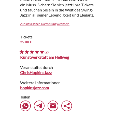
ein Muss. Sichern Sie sich jetzt Ihre Tickets
und tauchen Sie ein in die Welt des Swing-
Jazz in all seiner Lebendigkeit und Eleganz.
Zur klassischen Darstellung wechseln
Tickets
25.00 €
(2)
Kunstwerkstatt am Hellweg
Veranstaltet durch
ChrisHopkinsJazz
Weitere Informationen
hopkinsjazz.com
Teilen