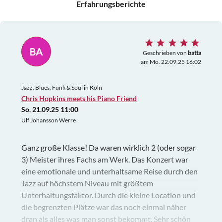
Erfahrungsberichte
BA
Geschrieben von
batta
am Mo. 22.09.25 16:02
Jazz, Blues, Funk & Soul in Köln
Chris Hopkins meets his Piano Friend
So. 21.09.25 11:00
Ulf Johansson Werre
Ganz große Klasse! Da waren wirklich 2 (oder sogar
3) Meister ihres Fachs am Werk. Das Konzert war
eine emotionale und unterhaltsame Reise durch den
Jazz auf höchstem Niveau mit größtem
Unterhaltungsfaktor. Durch die kleine Location und
die begrenzten Plätze war das noch einmal näher
dran als alles was man sonst bekommt. Sehr schön