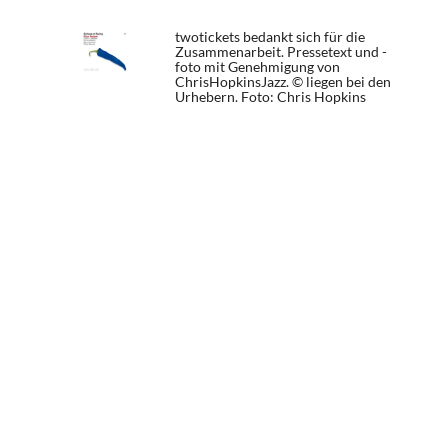
twotickets bedankt sich für die
Zusammenarbeit. Pressetext und -
foto mit Genehmigung von
ChrisHopkinsJazz. © liegen bei den
Urhebern.
Foto: Chris Hopkins