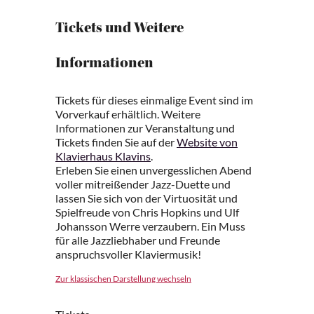
Tickets und Weitere
Informationen
Tickets für dieses einmalige Event sind im
Vorverkauf erhältlich. Weitere
Informationen zur Veranstaltung und
Tickets finden Sie auf der
Website von
Klavierhaus Klavins
.
Erleben Sie einen unvergesslichen Abend
voller mitreißender Jazz-Duette und
lassen Sie sich von der Virtuosität und
Spielfreude von Chris Hopkins und Ulf
Johansson Werre verzaubern. Ein Muss
für alle Jazzliebhaber und Freunde
anspruchsvoller Klaviermusik!
Zur klassischen Darstellung wechseln