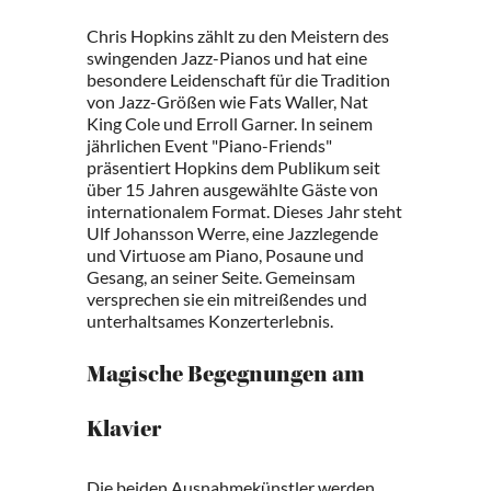
Chris Hopkins zählt zu den Meistern des
swingenden Jazz-Pianos und hat eine
besondere Leidenschaft für die Tradition
von Jazz-Größen wie Fats Waller, Nat
King Cole und Erroll Garner. In seinem
jährlichen Event "Piano-Friends"
präsentiert Hopkins dem Publikum seit
über 15 Jahren ausgewählte Gäste von
internationalem Format. Dieses Jahr steht
Ulf Johansson Werre, eine Jazzlegende
und Virtuose am Piano, Posaune und
Gesang, an seiner Seite. Gemeinsam
versprechen sie ein mitreißendes und
unterhaltsames Konzerterlebnis.
Magische Begegnungen am
Klavier
Die beiden Ausnahmekünstler werden