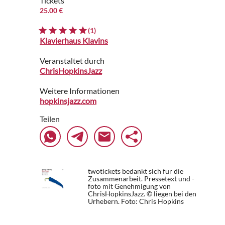
Tickets
25.00 €
(1)
Klavierhaus Klavins
Veranstaltet durch
ChrisHopkinsJazz
Weitere Informationen
hopkinsjazz.com
Teilen
twotickets bedankt sich für die
Zusammenarbeit. Pressetext und -
foto mit Genehmigung von
ChrisHopkinsJazz. © liegen bei den
Urhebern.
Foto: Chris Hopkins