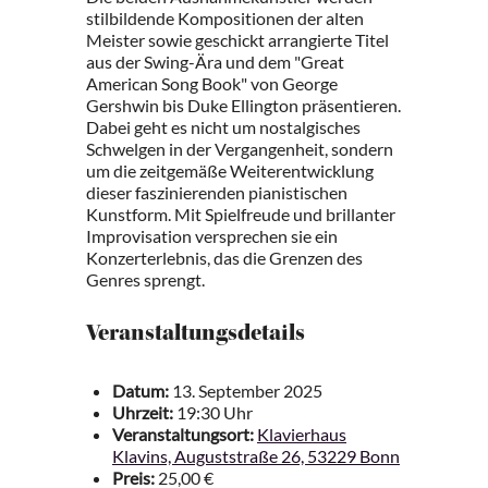
stilbildende Kompositionen der alten
Meister sowie geschickt arrangierte Titel
aus der Swing-Ära und dem "Great
American Song Book" von George
Gershwin bis Duke Ellington präsentieren.
Dabei geht es nicht um nostalgisches
Schwelgen in der Vergangenheit, sondern
um die zeitgemäße Weiterentwicklung
dieser faszinierenden pianistischen
Kunstform. Mit Spielfreude und brillanter
Improvisation versprechen sie ein
Konzerterlebnis, das die Grenzen des
Genres sprengt.
Veranstaltungsdetails
Datum:
13. September 2025
Uhrzeit:
19:30 Uhr
Veranstaltungsort:
Klavierhaus
Klavins, Auguststraße 26, 53229 Bonn
Preis:
25,00 €