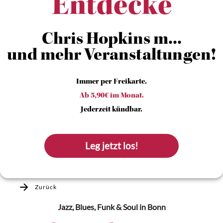
Entdecke
Chris Hopkins m...
und mehr Veranstaltungen!
Immer per Freikarte.
Ab 5,90€ im Monat.
Jederzeit kündbar.
Leg jetzt los!
Zurück
Jazz, Blues, Funk & Soul
in Bonn