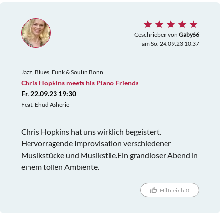
Geschrieben von
Gaby66
am So. 24.09.23 10:37
Jazz, Blues, Funk & Soul in Bonn
Chris Hopkins meets his Piano Friends
Fr. 22.09.23 19:30
Feat. Ehud Asherie
Chris Hopkins hat uns wirklich begeistert.
Hervorragende Improvisation verschiedener
Musikstücke und Musikstile.Ein grandioser Abend in
einem tollen Ambiente.
Hilfreich 0