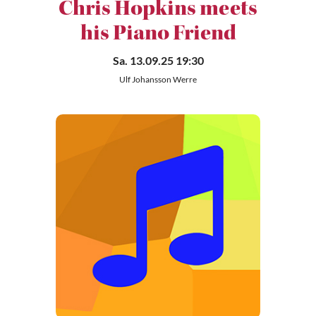
Chris Hopkins meets
his Piano Friend
Sa. 13.09.25 19:30
Ulf Johansson Werre