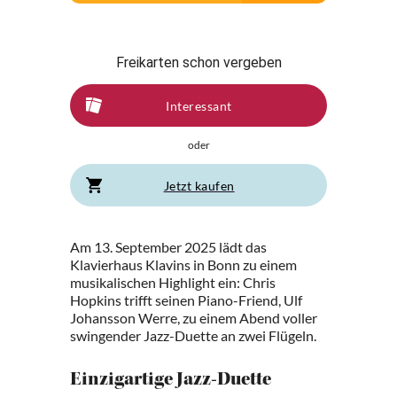
Freikarten schon vergeben
Interessant
oder
Jetzt kaufen
Am 13. September 2025 lädt das
Klavierhaus Klavins in Bonn zu einem
musikalischen Highlight ein: Chris
Hopkins trifft seinen Piano-Friend, Ulf
Johansson Werre, zu einem Abend voller
swingender Jazz-Duette an zwei Flügeln.
Einzigartige Jazz-Duette