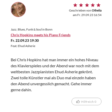
Geschrieben von
Othelia
am Fr. 29.09.23 16:54
Jazz, Blues, Funk & Soul in Bonn
Chris Hopkins meets his Piano Friends
Fr. 22.09.23 19:30
Feat. Ehud Asherie
Bei Chris Hopkins hat man immer ein hohes Niveau
des Klavierspieles und der Abend war noch mit dem
weltbesten Jazzpianisten Ehud Asherie gekrönt.
Zwei tolle Künstler mal als Duo mal einzeln haben
den Abend unvergesslich gemacht. Gehe immer
gerne dahin.
Hilfreich 0