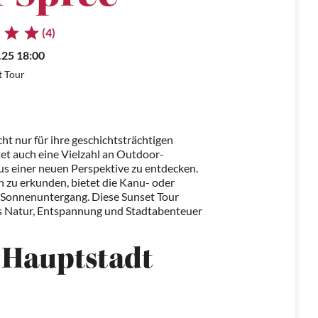
(4)
.25 18:00
t Tour
cht nur für ihre geschichtsträchtigen
et auch eine Vielzahl an Outdoor-
 aus einer neuen Perspektive zu entdecken.
in zu erkunden, bietet die Kanu- oder
i Sonnenuntergang. Diese Sunset Tour
das Natur, Entspannung und Stadtabenteuer
 Hauptstadt