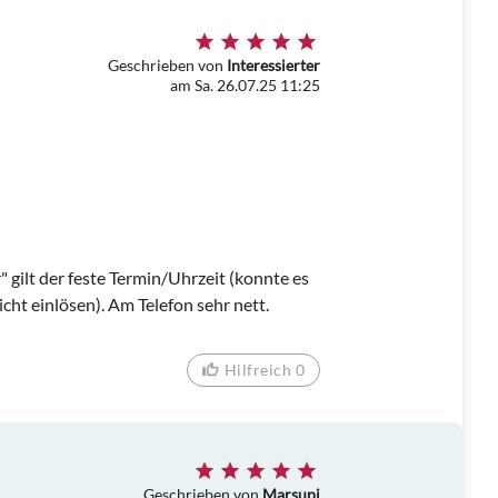
Geschrieben von
Interessierter
am Sa. 26.07.25 11:25
 gilt der feste Termin/Uhrzeit (konnte es
icht einlösen). Am Telefon sehr nett.
Hilfreich 0
Geschrieben von
Marsupi