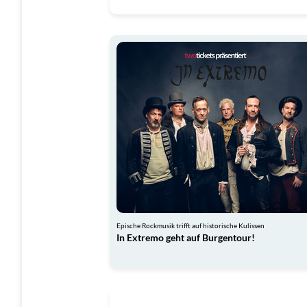
Epische Rockmusik trifft auf historische Kulissen
In Extremo geht auf Burgentour!