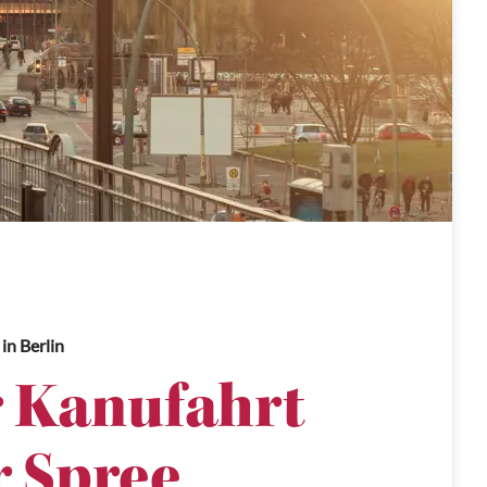
in Berlin
 Kanufahrt
r Spree