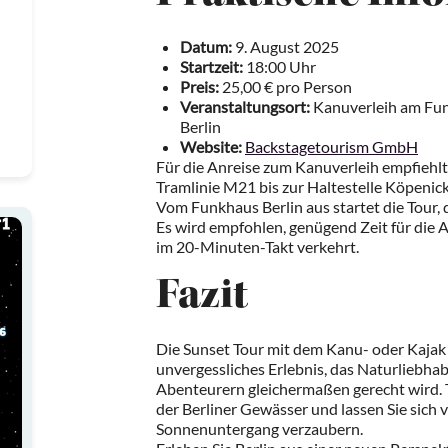
Datum:
9. August 2025
Startzeit:
18:00 Uhr
Preis:
25,00 € pro Person
Veranstaltungsort:
Kanuverleih am Fun
Berlin
Website:
Backstagetourism GmbH
Für die Anreise zum Kanuverleih empfiehlt
Tramlinie M21 bis zur Haltestelle Köpen
Vom Funkhaus Berlin aus startet die Tour, 
Es wird empfohlen, genügend Zeit für die A
im 20-Minuten-Takt verkehrt.
Fazit
Die Sunset Tour mit dem Kanu- oder Kajak 
unvergessliches Erlebnis, das Naturliebha
Abenteurern gleichermaßen gerecht wird. T
der Berliner Gewässer und lassen Sie sich 
Sonnenuntergang verzaubern.