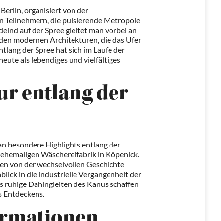
erlin, organisiert von der
 Teilnehmern, die pulsierende Metropole
delnd auf der Spree gleitet man vorbei an
den modernen Architekturen, die das Ufer
ntlang der Spree hat sich im Laufe der
heute als lebendiges und vielfältiges
r entlang der
 an besondere Highlights entlang der
r ehemaligen Wäschereifabrik in Köpenick.
gen von der wechselvollen Geschichte
blick in die industrielle Vergangenheit der
as ruhige Dahingleiten des Kanus schaffen
s Entdeckens.
ormationen