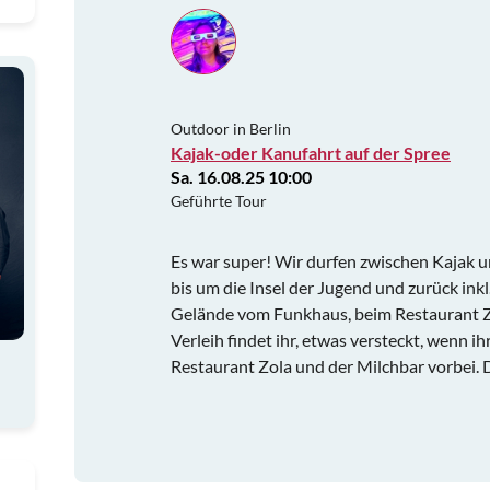
Outdoor in Berlin
Kajak-oder Kanufahrt auf der Spree
Sa. 16.08.25 10:00
Geführte Tour
Es war super! Wir durfen zwischen Kajak u
bis um die Insel der Jugend und zurück ink
Gelände vom Funkhaus, beim Restaurant Z
Verleih findet ihr, etwas versteckt, wenn i
Restaurant Zola und der Milchbar vorbei. 