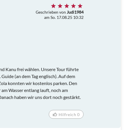
Geschrieben von
Judi1984
am So. 17.08.25 10:32
nd Kanu frei wählen. Unsere Tour führte
l. Guide (an dem Tag englisch). Auf dem
ola konnten wir kostenlos parken. Den
hr am Wasser entlang lauft, noch am
Danach haben wir uns dort noch gestärkt.
Hilfreich 0