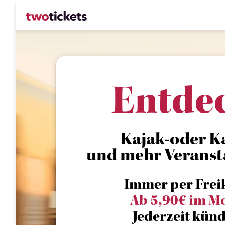
Entde
Kajak-oder Ka
und mehr Veranst
Immer per Frei
Ab 5,90€ im M
Jederzeit künd