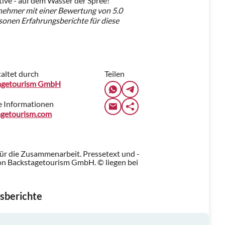
tive - auf dem Wasser der Spree!
nehmer mit einer Bewertung von 5.0
sonen Erfahrungsberichte für diese
altet durch
Teilen
agetourism GmbH
e Informationen
agetourism.com
für die Zusammenarbeit. Pressetext und -
n Backstagetourism GmbH. © liegen bei
sberichte