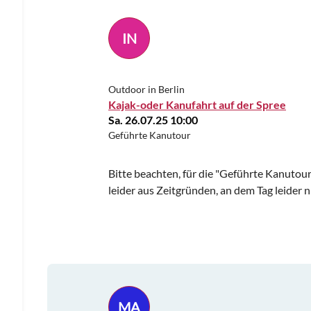
IN
Outdoor in Berlin
Kajak-oder Kanufahrt auf der Spree
Sa. 26.07.25 10:00
Geführte Kanutour
Bitte beachten, für die "Geführte Kanutour"
leider aus Zeitgründen, an dem Tag leider n
MA