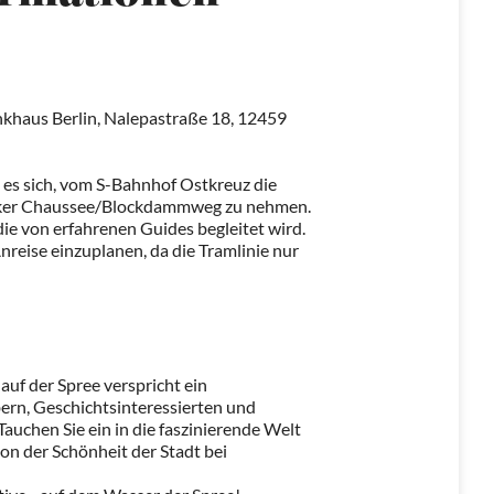
khaus Berlin, Nalepastraße 18, 12459
 es sich, vom S-Bahnhof Ostkreuz die
icker Chaussee/Blockdammweg zu nehmen.
die von erfahrenen Guides begleitet wird.
nreise einzuplanen, da die Tramlinie nur
auf der Spree verspricht ein
bern, Geschichtsinteressierten und
auchen Sie ein in die faszinierende Welt
von der Schönheit der Stadt bei