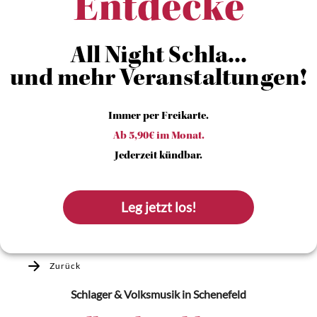
Entdecke
All Night Schla...
und mehr Veranstaltungen!
Immer per Freikarte.
Ab 5,90€ im Monat.
Jederzeit kündbar.
Leg jetzt los!
Zurück
Schlager & Volksmusik
in Schenefeld