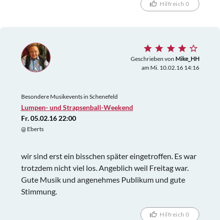
Hilfreich 0
Geschrieben von
Mike_HH
am Mi. 10.02.16 14:16
Besondere Musikevents in Schenefeld
Lumpen- und Strapsenball-Weekend
Fr. 05.02.16 22:00
@ Eberts
wir sind erst ein bisschen später eingetroffen. Es war
trotzdem nicht viel los. Angeblich weil Freitag war.
Gute Musik und angenehmes Publikum und gute
Stimmung.
Hilfreich 0