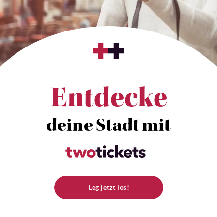
Entdecke
deine Stadt mit
Leg jetzt los!