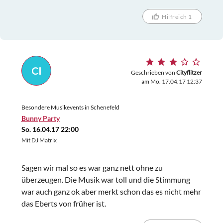
Hilfreich 1
CI
Geschrieben von
Cityflitzer
am Mo. 17.04.17 12:37
Besondere Musikevents in Schenefeld
Bunny Party
So. 16.04.17 22:00
Mit DJ Matrix
Sagen wir mal so es war ganz nett ohne zu
überzeugen. Die Musik war toll und die Stimmung
war auch ganz ok aber merkt schon das es nicht mehr
das Eberts von früher ist.