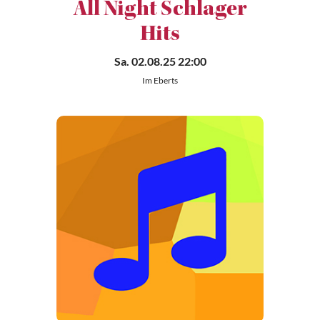
All Night Schlager
Hits
Sa. 02.08.25 22:00
Im Eberts