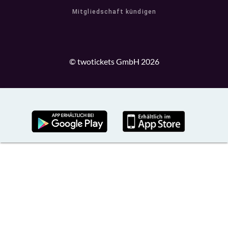
Mitgliedschaft kündigen
© twotickets GmbH 2026