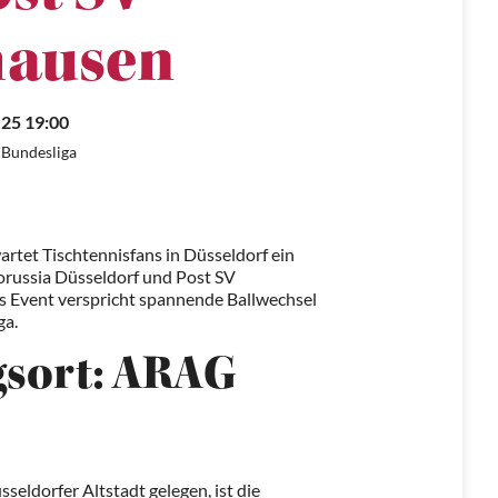
ausen
.25 19:00
 Bundesliga
rtet Tischtennisfans in Düsseldorf ein
orussia Düsseldorf und Post SV
 Event verspricht spannende Ballwechsel
ga.
gsort: ARAG
ldorfer Altstadt gelegen, ist die