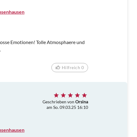
chsenhausen
Grosse Emotionen! Tolle Atmosphaere und
.
Hilfreich 0
Geschrieben von
Orsina
am So. 09.03.25 16:10
chsenhausen