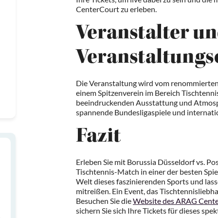
CenterCourt zu erleben.
Veranstalter u
Veranstaltungs
Die Veranstaltung wird vom renommierten B
einem Spitzenverein im Bereich Tischtenni
beeindruckenden Ausstattung und Atmosphär
spannende Bundesligaspiele und internat
Fazit
Erleben Sie mit Borussia Düsseldorf vs. P
Tischtennis-Match in einer der besten Spiel
Welt dieses faszinierenden Sports und lass
mitreißen. Ein Event, das Tischtennisliebha
Besuchen Sie die
Website des ARAG Cent
sichern Sie sich Ihre Tickets für dieses spe