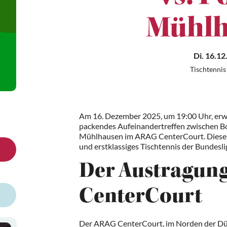
Mühlh
Di. 16.12
Tischtennis
Am 16. Dezember 2025, um 19:00 Uhr, erwa
packendes Aufeinandertreffen zwischen B
Mühlhausen im ARAG CenterCourt. Dieses
und erstklassiges Tischtennis der Bundesli
Der Austragun
CenterCourt
Der ARAG CenterCourt, im Norden der Düsse