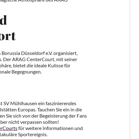
nd
ort
orussia Düsseldorf e.V. organisiert,
s. Der ARAG CenterCourt, mit seiner
e, bietet die ideale Kulisse für
ionale Begegnungen.
ost SV Mühlhausen ein faszinierendes
stätten Europas. Tauchen Sie ein in die
en Sie sich von der Begeisterung der Fans
ber nicht verpassen sollten!
erCourts
für weitere Informationen und
ktakuläre Sportereignis.