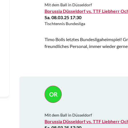
Mit dem Ball in Düsseldorf
Borussia Düsseldorf vs. TTF Liebherr O
Sa. 08.03.25 17:30
Tischtennis Bundesliga
Timo Bolls letztes Bundesligaheimspiel! 
freundliches Personal, immer wieder gerne
OR
Mit dem Ball in Düsseldorf
Borussia Düsseldorf vs. TTF Liebherr O
Sa. 08.03.25 17:30