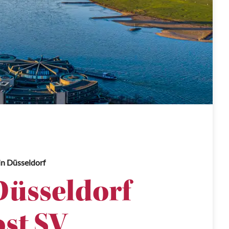
in Düsseldorf
Düsseldorf
ost SV