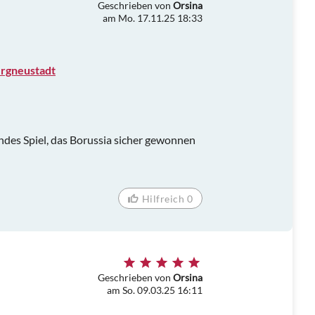
Geschrieben von
Orsina
am Mo. 17.11.25 18:33
ergneustadt
ndes Spiel, das Borussia sicher gewonnen
Hilfreich 0
Geschrieben von
Orsina
am So. 09.03.25 16:11