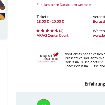
Zur klassischen Darstellung wechseln
Tickets
Veranst
18.00 €
- 20.00 €
Borussi
(4)
Weiter
ARAG CenterCourt
twotickets bedankt sich 
Pressetext und -foto mi
Borussia Düsseldorf e.V..
Foto: Borussia Düsseldor
Erfahrung