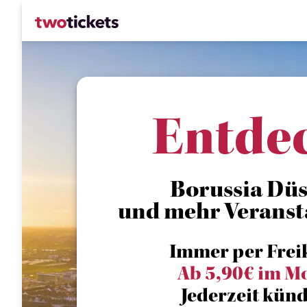
Entde
Borussia Düss
und mehr Veranst
Immer per Frei
Ab 5,90€ im M
Jederzeit künd