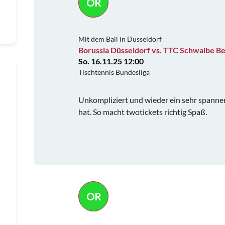
OR
Mit dem Ball in Düsseldorf
Borussia Düsseldorf vs. TTC Schwalbe B
So. 16.11.25 12:00
Tischtennis Bundesliga
Unkompliziert und wieder ein sehr spanne
hat. So macht twotickets richtig Spaß.
OR