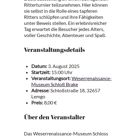
Ritterturnier teilzunehmen. Hier können
sie selbst in die Rolle eines tapferen
Ritters schlüpfen und ihre Fähigkeiten
unter Beweis stellen. Ein erlebnisreicher
Tag erwartet die Besucher jedes Alters,
voller Geschichte, Abenteuer und Spaß.
Veranstaltungsdetails
Datum:
3. August 2025
Startzeit:
15:00 Uhr
Veranstaltungsort:
Weserrenaissance-
Museum Schloß Brake
Adresse:
Schloßstraße 18, 32657
Lemgo
Preis:
8,00 €
Über den Veranstalter
Das Weserrenaissance-Museum Schloss