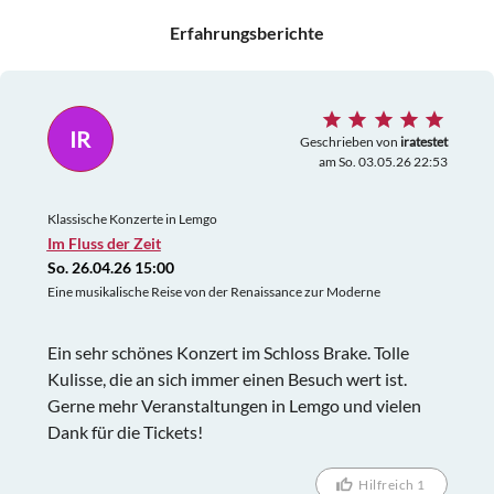
Erfahrungsberichte
IR
Geschrieben von
iratestet
am So. 03.05.26 22:53
Klassische Konzerte in Lemgo
Im Fluss der Zeit
So. 26.04.26 15:00
Eine musikalische Reise von der Renaissance zur Moderne
Ein sehr schönes Konzert im Schloss Brake. Tolle
Kulisse, die an sich immer einen Besuch wert ist.
Gerne mehr Veranstaltungen in Lemgo und vielen
Dank für die Tickets!
Hilfreich 1