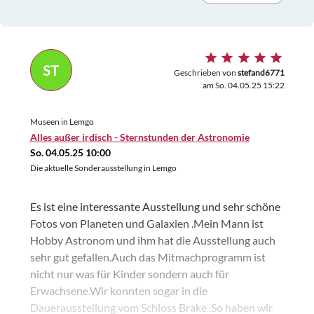
ST
Geschrieben von
stefand6771
am So. 04.05.25 15:22
Museen in Lemgo
Alles außer irdisch - Sternstunden der Astronomie
So. 04.05.25 10:00
Die aktuelle Sonderausstellung in Lemgo
Es ist eine interessante Ausstellung und sehr schöne
Fotos von Planeten und Galaxien .Mein Mann ist
Hobby Astronom und ihm hat die Ausstellung auch
sehr gut gefallen.Auch das Mitmachprogramm ist
nicht nur was für Kinder sondern auch für
Erwachsene.Wir konnten sogar in die
Dauerausstellung vom Schloss Brake .So haben wir