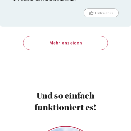
Hilfreich 0
Mehr anzeigen
Und so einfach
funktioniert es!