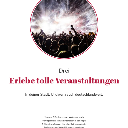
Drei
Erlebe tolle Veranstaltungen
In deiner Stadt. Und gern auch deutschlandweit.
*Immer 2 Freikarten per Auslosung nach
Verfügbarkeit, je nach Interessen in der Regel
1-3 mal pro Monat. Dazu bis 3x2 garantierte
Freikarten per Sofortklick nach gewählter