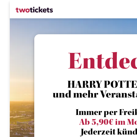
Entde
HARRY POTTER
und mehr Veranst
Immer per Frei
Ab 5,90€ im M
Jederzeit künd