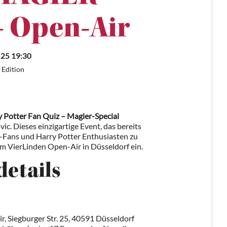
 Open-Air
.25 19:30
Edition
 Potter Fan Quiz – Magier-Special
c. Dieses einzigartige Event, das bereits
iz-Fans und Harry Potter Enthusiasten zu
m VierLinden Open-Air in Düsseldorf ein.
details
, Siegburger Str. 25, 40591 Düsseldorf