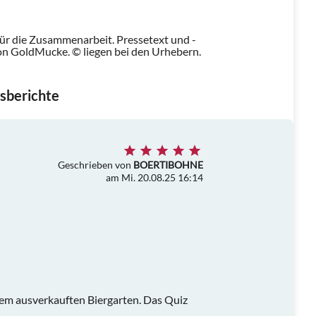
für die Zusammenarbeit. Pressetext und -
n GoldMucke. © liegen bei den Urhebern.
sberichte
Geschrieben von
BOERTIBOHNE
am Mi. 20.08.25 16:14
nem ausverkauften Biergarten. Das Quiz