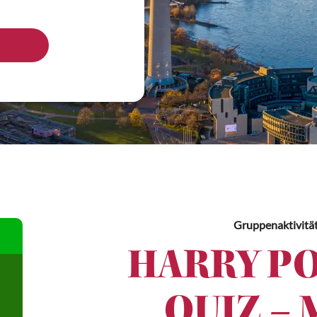
Gruppenaktivitä
HARRY PO
QUIZ – 