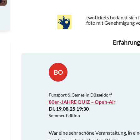
twotickets bedankt sich 
foto mit Genehmigung vo
Erfahrung
BO
Funsport & Games in Düsseldorf
80er-JAHRE QUIZ – Open-Air
Di. 19.08.25 19:30
Sommer Edition
War eine sehr schöne Veranstaltung, in ei