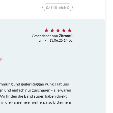
Hilfreich 0
Geschrieben von
Zitrone1
am Fr. 13.06.25 14:05
on
timmung und geiler Reggae Punk. Hat uns
hen und einfach nur zuschauen - alle waren
ir finden die Band super, haben direkt
 in die Fanreihe einreihen, also bitte mehr