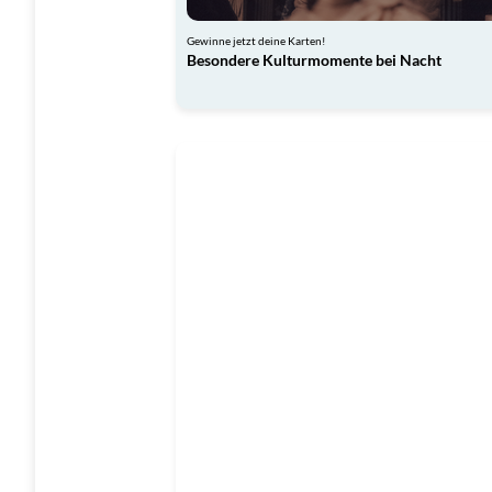
Gewinne jetzt deine Karten!
Besondere Kulturmomente bei Nacht