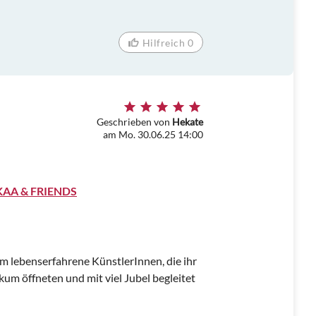
Hilfreich 0
Geschrieben von
Hekate
am Mo. 30.06.25 14:00
KAA & FRIENDS
em lebenserfahrene KünstlerInnen, die ihr
um öffneten und mit viel Jubel begleitet