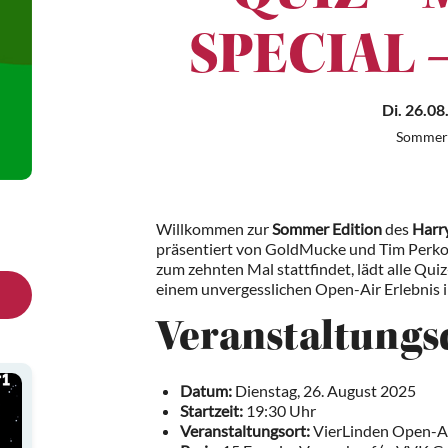
SPECIAL –
Di. 26.08
Sommer 
Willkommen zur
Sommer Edition
des
Harry
präsentiert von GoldMucke und Tim Perkovi
zum zehnten Mal stattfindet, lädt alle Qu
einem unvergesslichen Open-Air Erlebnis i
Veranstaltungs
Datum:
Dienstag, 26. August 2025
Startzeit:
19:30 Uhr
Veranstaltungsort:
VierLinden Open-Air