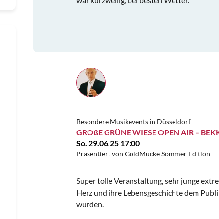
war kurzweilig, bei besten Wetter.
Besondere Musikevents in Düsseldorf
GROßE GRÜNE WIESE OPEN AIR – BEK
So. 29.06.25 17:00
Präsentiert von GoldMucke Sommer Edition
Super tolle Veranstaltung, sehr junge extr
Herz und ihre Lebensgeschichte dem Publik
wurden.