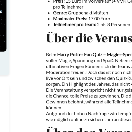
Preis:
15 Euro im Vorverkauf (+ VVK G
pro Teilnehmer
Genre:
Gruppenaktivitäten
Maximaler Preis:
17.00 Euro
Teilnehmer pro Team:
2 bis 8 Personen
Über die Veran
Beim
Harry Potter Fan Quiz – Magier-Spec
voller Magie, Spannung und Spaß. Neben 
ultimativen Fragen können sich die Teams 
Moderation freuen. Doch das ist noch nicht
live vor Ort sein und zwischen den Quiz-R
sorgen. Ein Highlight des Jahres, das nicht
Die Veranstaltung verspricht nicht nur ge
die Chance, tolle Preise zu gewinnen. Die 
Gewinnen belohnt, während alle Teilnehme
können.
Aufgrund der hohen Nachfrage wird empfohl
wie möglich online zu sichern, um an die