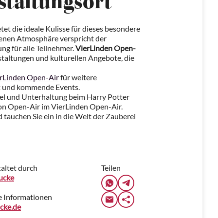
staltungsort
et die ideale Kulisse für dieses besondere
fenen Atmosphäre verspricht der
ng für alle Teilnehmer.
VierLinden Open-
nstaltungen und kulturellen Angebote, die
rLinden Open-Air
für weitere
t und kommende Events.
sel und Unterhaltung beim Harry Potter
on Open-Air im VierLinden Open-Air.
d tauchen Sie ein in die Welt der Zauberei
altet durch
Teilen
ucke
e Informationen
cke.de