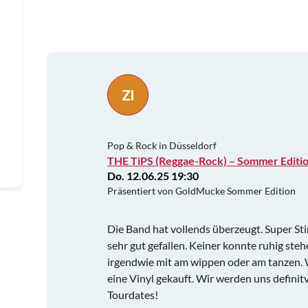
ZI
Pop & Rock in Düsseldorf
THE TiPS (Reggae-Rock) – Sommer Editi
Do. 12.06.25 19:30
Präsentiert von GoldMucke Sommer Edition
Die Band hat vollends überzeugt. Super S
sehr gut gefallen. Keiner konnte ruhig ste
irgendwie mit am wippen oder am tanzen. W
eine Vinyl gekauft. Wir werden uns definitv
Tourdates!