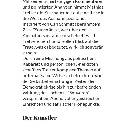
Mit seinen scharfzüngigen Kommentaren
und pointierten Analysen nimmt Mathias
Tretter die Zuschauer mit auf eine Reise in
die Welt des Ausnahmezustands.
Inspiriert von Carl Schmitts berühmtem
Zitat "Souverän ist, wer über den
Ausnahmezustand entscheidet" wirft
Tretter einen humorvollen Blick auf die
Frage, was es bedeutet, wirklich souverän
zu sein.
Durch eine Mischung aus politischem
Kabarett und persönlichen Anekdoten
schafft es Tretter, komplexe Themen auf
unterhaltsame Weise zu beleuchten. Von
der Selbstbeherrschung in Zeiten der
Demokratiekrise bis hin zur befreienden
Wirkung des Lachens - "Souverän"
verspricht ein Abend voller geistreicher
Einsichten und satirischer Höhepunkte.
Der Künstler