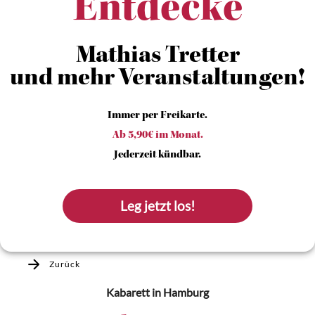
Entdecke
Mathias Tretter
und mehr Veranstaltungen!
Immer per Freikarte.
Ab 5,90€ im Monat.
Jederzeit kündbar.
Leg jetzt los!
Zurück
Kabarett
in Hamburg