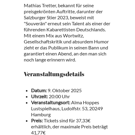
Mathias Tretter, bekannt für seine
preisgekrönten Auftritte, darunter der
Salzburger Stier 2023, beweist mit
"Souverän" erneut sein Talent als einer der
führenden Kabarettisten Deutschlands.
Mit einem Mix aus Wortwitz,
Gesellschaftskritik und absurdem Humor
zieht er das Publikum in seinen Bann und
garantiert einen Abend, an den man sich
noch lange erinnern wird.
Veranstaltungsdetails
Datum:
9. Oktober 2025
Uhrzeit:
20:00 Uhr
Veranstaltungsort:
Alma Hoppes
Lustspielhaus, Ludolfstr. 53, 20249
Hamburg
Preis:
Tickets sind für 37,33€
erhältlich, der maximale Preis beträgt
41,77€