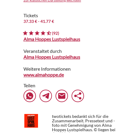
Zur klassischen Darstellung wechseln
Tickets
37.33 €
- 41.77 €
(92)
Alma Hoppes Lustspielhaus
Veranstaltet durch
Alma Hoppes Lustspielhaus
Weitere Informationen
www.almahoppe.de
Teilen
twotickets bedankt sich für die
Zusammenarbeit. Pressetext und -
foto mit Genehmigung von Alma
Hoppes Lustspielhaus. © liegen bei