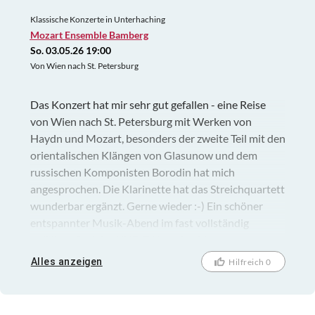
Klassische Konzerte in Unterhaching
Mozart Ensemble Bamberg
So. 03.05.26 19:00
Von Wien nach St. Petersburg
Das Konzert hat mir sehr gut gefallen - eine Reise
von Wien nach St. Petersburg mit Werken von
Haydn und Mozart, besonders der zweite Teil mit den
orientalischen Klängen von Glasunow und dem
russischen Komponisten Borodin hat mich
angesprochen. Die Klarinette hat das Streichquartett
wunderbar ergänzt. Gerne wieder :-) Ein schöner
entspannter Musik-Abend im fast vollständig
gefüllten Saal des KUBIZ Unterhaching.
Alles anzeigen
Hilfreich 0