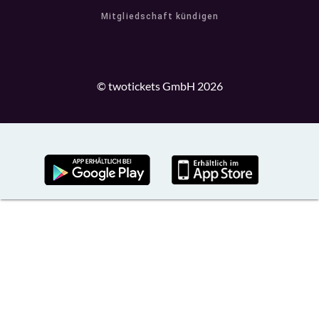
Mitgliedschaft kündigen
© twotickets GmbH 2026