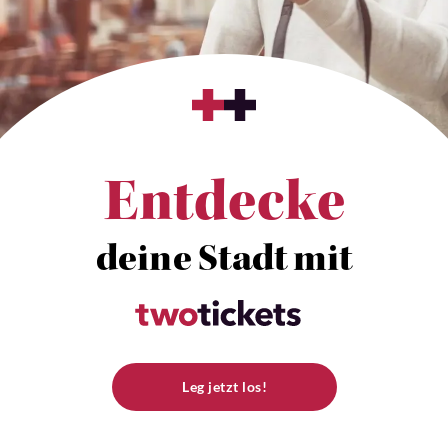
Entdecke
deine Stadt mit
Leg jetzt los!