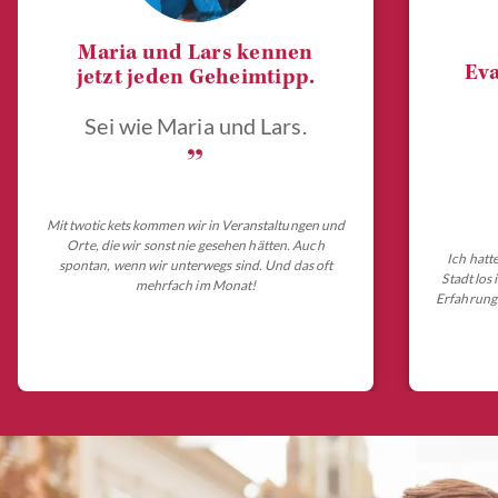
Maria und Lars kennen
Eva
jetzt jeden Geheimtipp.
Sei wie Maria und Lars.
„
Mit twotickets kommen wir in Veranstaltungen und
Orte, die wir sonst nie gesehen hätten. Auch
Ich hatt
spontan, wenn wir unterwegs sind. Und das oft
Stadt los
mehrfach im Monat!
Erfahrungs