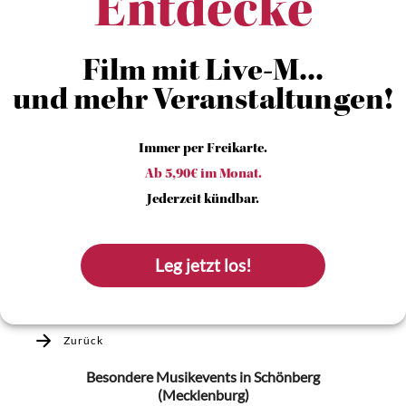
Entdecke
Film mit Live-M...
und mehr Veranstaltungen!
Immer per Freikarte.
Ab 5,90€ im Monat.
Jederzeit kündbar.
Leg jetzt los!
Zurück
Besondere Musikevents
in Schönberg
(Mecklenburg)