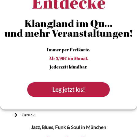
Entdecke
Klangland im Qu...
und mehr Veranstaltungen!
Immer per Freikarte.
Ab 5,90€ im Monat.
Jederzeit kündbar.
Leg jetzt los!
Zurück
Jazz, Blues, Funk & Soul
in München