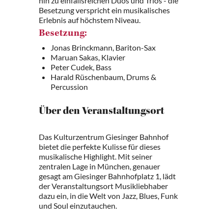
hin zu einfallsreichen Duos und Trios - die
Besetzung verspricht ein musikalisches
Erlebnis auf höchstem Niveau.
Besetzung:
Jonas Brinckmann, Bariton-Sax
Maruan Sakas, Klavier
Peter Cudek, Bass
Harald Rüschenbaum, Drums &
Percussion
Über den Veranstaltungsort
Das Kulturzentrum Giesinger Bahnhof
bietet die perfekte Kulisse für dieses
musikalische Highlight. Mit seiner
zentralen Lage in München, genauer
gesagt am Giesinger Bahnhofplatz 1, lädt
der Veranstaltungsort Musikliebhaber
dazu ein, in die Welt von Jazz, Blues, Funk
und Soul einzutauchen.