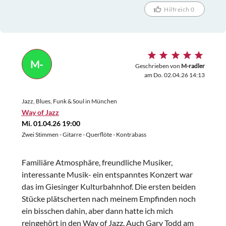
Hilfreich 0
M-
Geschrieben von
M-radler
am Do. 02.04.26 14:13
Jazz, Blues, Funk & Soul in München
Way of Jazz
Mi. 01.04.26 19:00
Zwei Stimmen - Gitarre - Querflöte - Kontrabass
Familiäre Atmosphäre, freundliche Musiker,
interessante Musik- ein entspanntes Konzert war
das im Giesinger Kulturbahnhof. Die ersten beiden
Stücke plätscherten nach meinem Empfinden noch
ein bisschen dahin, aber dann hatte ich mich
reingehört in den Way of Jazz. Auch Gary Todd am