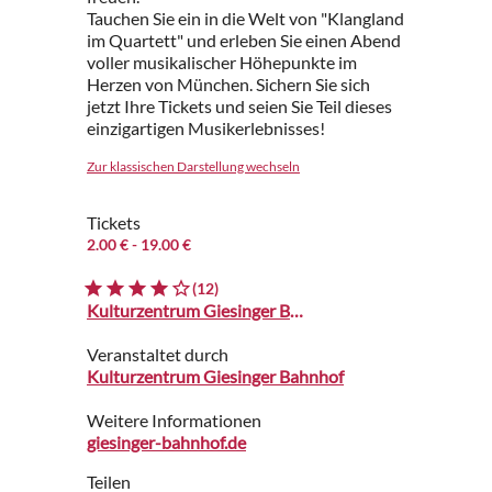
Tauchen Sie ein in die Welt von "Klangland
im Quartett" und erleben Sie einen Abend
voller musikalischer Höhepunkte im
Herzen von München. Sichern Sie sich
jetzt Ihre Tickets und seien Sie Teil dieses
einzigartigen Musikerlebnisses!
Zur klassischen Darstellung wechseln
Tickets
2.00 €
- 19.00 €
(12)
Kulturzentrum Giesinger Bahnhof
Veranstaltet durch
Kulturzentrum Giesinger Bahnhof
Weitere Informationen
giesinger-bahnhof.de
Teilen