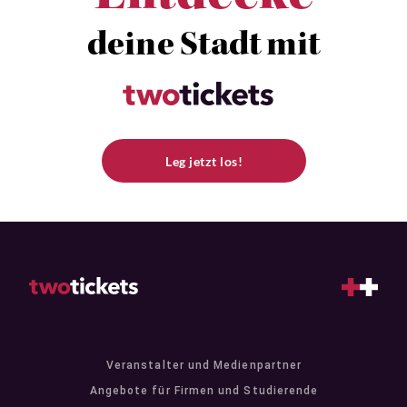
deine Stadt mit
Leg jetzt los!
Veranstalter und Medienpartner
Angebote für Firmen und Studierende