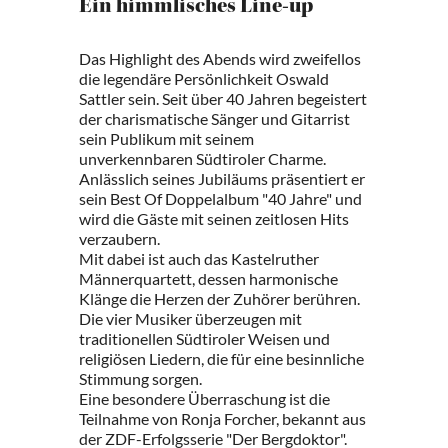
Ein himmlisches Line-up
Das Highlight des Abends wird zweifellos
die legendäre Persönlichkeit Oswald
Sattler sein. Seit über 40 Jahren begeistert
der charismatische Sänger und Gitarrist
sein Publikum mit seinem
unverkennbaren Südtiroler Charme.
Anlässlich seines Jubiläums präsentiert er
sein Best Of Doppelalbum "40 Jahre" und
wird die Gäste mit seinen zeitlosen Hits
verzaubern.
Mit dabei ist auch das Kastelruther
Männerquartett, dessen harmonische
Klänge die Herzen der Zuhörer berühren.
Die vier Musiker überzeugen mit
traditionellen Südtiroler Weisen und
religiösen Liedern, die für eine besinnliche
Stimmung sorgen.
Eine besondere Überraschung ist die
Teilnahme von Ronja Forcher, bekannt aus
der ZDF-Erfolgsserie "Der Bergdoktor".