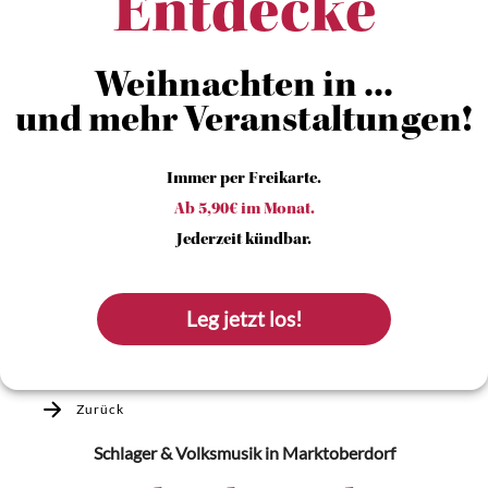
Entdecke
Weihnachten in ...
und mehr Veranstaltungen!
Immer per Freikarte.
Ab 5,90€ im Monat.
Jederzeit kündbar.
Leg jetzt los!
Zurück
Schlager & Volksmusik
in Marktoberdorf