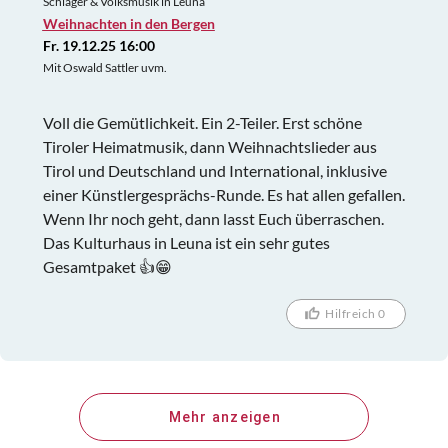
Schlager & Volksmusik in Leuna
Weihnachten in den Bergen
Fr. 19.12.25 16:00
Mit Oswald Sattler uvm.
Voll die Gemütlichkeit. Ein 2-Teiler. Erst schöne
Tiroler Heimatmusik, dann Weihnachtslieder aus
Tirol und Deutschland und International, inklusive
einer Künstlergesprächs-Runde. Es hat allen gefallen.
Wenn Ihr noch geht, dann lasst Euch überraschen.
Das Kulturhaus in Leuna ist ein sehr gutes
Gesamtpaket 👍😁
Hilfreich 0
Mehr anzeigen