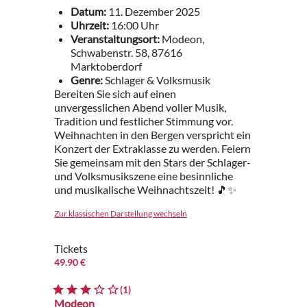
Datum:
11. Dezember 2025
Uhrzeit:
16:00 Uhr
Veranstaltungsort:
Modeon,
Schwabenstr. 58, 87616
Marktoberdorf
Genre:
Schlager & Volksmusik
Bereiten Sie sich auf einen
unvergesslichen Abend voller Musik,
Tradition und festlicher Stimmung vor.
Weihnachten in den Bergen verspricht ein
Konzert der Extraklasse zu werden. Feiern
Sie gemeinsam mit den Stars der Schlager-
und Volksmusikszene eine besinnliche
und musikalische Weihnachtszeit! 🎵✨
Zur klassischen Darstellung wechseln
Tickets
49.90 €
(1)
Modeon