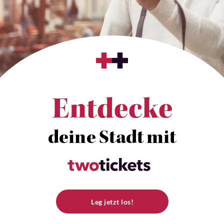
Entdecke
deine Stadt mit
Leg jetzt los!