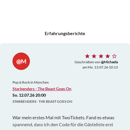
Erfahrungsberichte
@M
Geschrieben von
@Michaela
am Mo. 13.07.26 10:13
Pop & Rock in München
Starbenders - The Beast Goes On
So. 12.07.26 20:00
STARBENDERS - THE BEAST GOES ON
War mein erstes Mal mit TwoTickets. Fand es etwas
spannend, dass ich den Code für die Gästeliste erst