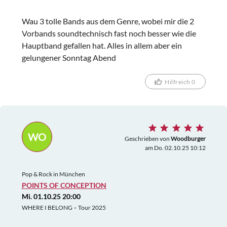
Wau 3 tolle Bands aus dem Genre, wobei mir die 2
Vorbands soundtechnisch fast noch besser wie die
Hauptband gefallen hat. Alles in allem aber ein
gelungener Sonntag Abend
Hilfreich 0
WO
Geschrieben von
Woodburger
am Do. 02.10.25 10:12
Pop & Rock in München
POINTS OF CONCEPTION
Mi. 01.10.25 20:00
WHERE I BELONG – Tour 2025