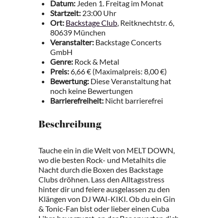
Datum:
Jeden 1. Freitag im Monat
Startzeit:
23:00 Uhr
Ort:
Backstage Club
, Reitknechtstr. 6,
80639 München
Veranstalter:
Backstage Concerts
GmbH
Genre:
Rock & Metal
Preis:
6,66 € (Maximalpreis: 8,00 €)
Bewertung:
Diese Veranstaltung hat
noch keine Bewertungen
Barrierefreiheit:
Nicht barrierefrei
Beschreibung
Tauche ein in die Welt von MELT DOWN,
wo die besten Rock- und Metalhits die
Nacht durch die Boxen des Backstage
Clubs dröhnen. Lass den Alltagsstress
hinter dir und feiere ausgelassen zu den
Klängen von DJ WAI-KIKI. Ob du ein Gin
& Tonic-Fan bist oder lieber einen Cuba