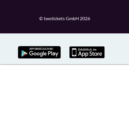
© twotickets GmbH 2026