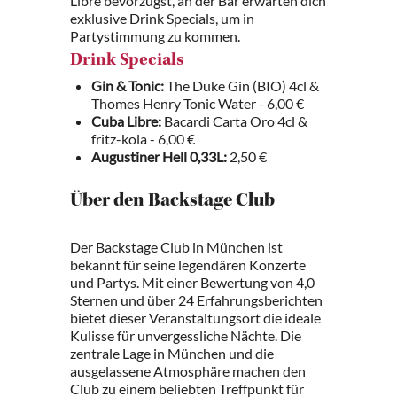
Libre bevorzugst, an der Bar erwarten dich
exklusive Drink Specials, um in
Partystimmung zu kommen.
Drink Specials
Gin & Tonic:
The Duke Gin (BIO) 4cl &
Thomes Henry Tonic Water - 6,00 €
Cuba Libre:
Bacardi Carta Oro 4cl &
fritz-kola - 6,00 €
Augustiner Hell 0,33L:
2,50 €
Über den Backstage Club
Der Backstage Club in München ist
bekannt für seine legendären Konzerte
und Partys. Mit einer Bewertung von 4,0
Sternen und über 24 Erfahrungsberichten
bietet dieser Veranstaltungsort die ideale
Kulisse für unvergessliche Nächte. Die
zentrale Lage in München und die
ausgelassene Atmosphäre machen den
Club zu einem beliebten Treffpunkt für