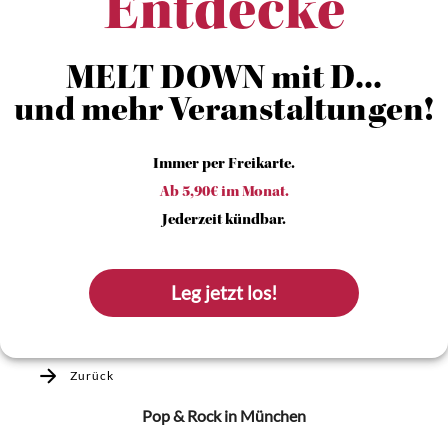
Entdecke
MELT DOWN mit D...
und mehr Veranstaltungen!
Immer per Freikarte.
Ab 5,90€ im Monat.
Jederzeit kündbar.
Leg jetzt los!
Zurück
Pop & Rock
in München