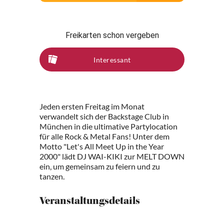
Freikarten schon vergeben
Interessant
Jeden ersten Freitag im Monat
verwandelt sich der Backstage Club in
München in die ultimative Partylocation
für alle Rock & Metal Fans! Unter dem
Motto "Let's All Meet Up in the Year
2000" lädt DJ WAI-KIKI zur MELT DOWN
ein, um gemeinsam zu feiern und zu
tanzen.
Veranstaltungsdetails