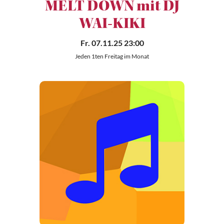
MELT DOWN mit DJ
WAI-KIKI
Fr. 07.11.25 23:00
Jeden 1ten Freitag im Monat