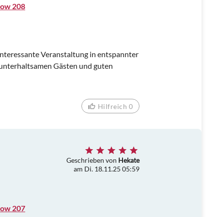
how 208
 .Interessante Veranstaltung in entspannter
 unterhaltsamen Gästen und guten
Hilfreich 0
Geschrieben von
Hekate
am Di. 18.11.25 05:59
how 207