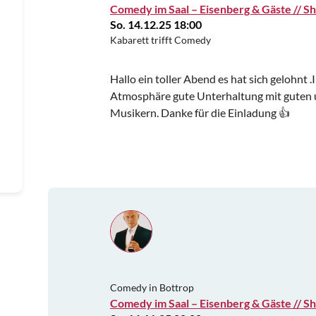
Comedy im Saal – Eisenberg & Gäste // S
So. 14.12.25 18:00
Kabarett trifft Comedy
Hallo ein toller Abend es hat sich gelohnt
Atmosphäre gute Unterhaltung mit guten
Musikern. Danke für die Einladung 👍
Comedy in Bottrop
Comedy im Saal – Eisenberg & Gäste // S