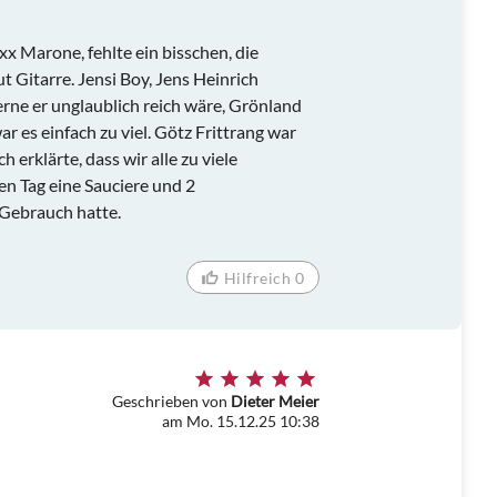
x Marone, fehlte ein bisschen, die
ut Gitarre. Jensi Boy, Jens Heinrich
erne er unglaublich reich wäre, Grönland
r es einfach zu viel. Götz Frittrang war
h erklärte, dass wir alle zu viele
n Tag eine Sauciere und 2
 Gebrauch hatte.
Hilfreich 0
Geschrieben von
Dieter Meier
am Mo. 15.12.25 10:38