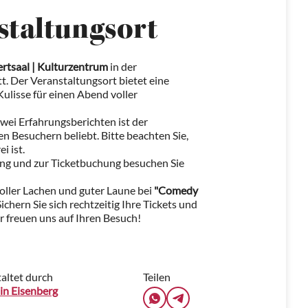
staltungsort
tsaal | Kulturzentrum
in der
t. Der Veranstaltungsort bietet eine
lisse für einen Abend voller
wei Erfahrungsberichten ist der
 Besuchern beliebt. Bitte beachten Sie,
i ist.
ung und zur Ticketbuchung besuchen Sie
oller Lachen und guter Laune bei
"Comedy
 Sichern Sie sich rechtzeitig Ihre Tickets und
r freuen uns auf Ihren Besuch!
altet durch
Teilen
in Eisenberg