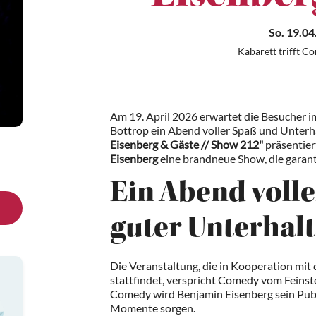
So. 19.04
Kabarett trifft C
Am 19. April 2026 erwartet die Besucher 
Bottrop ein Abend voller Spaß und Unterh
Eisenberg & Gäste // Show 212"
präsentier
Eisenberg
eine brandneue Show, die garant
Ein Abend voll
guter Unterhal
Die Veranstaltung, die in Kooperation mit
stattfindet, verspricht Comedy vom Feinst
Comedy wird Benjamin Eisenberg sein Publ
Momente sorgen.