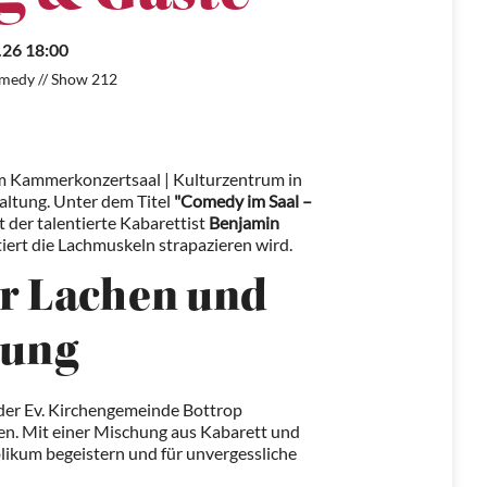
.26 18:00
omedy // Show 212
im Kammerkonzertsaal | Kulturzentrum in
altung. Unter dem Titel
"Comedy im Saal –
t der talentierte Kabarettist
Benjamin
iert die Lachmuskeln strapazieren wird.
er Lachen und
tung
 der Ev. Kirchengemeinde Bottrop
en. Mit einer Mischung aus Kabarett und
ikum begeistern und für unvergessliche