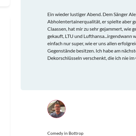
Ein wieder lustiger Abend. Dem Sänger Alex
Abholentertainerqualität, er spielte aber g
Claassen, hat mir zu sehr gejammert, wie g
gekauft, LTU und Lufthansa...irgendwann wa
einfach nur super, wie er uns allen erfolgreic
Gegenstände besitzen. Ich habe am nächste
Dekorschlüsseln verschenkt, die ich nie im
Comedy in Bottrop