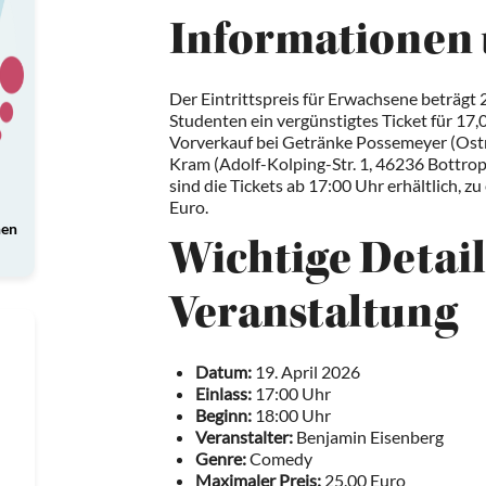
Informationen 
Der Eintrittspreis für Erwachsene beträgt
Studenten ein vergünstigtes Ticket für 17,
Vorverkauf bei Getränke Possemeyer (Ostr
Kram (Adolf-Kolping-Str. 1, 46236 Bottro
sind die Tickets ab 17:00 Uhr erhältlich, z
Euro.
nen
Wichtige Detail
Veranstaltung
Datum:
19. April 2026
Einlass:
17:00 Uhr
Beginn:
18:00 Uhr
Veranstalter:
Benjamin Eisenberg
Genre:
Comedy
Maximaler Preis:
25.00 Euro