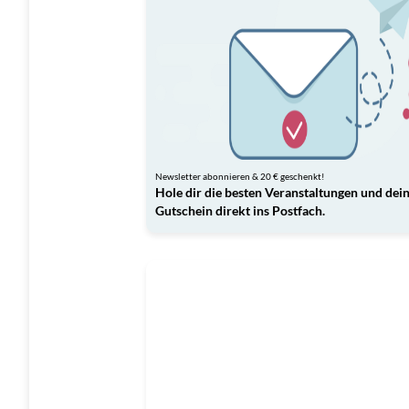
Newsletter abonnieren & 20 € geschenkt!
Hole dir die besten Veranstaltungen und dei
Gutschein direkt ins Postfach.