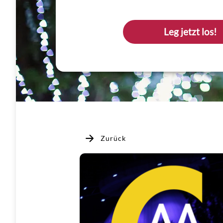
Leg jetzt los!
Zurück