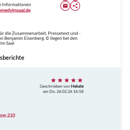
e Informationen
medyimsaal.de
für die Zusammenarbeit. Pressetext und -
n Benjamin Eisenberg. © liegen bei den
im Saal
sberichte
Geschrieben von
Hekate
am Do. 26.02.26 16:58
how 210