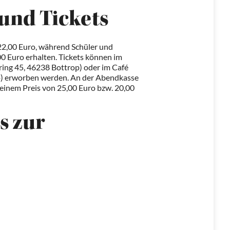
und Tickets
 22,00 Euro, während Schüler und
00 Euro erhalten. Tickets können im
ing 45, 46238 Bottrop) oder im Café
p) erworben werden. An der Abendkasse
u einem Preis von 25,00 Euro bzw. 20,00
s zur