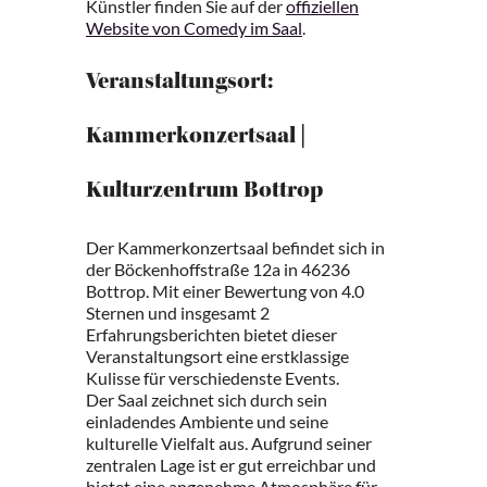
Künstler finden Sie auf der
offiziellen
Website von Comedy im Saal
.
Veranstaltungsort:
Kammerkonzertsaal |
Kulturzentrum Bottrop
Der Kammerkonzertsaal befindet sich in
der Böckenhoffstraße 12a in 46236
Bottrop. Mit einer Bewertung von 4.0
Sternen und insgesamt 2
Erfahrungsberichten bietet dieser
Veranstaltungsort eine erstklassige
Kulisse für verschiedenste Events.
Der Saal zeichnet sich durch sein
einladendes Ambiente und seine
kulturelle Vielfalt aus. Aufgrund seiner
zentralen Lage ist er gut erreichbar und
bietet eine angenehme Atmosphäre für