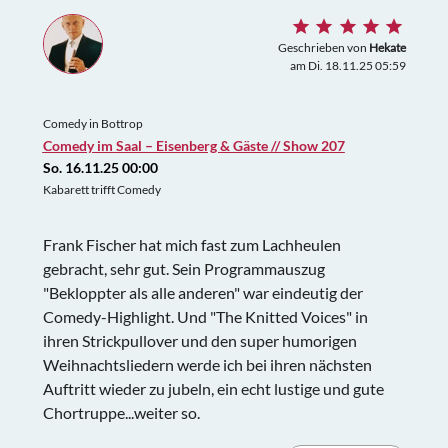
Geschrieben von
Hekate
am Di. 18.11.25 05:59
Comedy in Bottrop
Comedy im Saal – Eisenberg & Gäste // Show 207
So. 16.11.25 00:00
Kabarett trifft Comedy
Frank Fischer hat mich fast zum Lachheulen
gebracht, sehr gut. Sein Programmauszug
"Bekloppter als alle anderen" war eindeutig der
Comedy-Highlight. Und "The Knitted Voices" in
ihren Strickpullover und den super humorigen
Weihnachtsliedern werde ich bei ihren nächsten
Auftritt wieder zu jubeln, ein echt lustige und gute
Chortruppe...weiter so.