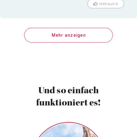
Hilfreich 0
Mehr anzeigen
Und so einfach
funktioniert es!