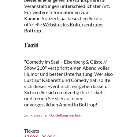
Veranstaltungen unterschiedlichster Art.
Für weitere Informationen zum
Kammerkonzertsaal besuchen Sie die
offizielle
Website des Kulturzentrums
Bottrop
.
Fazit
"Comedy im Saal – Eisenberg & Gäste //
Show 210" verspricht einen Abend voller
Humor und bester Unterhaltung. Wer also
Lust auf Kabarett und Comedy hat, sollte
sich dieses Event nicht entgehen lassen.
Sichern Sie sich rechtzeitig Ihre Tickets
und freuen Sie sich auf einen
unvergesslichen Abend in Bottrop!
Zur klassischen Darstellung wechseln
Tickets
17.00 €
- 25.00 €