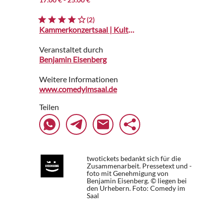
(2)
Kammerkonzertsaal | Kulturzentrum
Veranstaltet durch
Benjamin Eisenberg
Weitere Informationen
www.comedyimsaal.de
Teilen
twotickets bedankt sich für die
Zusammenarbeit. Pressetext und -
foto mit Genehmigung von
Benjamin Eisenberg. © liegen bei
den Urhebern.
Foto: Comedy im
Saal