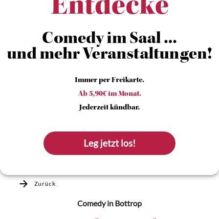
Entdecke
Comedy im Saal ...
und mehr Veranstaltungen!
Immer per Freikarte.
Ab 5,90€ im Monat.
Jederzeit kündbar.
Leg jetzt los!
Zurück
Comedy
in Bottrop