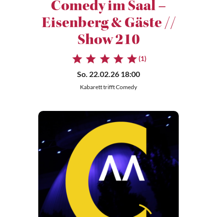
Comedy im Saal –
Eisenberg & Gäste //
Show 210
(1)
So. 22.02.26 18:00
Kabarett trifft Comedy