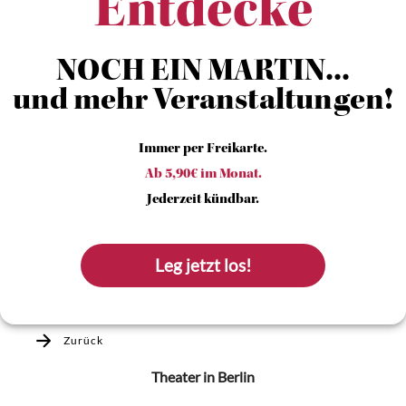
Entdecke
NOCH EIN MARTIN...
und mehr Veranstaltungen!
Immer per Freikarte.
Ab 5,90€ im Monat.
Jederzeit kündbar.
Leg jetzt los!
Zurück
Theater
in Berlin