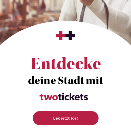
Entdecke
deine Stadt mit
Leg jetzt los!