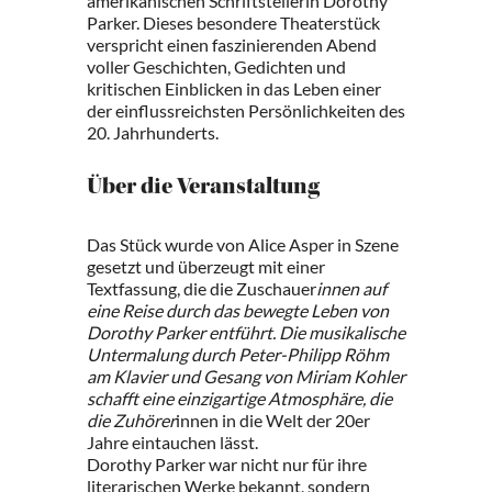
amerikanischen Schriftstellerin Dorothy
Parker. Dieses besondere Theaterstück
verspricht einen faszinierenden Abend
voller Geschichten, Gedichten und
kritischen Einblicken in das Leben einer
der einflussreichsten Persönlichkeiten des
20. Jahrhunderts.
Über die Veranstaltung
Das Stück wurde von Alice Asper in Szene
gesetzt und überzeugt mit einer
Textfassung, die die Zuschauer
innen auf
eine Reise durch das bewegte Leben von
Dorothy Parker entführt. Die musikalische
Untermalung durch Peter-Philipp Röhm
am Klavier und Gesang von Miriam Kohler
schafft eine einzigartige Atmosphäre, die
die Zuhörer
innen in die Welt der 20er
Jahre eintauchen lässt.
Dorothy Parker war nicht nur für ihre
literarischen Werke bekannt, sondern