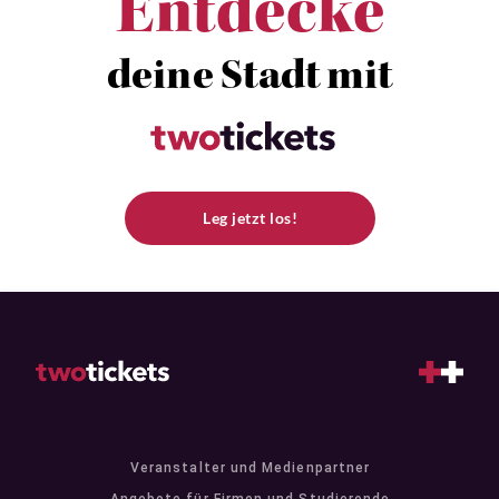
Entdecke
deine Stadt mit
Leg jetzt los!
Veranstalter und Medienpartner