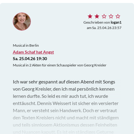
Geschrieben von
logan1
am Sa. 25.04.26 23:57
Musical in Berlin
Adam Schaf hat Angst
Sa. 25.04.26 19:30
Musical in 2 Akten für einen Schauspieler von Georg Kreisler
Ich war sehr gespannt auf diesen Abend mit Songs
von Georg Kreisler, den ich mal persönlich kennen
lernen durfte. So leid es mir auch tut, ich wurde
enttäuscht. Dennis Weissert ist sicher ein versierter
Mann, er versteht sein Handwerk. Doch er vertraut
den Texten Kreislers nicht und macht mit ständigem
und teils sinnlosem Aktionismus dessen Feinheiten
und Nuancen kaputt. Es ist ein ständiges Geturne