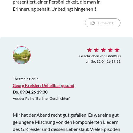
präsentiert, einer Persönlichkeit, die man in
Erinnerung behält. Unbedingt hingehen!!!
Hilfreich 0
Geschrieben von
Loewe08
am So. 12.04.26 19:31
Theater in Berlin
Georg Kreisler: Unheilbar gesund
Do. 09.04.26 19:30
Aus der Reihe "Berliner Geschichten"
Mir hat der Abend recht gut gefallen. Es war eine gut
gelungene Mischung von den komponierten Liedern
des G.Kreisler und dessen Lebenslauf. Viele Episoden