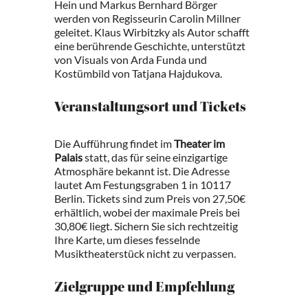
Hein und Markus Bernhard Börger
werden von Regisseurin Carolin Millner
geleitet. Klaus Wirbitzky als Autor schafft
eine berührende Geschichte, unterstützt
von Visuals von Arda Funda und
Kostümbild von Tatjana Hajdukova.
Veranstaltungsort und Tickets
Die Aufführung findet im
Theater im
Palais
statt, das für seine einzigartige
Atmosphäre bekannt ist. Die Adresse
lautet Am Festungsgraben 1 in 10117
Berlin. Tickets sind zum Preis von 27,50€
erhältlich, wobei der maximale Preis bei
30,80€ liegt. Sichern Sie sich rechtzeitig
Ihre Karte, um dieses fesselnde
Musiktheaterstück nicht zu verpassen.
Zielgruppe und Empfehlung