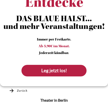
Entdecke
DAS BLAUE HALST...
und mehr Veranstaltungen!
Immer per Freikarte.
Ab 5,90€ im Monat.
Jederzeit kündbar.
Leg jetzt los!
Zurück
Theater
in Berlin