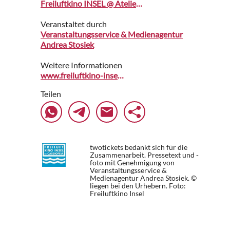
Freiluftkino INSEL @ Atelier Gardens
Veranstaltet durch
Veranstaltungsservice & Medienagentur
Andrea Stosiek
Weitere Informationen
www.freiluftkino-insel.de
Teilen
twotickets bedankt sich für die
Zusammenarbeit. Pressetext und -
foto mit Genehmigung von
Veranstaltungsservice &
Medienagentur Andrea Stosiek. ©
liegen bei den Urhebern.
Foto:
Freiluftkino Insel