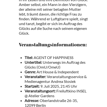
Amber selbst, ein Mann in den Vierzigern,
der alleine mit seiner betagten Mutter
lebt, träumt davon, die richtige Frau zu
finden. Während er Luftgitarre spielt, singt
und tanzt, begibt er sich im Auftrag des
Glücks auf die Suche nach seinem eigenen
Glück.
Veranstaltungsinformationen:
Titel:
AGENT OF HAPPINESS
Untertitel:
Unterwegs im Auftrag des
Glücks (OmU/OmeU)
Genre:
Art House & Independent
Veranstalter:
Veranstaltungsservice &
Medienagentur Andrea Stosiek
Startzeit:
9. Juli 2025, 21:45 Uhr
Veranstaltungsort:
Freiluftkino INSEL
@ Atelier Gardens
Adresse:
Oberlandstraße 26-35,
12099 Berlin