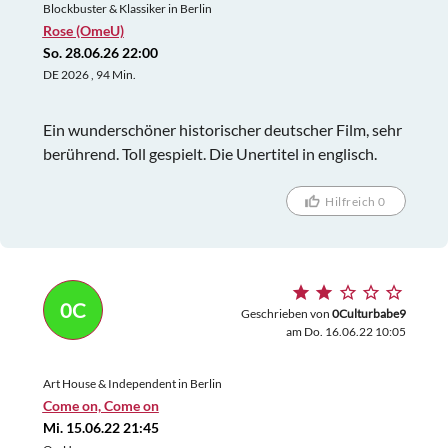
Blockbuster & Klassiker in Berlin
Rose (OmeU)
So. 28.06.26 22:00
DE 2026 , 94 Min.
Ein wunderschöner historischer deutscher Film, sehr
berührend. Toll gespielt. Die Unertitel in englisch.
Hilfreich 0
0C
Geschrieben von
0Culturbabe9
am Do. 16.06.22 10:05
Art House & Independent in Berlin
Come on, Come on
Mi. 15.06.22 21:45