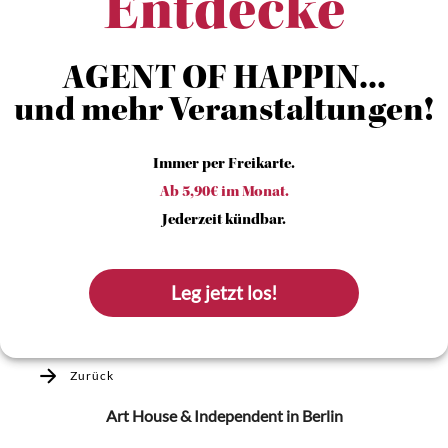
Entdecke
AGENT OF HAPPIN...
und mehr Veranstaltungen!
Immer per Freikarte.
Ab 5,90€ im Monat.
Jederzeit kündbar.
Leg jetzt los!
Zurück
Art House & Independent
in Berlin