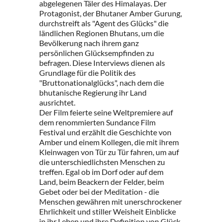
abgelegenen Täler des Himalayas. Der
Protagonist, der Bhutaner Amber Gurung,
durchstreift als "Agent des Glücks" die
ländlichen Regionen Bhutans, um die
Bevölkerung nach ihrem ganz
persönlichen Glücksempfinden zu
befragen. Diese Interviews dienen als
Grundlage für die Politik des
"Bruttonationalglücks", nach dem die
bhutanische Regierung ihr Land
ausrichtet.
Der Film feierte seine Weltpremiere auf
dem renommierten Sundance Film
Festival und erzählt die Geschichte von
Amber und einem Kollegen, die mit ihrem
Kleinwagen von Tür zu Tür fahren, um auf
die unterschiedlichsten Menschen zu
treffen. Egal ob im Dorf oder auf dem
Land, beim Beackern der Felder, beim
Gebet oder bei der Meditation - die
Menschen gewähren mit unerschrockener
Ehrlichkeit und stiller Weisheit Einblicke
in ihr Leben und ihre Definition von Glück.