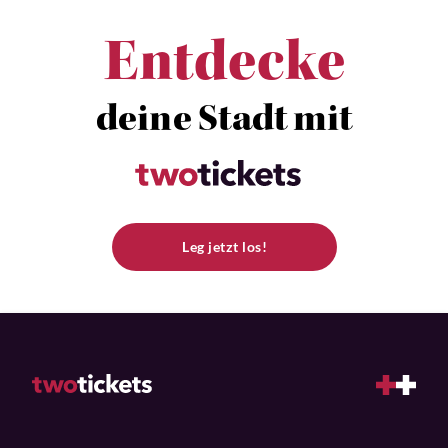
Entdecke
deine Stadt mit
Leg jetzt los!