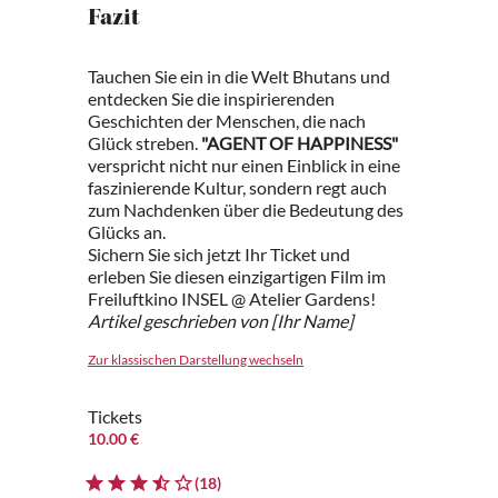
Fazit
Tauchen Sie ein in die Welt Bhutans und
entdecken Sie die inspirierenden
Geschichten der Menschen, die nach
Glück streben.
"AGENT OF HAPPINESS"
verspricht nicht nur einen Einblick in eine
faszinierende Kultur, sondern regt auch
zum Nachdenken über die Bedeutung des
Glücks an.
Sichern Sie sich jetzt Ihr Ticket und
erleben Sie diesen einzigartigen Film im
Freiluftkino INSEL @ Atelier Gardens!
Artikel geschrieben von [Ihr Name]
Zur klassischen Darstellung wechseln
Tickets
10.00 €
(18)