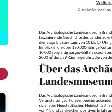
Weitere
Dienstag bis Sonntag,
Das Archäologische Landesmuseum Branden
faszinierende Geschichte des Landes zu er
dienstags bis sonntags von 10 bis 17 Uhr ge
Einblick in die über 130.000-jährige Kult
10.000 sorgfältig ausgewählten Exponaten 
2000 m² durch 9 Räume geführt, die von der 
Über das Archä
Landesmuseum
Das Archäologische Landesmuseum Branden
Veranstaltungsort dieser beeindruckende
sich in der Neustädtischen Heidestr. 28 i
von 4,8 und zahlreichen positiven Erfahru