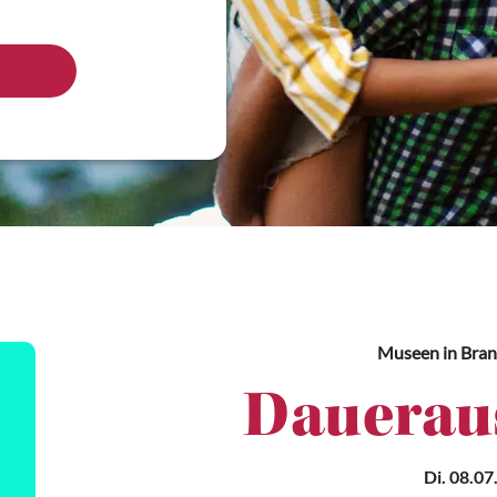
Museen
in Bra
Daueraus
Di. 08.07