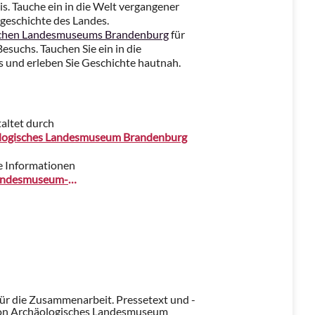
s. Tauche ein in die Welt vergangener
rgeschichte des Landes.
schen Landesmuseums Brandenburg
für
suchs. Tauchen Sie ein in die
 und erleben Sie Geschichte hautnah.
altet durch
logisches Landesmuseum Brandenburg
e Informationen
www.landesmuseum-brandenburg.de
für die Zusammenarbeit. Pressetext und -
on Archäologisches Landesmuseum