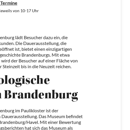
 Termine
 jeweils von 10-17 Uhr
burg lädt Besucher dazu ein, die
kunden. Die Dauerausstellung, die
öffnet ist, bietet einen einzigartigen
urgeschichte Brandenburgs. Mit etwa
wird der Besucher auf einer Fläche von
Steinzeit bis in die Neuzeit reichen.
ologische
 Brandenburg
burg im Paulikloster ist der
n Dauerausstellung. Das Museum befindet
n Brandenburg/Havel. Mit einer Bewertung
ngsberichten hat sich das Museum als