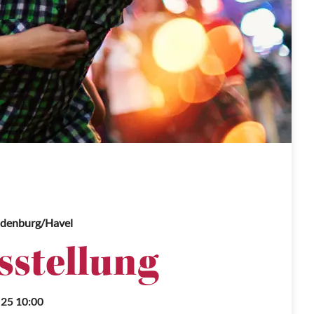
ndenburg/Havel
stellung
.25 10:00