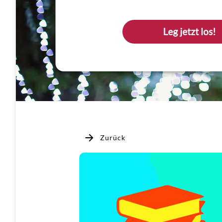
Leg jetzt los!
Zurück