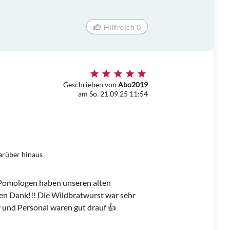
Hilfreich 0
Geschrieben von
Abo2019
am So. 21.09.25 11:54
arüber hinaus
e Pomologen haben unseren alten
elen Dank!!! Die Wildbratwurst war sehr
r und Personal waren gut drauf 👍