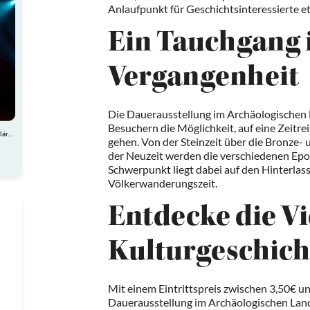
Anlaufpunkt für Geschichtsinteressierte et
Ein Tauchgang i
Vergangenheit
Die Dauerausstellung im Archäologische
Besuchern die Möglichkeit, auf eine Zeitre
Atemberaubende Akrobatik, charmante Comedy und spektakuläre Showeinlagen
gehen. Von der Steinzeit über die Bronze- 
der Neuzeit werden die verschiedenen Epoc
Schwerpunkt liegt dabei auf den Hinterlas
Völkerwanderungszeit.
Entdecke die Vi
Kulturgeschich
Mit einem Eintrittspreis zwischen 3,50€ un
Dauerausstellung im Archäologischen La