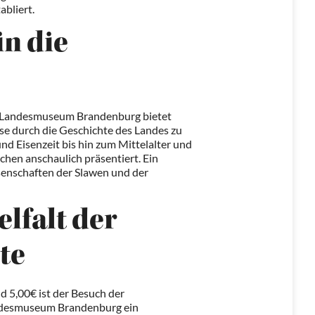
abliert.
n die
n Landesmuseum Brandenburg bietet
ise durch die Geschichte des Landes zu
und Eisenzeit bis hin zum Mittelalter und
hen anschaulich präsentiert. Ein
senschaften der Slawen und der
elfalt der
te
d 5,00€ ist der Besuch der
ndesmuseum Brandenburg ein