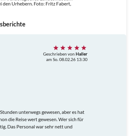
ei den Urhebern.
Foto: Fritz Fabert,
sberichte
Geschrieben von
Haller
am So. 08.02.26 13:30
 Stunden unterwegs gewesen, aber es hat
schon die Reise wert gewesen. Wer sich für
htig. Das Personal war sehr nett und