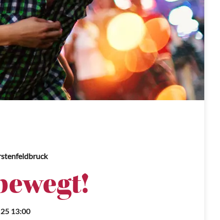
rstenfeldbruck
bewegt!
.25 13:00