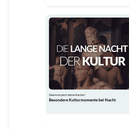
Gewinne jetzt deine Karten!
Besondere Kulturmomente bei Nacht