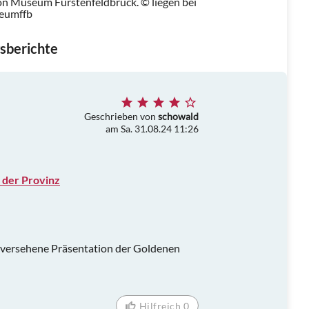
n Museum Fürstenfeldbruck. © liegen bei
seumffb
sberichte
Geschrieben von
schowald
am Sa. 31.08.24 11:26
 der Provinz
n versehene Präsentation der Goldenen
Hilfreich 0