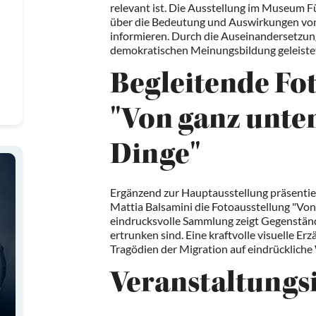
relevant ist. Die Ausstellung im Museum F
über die Bedeutung und Auswirkungen von 
informieren. Durch die Auseinandersetzung 
demokratischen Meinungsbildung geleiste
Begleitende Fo
"Von ganz unten
Dinge"
Ergänzend zur Hauptausstellung präsentier
Mattia Balsamini die Fotoausstellung "Von 
eindrucksvolle Sammlung zeigt Gegenständ
ertrunken sind. Eine kraftvolle visuelle E
Tragödien der Migration auf eindrückliche 
Veranstaltungs