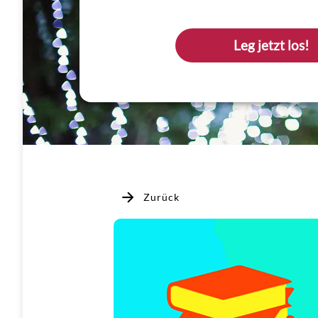
Leg jetzt los!
Zurück