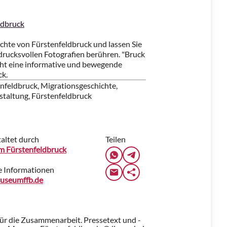
ldbruck
hichte von Fürstenfeldbruck und lassen Sie
ndrucksvollen Fotografien berühren. "Bruck
cht eine informative und bewegende
ck.
feldbruck, Migrationsgeschichte,
nstaltung, Fürstenfeldbruck
altet durch
Teilen
 Fürstenfeldbruck
e Informationen
seumffb.de
für die Zusammenarbeit. Pressetext und -