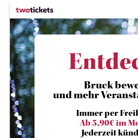
Entde
Bruck bewe
und mehr Veranst
Immer per Frei
Ab 5,90€ im M
Jederzeit künd