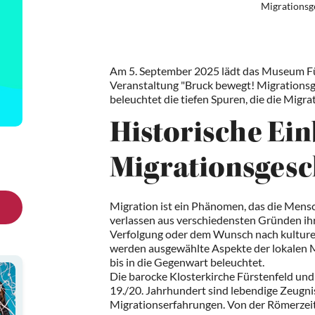
Migrationsg
Am 5. September 2025 lädt das Museum Fü
Veranstaltung "Bruck bewegt! Migrationsge
beleuchtet die tiefen Spuren, die die Migra
Historische Ein
Migrationsgesc
Migration ist ein Phänomen, das die Mensc
verlassen aus verschiedensten Gründen ihr
Verfolgung oder dem Wunsch nach kulturel
werden ausgewählte Aspekte der lokalen M
bis in die Gegenwart beleuchtet.
Die barocke Klosterkirche Fürstenfeld un
19./20. Jahrhundert sind lebendige Zeugnis
Migrationserfahrungen. Von der Römerzei