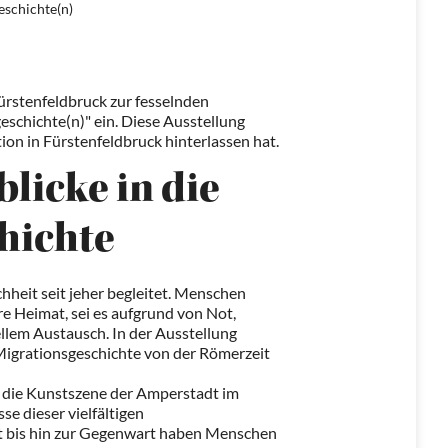
eschichte(n)
rstenfeldbruck zur fesselnden
schichte(n)" ein. Diese Ausstellung
tion in Fürstenfeldbruck hinterlassen hat.
blicke in die
hichte
hheit seit jeher begleitet. Menschen
e Heimat, sei es aufgrund von Not,
lem Austausch. In der Ausstellung
igrationsgeschichte von der Römerzeit
d die Kunstszene der Amperstadt im
se dieser vielfältigen
t bis hin zur Gegenwart haben Menschen