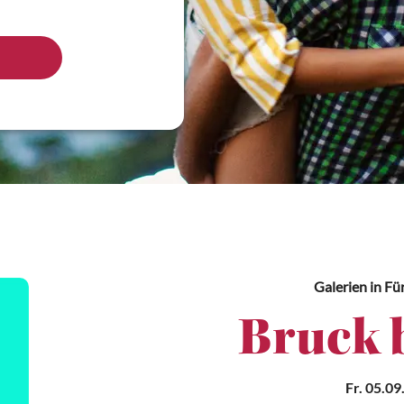
Galerien
in Fü
Bruck 
Fr. 05.09