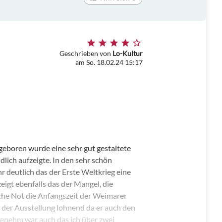
Geschrieben von
Lo-Kultur
am So. 18.02.24 15:17
geboren wurde eine sehr gut gestaltete
dlich aufzeigte. In den sehr schön
r deutlich das der Erste Weltkrieg eine
zeigt ebenfalls das der Mangel, die
iche Not die Anfangszeit der Weimarer
 der Ausstellung lohnend da er auch den
ngenehm war auch das ich über zwei