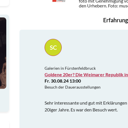
foto mit Genehmigung vo
den Urhebern.
Foto: mu
Erfahrung
SC
Galerien in Fürstenfeldbruck
Goldene 20er? Die Weimarer Republik in
Fr. 30.08.24 13:00
Besuch der Dauerausstellungen
Sehr interessante und gut mit Erklärunge
20iger Jahre. Es war den Besuch wert.