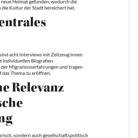
e neue Heimat gefunden, wodurch die
die Kultur der Stadt bereichert hat.
zentrales
ind acht Interviews mit Zeitzeug:innen
 individuellen Biografien
lt der Migrationserfahrungen und tragen
f das Thema zu eröffnen.
he Relevanz
sche
ng
orisch, sondern auch gesellschaftspolitisch