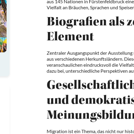
aus 145 Nationen in Fürstenfeldbruck ein
Vielfalt an Bräuchen, Sprachen und Speisen 
Biografien als 
Element
Zentraler Ausgangspunkt der Ausstellung s
aus verschiedenen Herkunftsländern. Diese
veranschaulichen eindrucksvoll die Vielfa
dazu bei, unterschiedliche Perspektiven au
Gesellschaftlic
und demokrati
Meinungsbildu
Migration ist ein Thema, das nicht nur hist