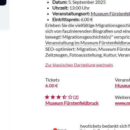
Datum:
5. September 2025
Uhrzeit:
13:00 Uhr
Veranstaltungsort:
Museum Fürstenfe
Eintrittspreis:
6,00 €
Erleben Sie die vielfältige Migrationsgesc
sich von faszinierenden Biografien und ei
bewegt! Migrationsgeschichte(n)" verspri
Veranstaltung im Museum Fürstenfeldbru
SEO-optimiert: Migration, Museum Fürsten
Zeitzeugen, Fotoausstellung, Kultur, Vera
Zur klassischen Darstellung wechseln
Tickets
Veranst
6.00 €
Museum
(2)
Weiter
Museum Fürstenfeldbruck
www.mu
twotickets bedankt sich 