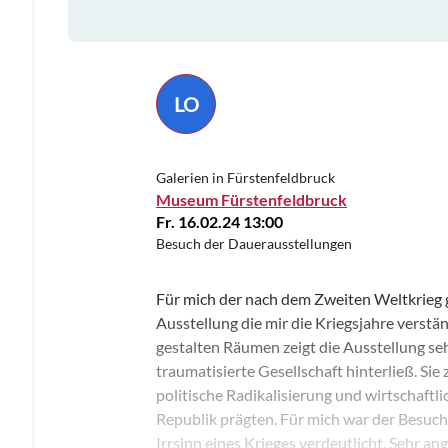
LO
Galerien in Fürstenfeldbruck
Museum Fürstenfeldbruck
Fr. 16.02.24 13:00
Besuch der Dauerausstellungen
Für mich der nach dem Zweiten Weltkrieg 
Ausstellung die mir die Kriegsjahre verstän
gestalten Räumen zeigt die Ausstellung seh
traumatisierte Gesellschaft hinterließ. Sie 
politische Radikalisierung und wirtschaftl
Republik prägten. Für mich war der Besuch
Irrsinn eines Krieges verdeutlicht. Sehr a