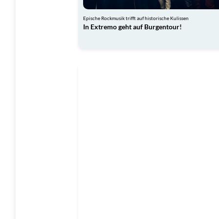
Epische Rockmusik trifft auf historische Kulissen
In Extremo geht auf Burgentour!