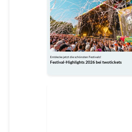
Entdecke jetzt die schönsten Festivals!
Festival-Highlights 2026 bei twotickets