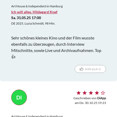
Art House & Independent in Hamburg
Ich will alles. Hildegard Knef
Sa. 31.05.25 17:00
DE 2025, Luzia Schmidt, 98 Min.
Sehr schönes kleines Kino und der Film wusste
ebenfalls zu überzeugen, durch Interview
Mitschnitte, sowie Live und Archivaufnahmen. Top
👍
Hilfreich 0
DI
Geschrieben von
DiApp
am Do. 30.10.25 19:23
Art House & Independent in Hamburg