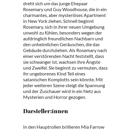
dreht sich um das junge Ehepaar
Rosemary und Guy Woodhouse, die in ein
charmantes, aber mysteriöses Apartment
in New York ziehen. Schnell beginnt
Rosemary, sich in ihrer neuen Umgebung
unwohl zu fühlen, besonders wegen der
aufdringlich freundlichen Nachbarn und
den unheimlichen Geräuschen, die das
Gebäude durchziehen. Als Rosemary nach
einer verstörenden Nacht feststellt, dass
sie schwanger ist, wachsen ihre Ängste
und Zweifel. Sie beginnt zu vermuten, dass
ihr ungeborenes Kind Teil eines
satanischen Komplotts sein könnte. Mit
jeder weiteren Szene steigt die Spannung
und der Zuschauer wird in ein Netz aus
Mysterien und Horror gezogen.
Darsteller:innen
In den Hauptrollen brillieren Mia Farrow