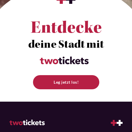
Entdecke
deine Stadt mit
Leg jetzt los!