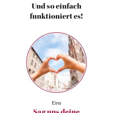
Und so einfach
funktioniert es!
Eins
Sag uns deine