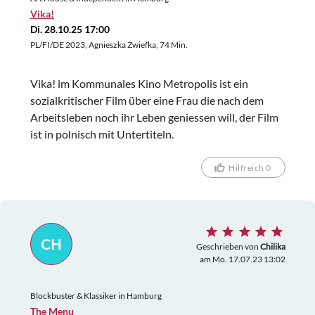
Vika!
Di. 28.10.25 17:00
PL/FI/DE 2023, Agnieszka Zwiefka, 74 Min.
Vika! im Kommunales Kino Metropolis ist ein
sozialkritischer Film über eine Frau die nach dem
Arbeitsleben noch ihr Leben geniessen will, der Film
ist in polnisch mit Untertiteln.
Hilfreich 0
CH
Geschrieben von
Chilika
am Mo. 17.07.23 13:02
Blockbuster & Klassiker in Hamburg
The Menu