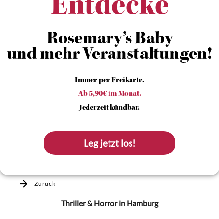
Entdecke
Rosemary’s Baby
und mehr Veranstaltungen!
Immer per Freikarte.
Ab 5,90€ im Monat.
Jederzeit kündbar.
Leg jetzt los!
Zurück
Thriller & Horror
in Hamburg