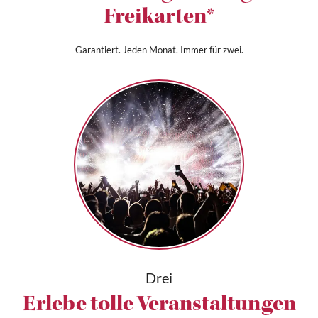
Freikarten*
Garantiert. Jeden Monat. Immer für zwei.
Drei
Erlebe tolle Veranstaltungen