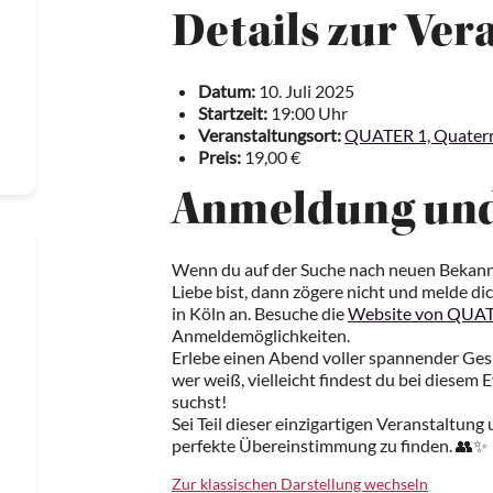
Details zur Ver
Datum:
10. Juli 2025
Startzeit:
19:00 Uhr
Veranstaltungsort:
QUATER 1, Quaterm
Preis:
19,00 €
Anmeldung und
Wenn du auf der Suche nach neuen Bekann
Liebe bist, dann zögere nicht und melde d
in Köln an. Besuche die
Website von QUAT
Anmeldemöglichkeiten.
Erlebe einen Abend voller spannender Ge
wer weiß, vielleicht findest du bei diesem 
suchst!
Sei Teil dieser einzigartigen Veranstaltung 
perfekte Übereinstimmung zu finden. 👥✨
Zur klassischen Darstellung wechseln