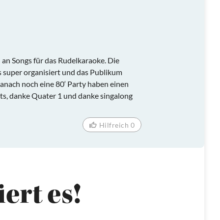
l an Songs für das Rudelkaraoke. Die
 super organisiert und das Publikum
anach noch eine 80‘ Party haben einen
s, danke Quater 1 und danke singalong
Hilfreich 0
ert es!