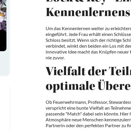
Kennenlernens
Um das Kennenlernen weiter zu erleichtern
eingeführt. Jede Frau erhält einen Schlüs
Schloss besitzt. Wenn sich der richtige Sc
verbindet, winkt den beiden ein Los mit de
innovative Idee macht das Knüpfen neuer 
nie zuvor.
Vielfalt der Te
optimale Über
Ob Feuerwehrmann, Professor, Stewardess 
verspricht eine bunte Vielfalt an Teilnehm
passende "Match" dabei sein könnte. Hier 
Atmosphäre neue Menschen kennenzulernen
Partnerin oder den perfekten Partner zu fi