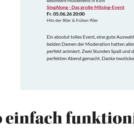
Besondere Musikevents in Köln
SingAlong - Das große Mitsing-Event
Fr. 05.06.26 20:00
Hits der 80er & frühen 90er
Ein absolut tolles Event, eine gute Auswah
beiden Damen der Moderation hatten alles
perfekt animiert. Zwei Stunden Spaß und d
perfekten Abend gemacht. Danke twoticket
 einfach funktioni