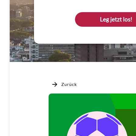
Leg jetzt los!
Zurück