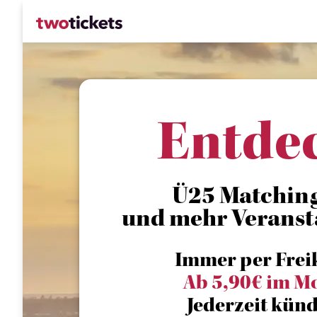
Entde
Ü25 Matching 
und mehr Veranst
Immer per Frei
Ab 5,90€ im M
Jederzeit künd