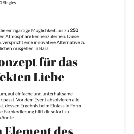
0 Singles
die einzigartige Möglichkeit, bis zu
250
men Atmosphäre kennenzulernen. Diese
h
, verspricht eine innovative Alternative zu
ichen Ausgehen in Bars.
onzept für das
fekten Liebe
rum, auf einfache und unterhaltsame
r passt. Vor dem Event absolvieren alle
t, dessen Ergebnis beim Einlass in Form
e Farbkodierung hilft dir sofort zu
 könnte.
n Element des