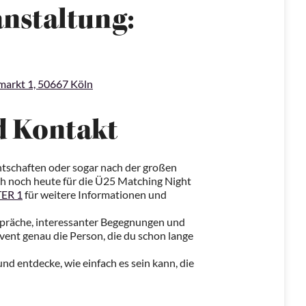
anstaltung:
arkt 1, 50667 Köln
 Kontakt
tschaften oder sogar nach der großen
ich noch heute für die Ü25 Matching Night
ER 1
für weitere Informationen und
spräche, interessanter Begegnungen und
Event genau die Person, die du schon lange
und entdecke, wie einfach es sein kann, die