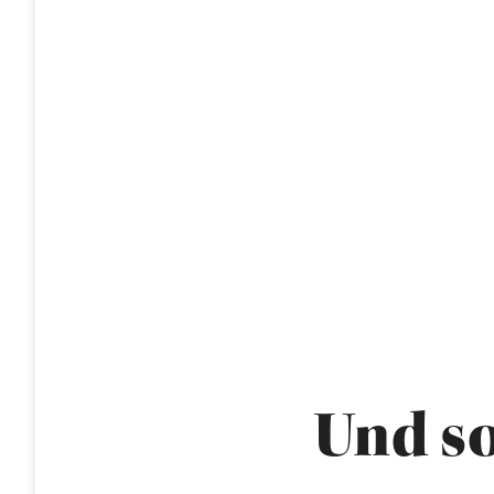
Und so