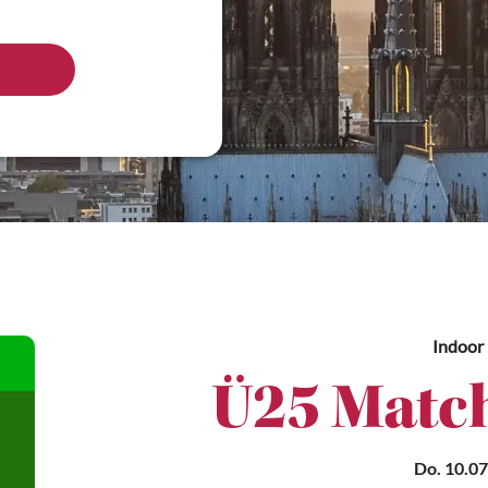
Indoor
Ü25 Match
Do. 10.07