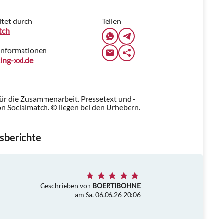
ltet durch
Teilen
tch
Informationen
ing-xxl.de
für die Zusammenarbeit. Pressetext und -
n Socialmatch. © liegen bei den Urhebern.
sberichte
Geschrieben von
BOERTIBOHNE
am Sa. 06.06.26 20:06