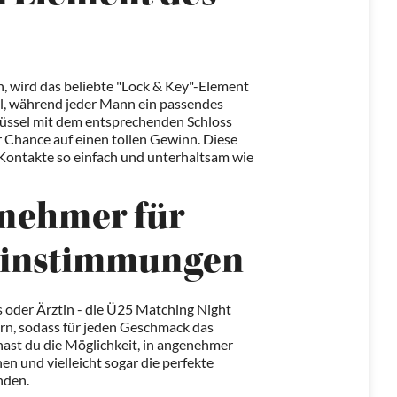
, wird das beliebte "Lock & Key"-Element
sel, während jeder Mann ein passendes
hlüssel mit dem entsprechenden Schloss
r Chance auf einen tollen Gewinn. Diese
Kontakte so einfach und unterhaltsam wie
ilnehmer für
einstimmungen
oder Ärztin - die Ü25 Matching Night
ern, sodass für jeden Geschmack das
hast du die Möglichkeit, in angenehmer
 und vielleicht sogar die perfekte
nden.