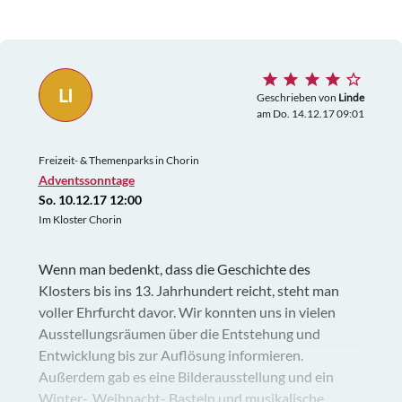
LI
Geschrieben von
Linde
am Do. 14.12.17 09:01
Freizeit- & Themenparks in Chorin
Adventssonntage
So. 10.12.17 12:00
Im Kloster Chorin
Wenn man bedenkt, dass die Geschichte des
Klosters bis ins 13. Jahrhundert reicht, steht man
voller Ehrfurcht davor. Wir konnten uns in vielen
Ausstellungsräumen über die Entstehung und
Entwicklung bis zur Auflösung informieren.
Außerdem gab es eine Bilderausstellung und ein
Winter-, Weihnacht- Basteln und musikalische