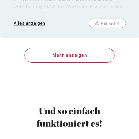
Unterhaltung. Nächstes Wochenende gibt es wieder
viel zu erleben. Für Familien ist das Kloster ein gutes
Ausflugsziel.
Alles anzeigen
Hilfreich 0
Mehr anzeigen
Und so einfach
funktioniert es!