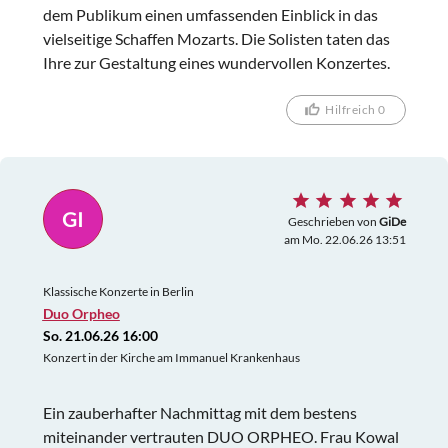
dem Publikum einen umfassenden Einblick in das
vielseitige Schaffen Mozarts. Die Solisten taten das
Ihre zur Gestaltung eines wundervollen Konzertes.
Hilfreich 0
GI
Geschrieben von
GiDe
am Mo. 22.06.26 13:51
Klassische Konzerte in Berlin
Duo Orpheo
So. 21.06.26 16:00
Konzert in der Kirche am Immanuel Krankenhaus
Ein zauberhafter Nachmittag mit dem bestens
miteinander vertrauten DUO ORPHEO. Frau Kowal