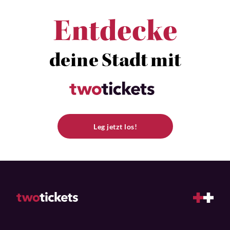
Entdecke
deine Stadt mit
Leg jetzt los!