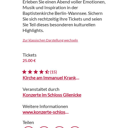
Erleben Sie einen Abend voller Emotionen,
Musik und Inspiration in der
Baptistenkirche Berlin-Wannsee. Sichern
Sie sich rechtzeitig Ihre Tickets und seien
Sie Teil dieses besonderen kulturellen
Highlights.
Zur klassischen Darstellung wechseln
Tickets
25.00 €
(15)
Kirche am Immanuel Krankenhaus
Veranstaltet durch
Konzerte im Schloss Glienicke
Weitere Informationen
www.konzerte-schloss-glienicke.de
Teilen