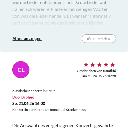
wie die Lieder entstanden sind. Da die Lieder auf
italienisch waren, erklärte er mit wenigen Worten
von was die Lieder handeln. Es war sehr Informativ
und der Gesang, sowie das begleitende Klavier
hervorragend.
Alles anzeigen
Hilfreich 0
CL
Geschrieben von
claudi46
am Mi. 24.06.26 10:28
Klassische Konzerte in Berlin
Duo Orpheo
So. 21.06.26 16:00
Konzert in der Kirche am Immanuel Krankenhaus
Die Auswahl des vorgetragenen Konzerts gewährte