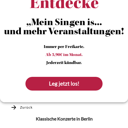
Entdecke
„Mein Singen is...
und mehr Veranstaltungen!
Immer per Freikarte.
Ab 5,90€ im Monat.
Jederzeit kündbar.
Leg jetzt los!
Zurück
Klassische Konzerte
in Berlin