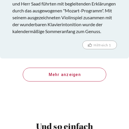
und Herr Saad führten mit begleitenden Erklärungen
durch das ausgewogenen "Mozart-Programm". Mit
seinem ausgezeichneten Violinspiel zusammen mit
der wunderbaren Klavierintonition wurde der
kalendermäßige Sommeranfang zum Genuss.
Hilfreich 1
Mehr anzeigen
Und so einfach