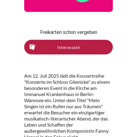
Freikarten schon vergeben
Interessant
Am 12. Juli 2025 lädt die Konzertreihe
"Konzerte im Schloss Glienicke" zu einem
besonderen Event in die Kirche am
Immanuel Krankenhaus in Berlin-
Wannsee ein. Unter dem Titel "Mein
Singen ist ein Rufen nur aus Träumen"
erwartet die Besucher ein einzigartiger
musikalisch-literarischer Abend, der das
Leben und Schaffen der
außergewöhnlichen Komponistin Fanny
Hensel in den Fokus rückt.