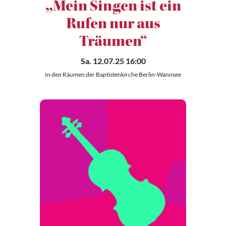
„Mein Singen ist ein
Rufen nur aus
Träumen“
Sa. 12.07.25 16:00
In den Räumen der Baptistenkirche Berlin-Wannsee