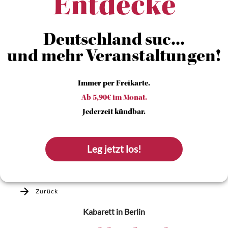
Entdecke
Deutschland suc...
und mehr Veranstaltungen!
Immer per Freikarte.
Ab 5,90€ im Monat.
Jederzeit kündbar.
Leg jetzt los!
Zurück
Kabarett
in Berlin