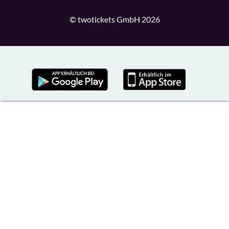
© twotickets GmbH 2026