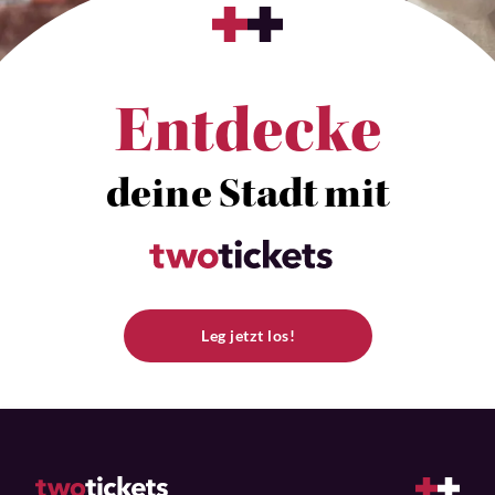
Entdecke
deine Stadt mit
Leg jetzt los!