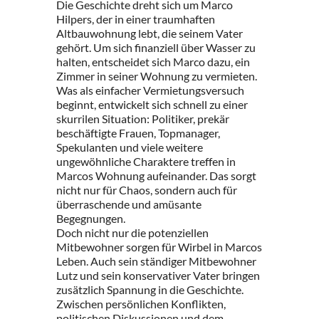
Die Geschichte dreht sich um Marco
Hilpers, der in einer traumhaften
Altbauwohnung lebt, die seinem Vater
gehört. Um sich finanziell über Wasser zu
halten, entscheidet sich Marco dazu, ein
Zimmer in seiner Wohnung zu vermieten.
Was als einfacher Vermietungsversuch
beginnt, entwickelt sich schnell zu einer
skurrilen Situation: Politiker, prekär
beschäftigte Frauen, Topmanager,
Spekulanten und viele weitere
ungewöhnliche Charaktere treffen in
Marcos Wohnung aufeinander. Das sorgt
nicht nur für Chaos, sondern auch für
überraschende und amüsante
Begegnungen.
Doch nicht nur die potenziellen
Mitbewohner sorgen für Wirbel in Marcos
Leben. Auch sein ständiger Mitbewohner
Lutz und sein konservativer Vater bringen
zusätzlich Spannung in die Geschichte.
Zwischen persönlichen Konflikten,
politischen Diskussionen und dem