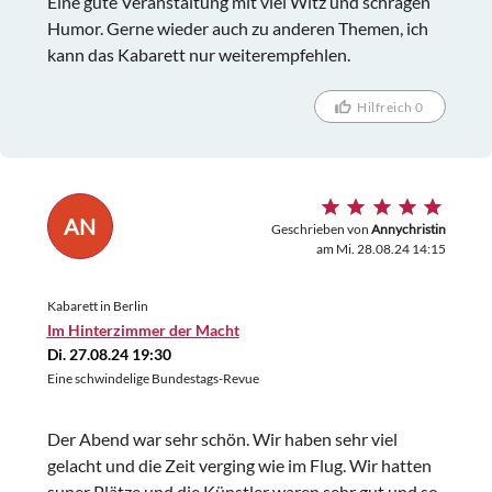
Eine gute Veranstaltung mit viel Witz und schrägen
Humor. Gerne wieder auch zu anderen Themen, ich
kann das Kabarett nur weiterempfehlen.
Hilfreich 0
AN
Geschrieben von
Annychristin
am Mi. 28.08.24 14:15
Kabarett in Berlin
Im Hinterzimmer der Macht
Di. 27.08.24 19:30
Eine schwindelige Bundestags-Revue
Der Abend war sehr schön. Wir haben sehr viel
gelacht und die Zeit verging wie im Flug. Wir hatten
super Plätze und die Künstler waren sehr gut und so