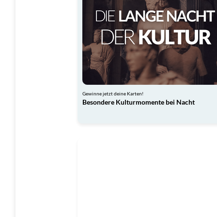
Gewinne jetzt deine Karten!
Besondere Kulturmomente bei Nacht