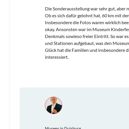
Die Sonderausstellung war sehr gut, aber m
Ob es sich dafür gelohnt hat, 60 km mit dem 
Insbesondere die Fotos waren wirklich be
okay. Ansonsten war im Museum Kinderfes
Denkmals sowieso freier Eintritt. So war es
und Stationen aufgebaut, was den Museu
Glück hat die Familien und insbesondere d
interessiert.
Museen in Duisburg