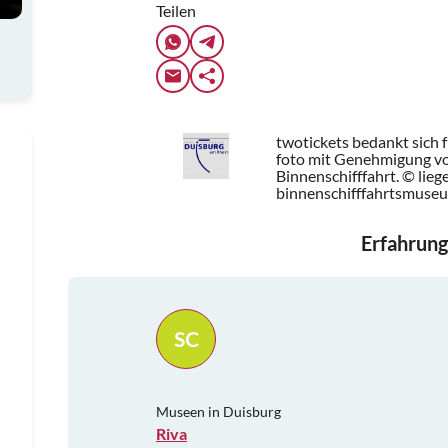
Teilen
twotickets bedankt sich 
foto mit Genehmigung 
Binnenschifffahrt. © lie
binnenschifffahrtsmuse
Erfahrung
SC
Museen in Duisburg
Riva