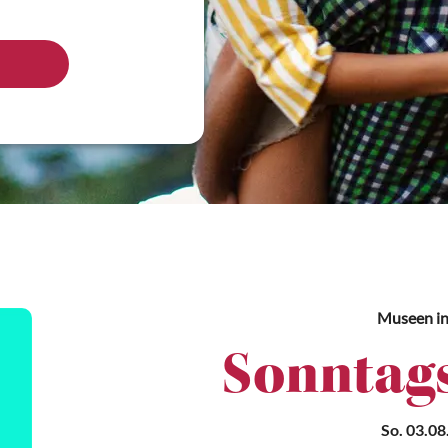
Museen
in
Sonntag
So. 03.08