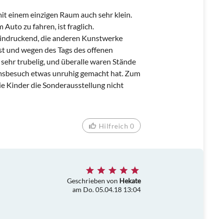
it einem einzigen Raum auch sehr klein.
Auto zu fahren, ist fraglich.
eindruckend, die anderen Kunstwerke
t und wegen des Tags des offenen
 sehr trubelig, und überalle waren Stände
msbesuch etwas unruhig gemacht hat. Zum
ie Kinder die Sonderausstellung nicht
Hilfreich 0
Geschrieben von
Hekate
am Do. 05.04.18 13:04