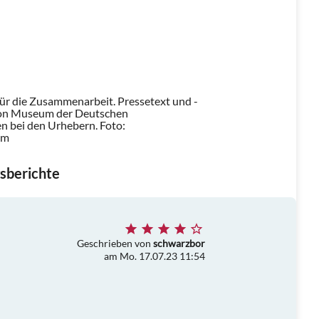
für die Zusammenarbeit. Pressetext und -
von Museum der Deutschen
gen bei den Urhebern.
Foto:
um
sberichte
Geschrieben von
schwarzbor
am Mo. 17.07.23 11:54