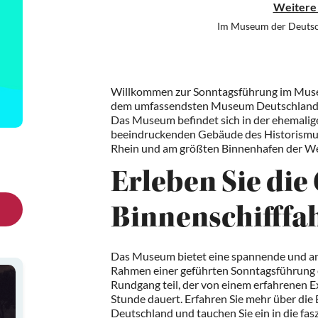
Weitere
Im Museum der Deutsc
Willkommen zur Sonntagsführung im Muse
dem umfassendsten Museum Deutschlands z
Das Museum befindet sich in der ehemalig
beeindruckenden Gebäude des Historismus
Rhein und am größten Binnenhafen der We
Erleben Sie die
Binnenschifffa
Das Museum bietet eine spannende und ans
Rahmen einer geführten Sonntagsführung
Rundgang teil, der von einem erfahrenen E
Stunde dauert. Erfahren Sie mehr über die
Deutschland und tauchen Sie ein in die fas