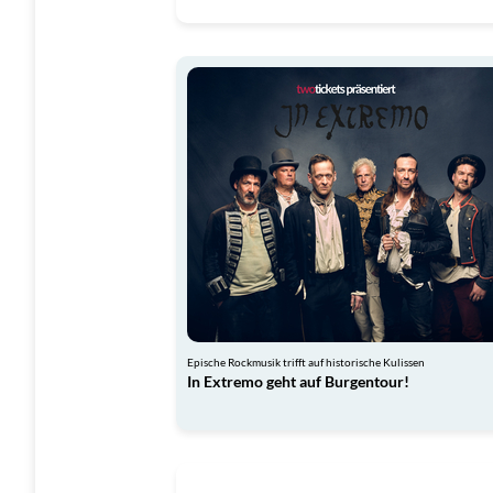
Epische Rockmusik trifft auf historische Kulissen
In Extremo geht auf Burgentour!