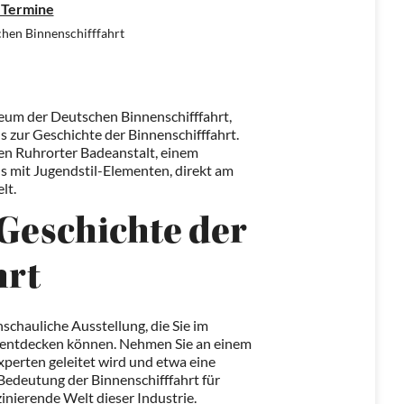
 Termine
hen Binnenschifffahrt
um der Deutschen Binnenschifffahrt,
ur Geschichte der Binnenschifffahrt.
en Ruhrorter Badeanstalt, einem
 mit Jugendstil-Elementen, direkt am
lt.
 Geschichte der
hrt
chauliche Ausstellung, die Sie im
 entdecken können. Nehmen Sie an einem
xperten geleitet wird und etwa eine
 Bedeutung der Binnenschifffahrt für
zinierende Welt dieser Industrie.