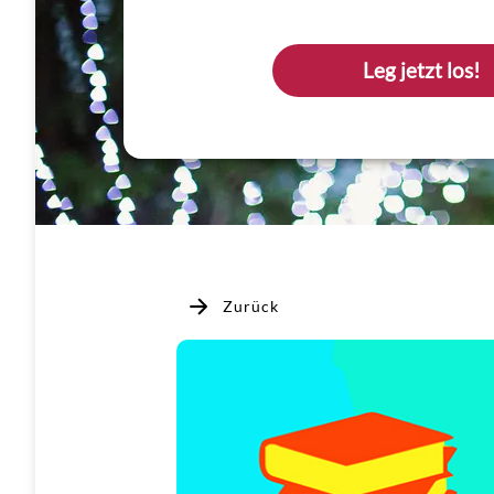
Leg jetzt los!
Zurück