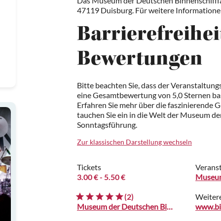
Das Museum der Deutschen Binnenschifffah
47119 Duisburg. Für weitere Informatione
Barrierefreihei
Bewertungen
Bitte beachten Sie, dass der Veranstaltung
eine Gesamtbewertung von 5,0 Sternen ba
Erfahren Sie mehr über die faszinierende G
tauchen Sie ein in die Welt der Museum de
Sonntagsführung.
Zur klassischen Darstellung wechseln
Tickets
Veranst
3.00 €
- 5.50 €
Museum
(2)
Weiter
Museum der Deutschen Binnenschifffahrt