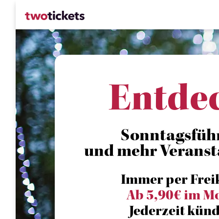
Entde
Sonntagsfüh
und mehr Veranst
Immer per Frei
Ab 5,90€ im M
Jederzeit künd