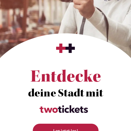
Entdecke
deine Stadt mit
Leg jetzt los!