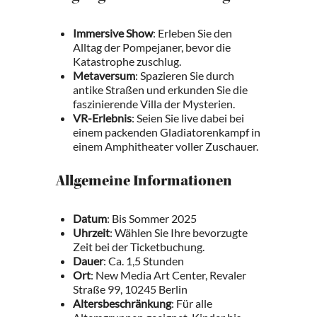
Immersive Show
: Erleben Sie den
Alltag der Pompejaner, bevor die
Katastrophe zuschlug.
Metaversum
: Spazieren Sie durch
antike Straßen und erkunden Sie die
faszinierende Villa der Mysterien.
VR-Erlebnis
: Seien Sie live dabei bei
einem packenden Gladiatorenkampf in
einem Amphitheater voller Zuschauer.
Allgemeine Informationen
Datum
: Bis Sommer 2025
Uhrzeit
: Wählen Sie Ihre bevorzugte
Zeit bei der Ticketbuchung.
Dauer
: Ca. 1,5 Stunden
Ort
: New Media Art Center, Revaler
Straße 99, 10245 Berlin
Altersbeschränkung
: Für alle