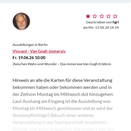
Geschrieben von
hgri
am Mo. 15.06.26 14:14
Ausstellungen in Berlin
Vincent - Van Gogh immersiv
Fr. 19.06.26 10:00
Zwischen Wahn und Wunder – Das immersive Van Gogh Erlebnis
Hinweis an alle die Karten für diese Veranstaltung
bekommen haben oder bekommen werden und in
der Zeitvon Montag bis Mittwoch dot hinzugehen:
Laut Aushang am Eingang ist die Ausstellung von
Montag bis Mittwoch geschlossen und es wird der
(kostenpflichtige!) Bdsuch einer anderen
Veranstaltung in der Nachbarschaft empfohlen.
Gründe sind keine angegeben. Die Anfahrt von fast