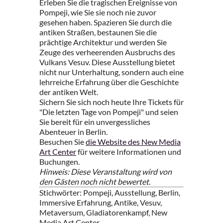
Erleben Sie die tragischen Ereignisse von
Pompeji, wie Sie sie noch nie zuvor
gesehen haben. Spazieren Sie durch die
antiken Straßen, bestaunen Sie die
prächtige Architektur und werden Sie
Zeuge des verheerenden Ausbruchs des
Vulkans Vesuv. Diese Ausstellung bietet
nicht nur Unterhaltung, sondern auch eine
lehrreiche Erfahrung über die Geschichte
der antiken Welt.
Sichern Sie sich noch heute Ihre Tickets für
"Die letzten Tage von Pompeji" und seien
Sie bereit für ein unvergessliches
Abenteuer in Berlin.
Besuchen Sie
die Website des New Media
Art Center
für weitere Informationen und
Buchungen.
Hinweis: Diese Veranstaltung wird von
den Gästen noch nicht bewertet.
Stichwörter: Pompeji, Ausstellung, Berlin,
Immersive Erfahrung, Antike, Vesuv,
Metaversum, Gladiatorenkampf, New
Media Art Center