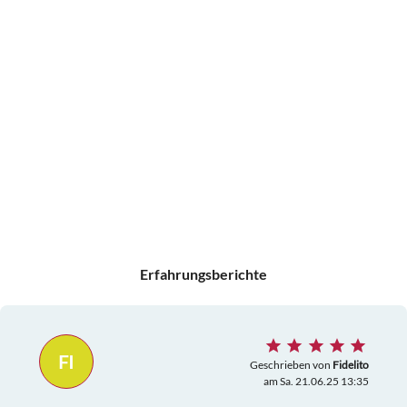
Erfahrungsberichte
FI
Geschrieben von
Fidelito
am Sa. 21.06.25 13:35