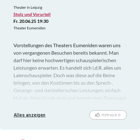
Theater in Leipzig
Stolz und Vorurteil
Fr. 20.06.25 19:30
Theater Eumeniden
Vorstellungen des Theaters Eumeniden waren uns
von vergangenen Besuchen bereits bekannt. Man
darf hier keine hochwertigen schauspielerischen
Leistungen erwarten. Es handelt sich i.d.R. alles um
Laienschauspieler. Doch was diese auf die Beine
bringen, von den Kostümen bis zu den Sprech-,
Gesangs- und darstellerischen Leistungen, einfach
Hut ab. Man ist nah dran und konnte dem Thema gut
folgen.
Alles anzeigen
Hilfreich 0