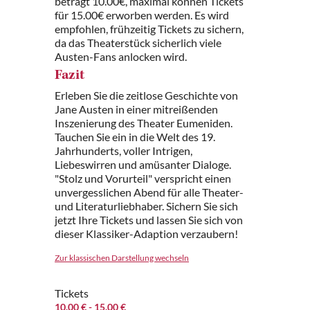
beträgt 10.00€, maximal können Tickets
für 15.00€ erworben werden. Es wird
empfohlen, frühzeitig Tickets zu sichern,
da das Theaterstück sicherlich viele
Austen-Fans anlocken wird.
Fazit
Erleben Sie die zeitlose Geschichte von
Jane Austen in einer mitreißenden
Inszenierung des Theater Eumeniden.
Tauchen Sie ein in die Welt des 19.
Jahrhunderts, voller Intrigen,
Liebeswirren und amüsanter Dialoge.
"Stolz und Vorurteil" verspricht einen
unvergesslichen Abend für alle Theater-
und Literaturliebhaber. Sichern Sie sich
jetzt Ihre Tickets und lassen Sie sich von
dieser Klassiker-Adaption verzaubern!
Zur klassischen Darstellung wechseln
Tickets
10.00 €
- 15.00 €