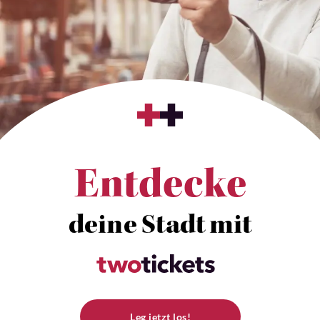
Entdecke
deine Stadt mit
Leg jetzt los!