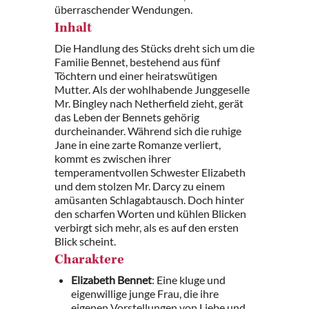
überraschender Wendungen.
Inhalt
Die Handlung des Stücks dreht sich um die
Familie Bennet, bestehend aus fünf
Töchtern und einer heiratswütigen
Mutter. Als der wohlhabende Junggeselle
Mr. Bingley nach Netherfield zieht, gerät
das Leben der Bennets gehörig
durcheinander. Während sich die ruhige
Jane in eine zarte Romanze verliert,
kommt es zwischen ihrer
temperamentvollen Schwester Elizabeth
und dem stolzen Mr. Darcy zu einem
amüsanten Schlagabtausch. Doch hinter
den scharfen Worten und kühlen Blicken
verbirgt sich mehr, als es auf den ersten
Blick scheint.
Charaktere
Elizabeth Bennet
: Eine kluge und
eigenwillige junge Frau, die ihre
eigenen Vorstellungen von Liebe und