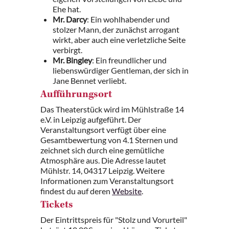
Ehe hat.
Mr. Darcy
: Ein wohlhabender und
stolzer Mann, der zunächst arrogant
wirkt, aber auch eine verletzliche Seite
verbirgt.
Mr. Bingley
: Ein freundlicher und
liebenswürdiger Gentleman, der sich in
Jane Bennet verliebt.
Aufführungsort
Das Theaterstück wird im Mühlstraße 14
e.V. in Leipzig aufgeführt. Der
Veranstaltungsort verfügt über eine
Gesamtbewertung von 4.1 Sternen und
zeichnet sich durch eine gemütliche
Atmosphäre aus. Die Adresse lautet
Mühlstr. 14, 04317 Leipzig. Weitere
Informationen zum Veranstaltungsort
findest du auf deren
Website
.
Tickets
Der Eintrittspreis für "Stolz und Vorurteil"