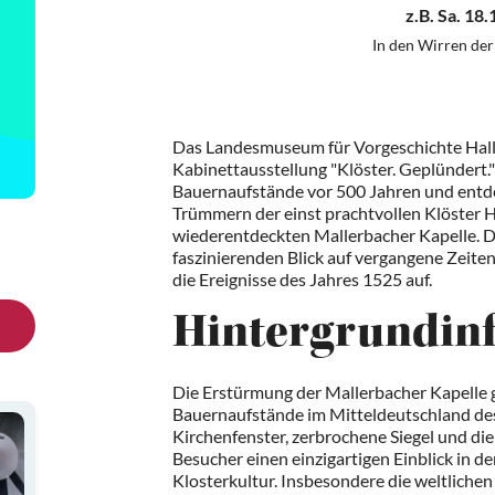
z.B.
Sa. 18.
In den Wirren de
Das Landesmuseum für Vorgeschichte Hall
Kabinettausstellung "Klöster. Geplündert." 
Bauernaufstände vor 500 Jahren und entde
Trümmern der einst prachtvollen Klöster 
wiederentdeckten Mallerbacher Kapelle. Di
faszinierenden Blick auf vergangene Zeiten
die Ereignisse des Jahres 1525 auf.
Hintergrundin
Die Erstürmung der Mallerbacher Kapelle g
Bauernaufstände im Mitteldeutschland des
Kirchenfenster, zerbrochene Siegel und die
Besucher einen einzigartigen Einblick in d
Klosterkultur. Insbesondere die weltlichen