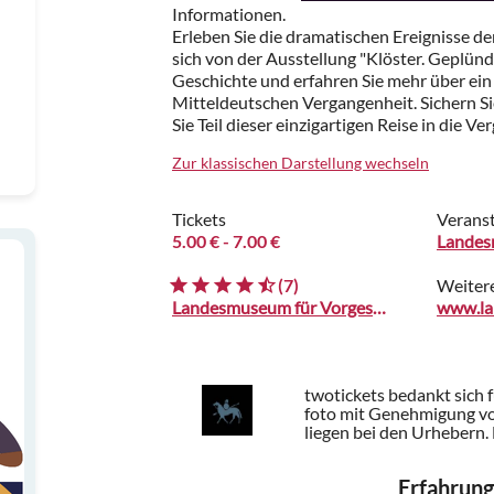
Informationen.
Erleben Sie die dramatischen Ereignisse d
sich von der Ausstellung "Klöster. Geplünder
Geschichte und erfahren Sie mehr über ei
Mitteldeutschen Vergangenheit. Sichern Sie
Sie Teil dieser einzigartigen Reise in die V
Zur klassischen Darstellung wechseln
Tickets
Veranst
5.00 €
- 7.00 €
Landes
(7)
Weiter
Landesmuseum für Vorgeschichte
twotickets bedankt sich 
foto mit Genehmigung v
liegen bei den Urhebern.
Erfahrung