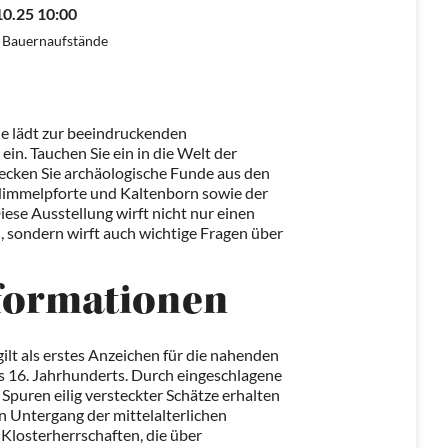
10.25 10:00
r Bauernaufstände
e lädt zur beeindruckenden
ein. Tauchen Sie ein in die Welt der
cken Sie archäologische Funde aus den
Himmelpforte und Kaltenborn sowie der
ese Ausstellung wirft nicht nur einen
, sondern wirft auch wichtige Fragen über
formationen
ilt als erstes Anzeichen für die nahenden
 16. Jahrhunderts. Durch eingeschlagene
 Spuren eilig versteckter Schätze erhalten
en Untergang der mittelalterlichen
 Klosterherrschaften, die über