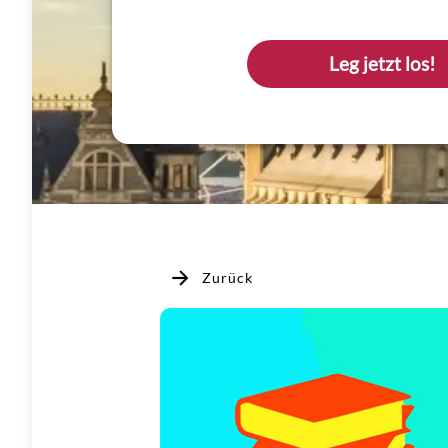
Leg jetzt los!
Zurück