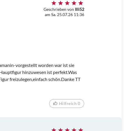
Geschrieben von
Illi52
am Sa. 25.07.26 11:36
hamanin-vorgestellt worden war ist sie
Hauptfigur hinzuwesen ist perfekt.Was
Figur freizulegen,einfach schön.Danke TT
Hilfreich 0