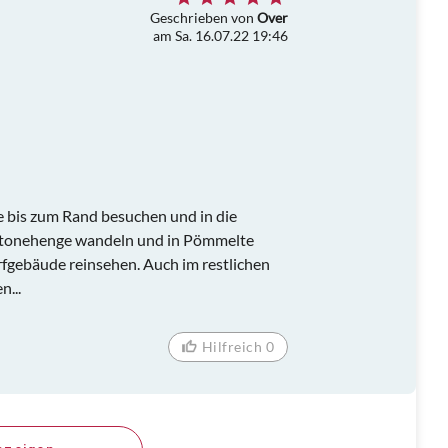
Geschrieben von
Over
am Sa. 16.07.22 19:46
be bis zum Rand besuchen und in die
 Stonehenge wandeln und in Pömmelte
rfgebäude reinsehen. Auch im restlichen
n...
Hilfreich 0