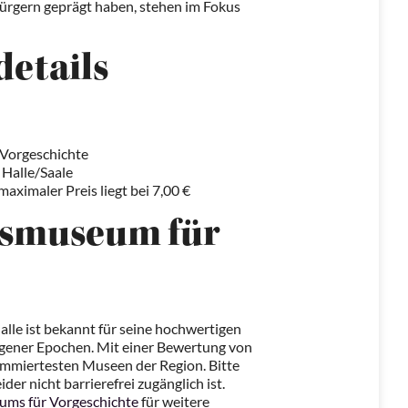
ürgern geprägt haben, stehen im Fokus
details
Vorgeschichte
 Halle/Saale
 maximaler Preis liegt bei 7,00 €
esmuseum für
lle ist bekannt für seine hochwertigen
gener Epochen. Mit einer Bewertung von
ommiertesten Museen der Region. Bitte
der nicht barrierefrei zugänglich ist.
ms für Vorgeschichte
für weitere