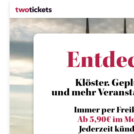
Entde
Klöster. Gepl
und mehr Veranst
Immer per Frei
Ab 5,90€ im M
Jederzeit künd