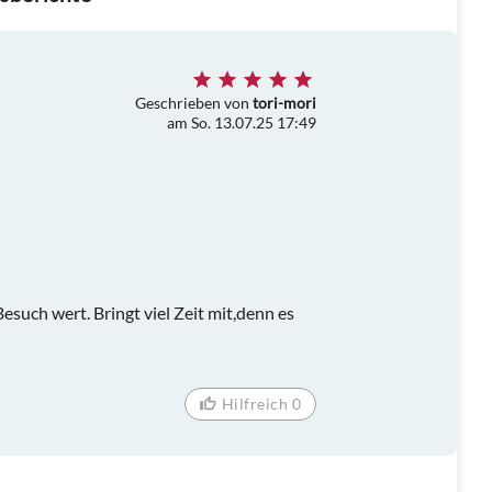
Geschrieben von
tori-mori
am So. 13.07.25 17:49
such wert. Bringt viel Zeit mit,denn es
Hilfreich 0