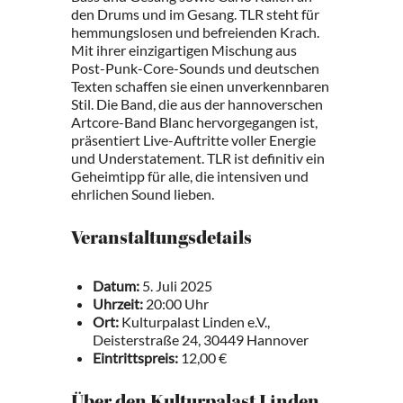
den Drums und im Gesang. TLR steht für
hemmungslosen und befreienden Krach.
Mit ihrer einzigartigen Mischung aus
Post-Punk-Core-Sounds und deutschen
Texten schaffen sie einen unverkennbaren
Stil. Die Band, die aus der hannoverschen
Artcore-Band Blanc hervorgegangen ist,
präsentiert Live-Auftritte voller Energie
und Understatement. TLR ist definitiv ein
Geheimtipp für alle, die intensiven und
ehrlichen Sound lieben.
Veranstaltungsdetails
Datum:
5. Juli 2025
Uhrzeit:
20:00 Uhr
Ort:
Kulturpalast Linden e.V.,
Deisterstraße 24, 30449 Hannover
Eintrittspreis:
12,00 €