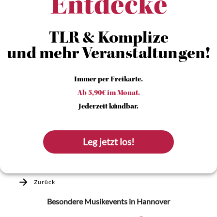
Entdecke
TLR & Komplize
und mehr Veranstaltungen!
Immer per Freikarte.
Ab 5,90€ im Monat.
Jederzeit kündbar.
Leg jetzt los!
Zurück
Besondere Musikevents
in Hannover