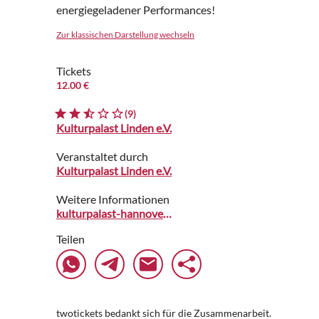
energiegeladener Performances!
Zur klassischen Darstellung wechseln
Tickets
12.00 €
(9)
Kulturpalast Linden e.V.
Veranstaltet durch
Kulturpalast Linden e.V.
Weitere Informationen
kulturpalast-hannover.de
Teilen
twotickets bedankt sich für die Zusammenarbeit.