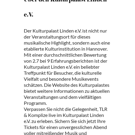
Über den Kulturpalast Linden
e.V.
Der Kulturpalast Linden e.V. ist nicht nur
der Veranstaltungsort für dieses
musikalische Highlight, sondern auch eine
etablierte Kulturinstitution in Hannover.
Mit einer durchschnittlichen Bewertung
von 2.7 bei 9 Erfahrungsberichten ist der
Kulturpalast Linden e.V. ein beliebter
Treffpunkt für Besucher, die kulturelle
Vielfalt und besondere Musikevents
schätzen. Die Website des Kulturpalastes
bietet weitere Informationen zu aktuellen
Veranstaltungen und dem vielfältigen
Programm.
Verpassen Sie nicht die Gelegenheit, TLR
& Komplize live im Kulturpalast Linden
e.V. zu erleben. Sichern Sie sich jetzt Ihre
Tickets für einen unvergesslichen Abend
voller mitreißender Musik und