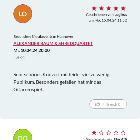
LO
Geschrieben von
Logikus
am Mo. 15.04.24 11:52
Besondere Musikevents in Hannover
ALEXANDER BAUM & SHREDQUARTET
Mi. 10.04.24 20:00
Fusion
Sehr schönes Konzert mit leider viel zu wenig
Publikum. Besonders gefallen hat mir das
Gitarrenspiel...
Hilfreich 0
DO
Geschrieben von
DocAtti