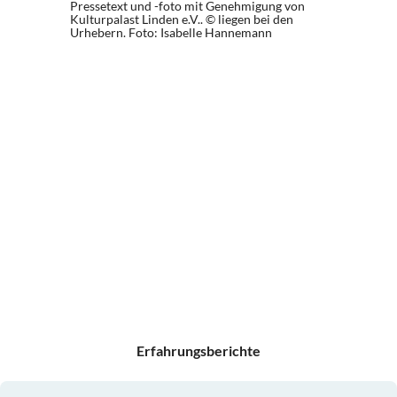
Pressetext und -foto mit Genehmigung von
Kulturpalast Linden e.V.. © liegen bei den
Urhebern.
Foto: Isabelle Hannemann
Erfahrungsberichte