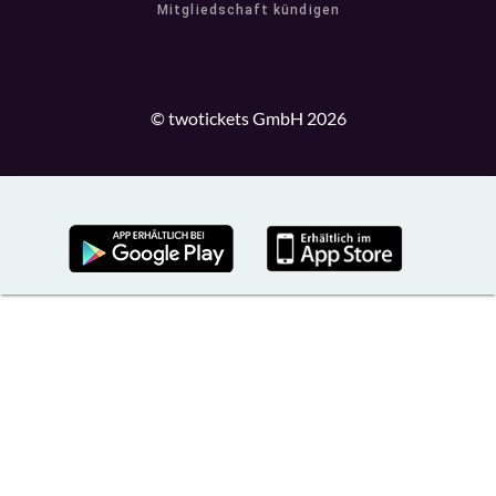
Mitgliedschaft kündigen
© twotickets GmbH 2026