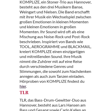
KOMPLIZE, ein Stoner-Trio aus Hannover,
besteht aus den drei Musikern Banse,
Weingart und Nielsen. Die Band erschafft
mit ihrer Musik ein Wechselspiel zwischen
großen Emotionen in kleinen Momenten
und kleinen Emotionen in großen
Momenten. Ihr Sound wird oft als eine
Mischung aus Noise-Rock und Post-Rock
beschrieben. Inspiriert von Bands wie
TOOL, AEROGRAMME und BLACKMAIL,
kreiert KOMPLIZE einen einzigartigen
und mitreißenden Sound. Ihre Musik
nimmt die Zuhörer mit auf eine Reise
durch verschiedene Genres und
Stimmungen, die sowohl zum Nachdenken
anregen als auch zum Tanzen einladen.
Hörproben von KOMPLIZE findest du
hier
.
TLR
TLR, das Bass-Drum-Gewitter-Duo aus
Hannover, besteht aus Lars Hansen am
Bass und Gesang sowie Carlo Kallen an