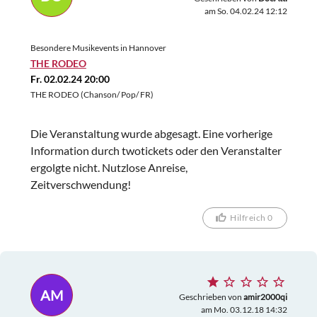
am So. 04.02.24 12:12
Besondere Musikevents in Hannover
THE RODEO
Fr. 02.02.24 20:00
THE RODEO (Chanson/ Pop/ FR)
Die Veranstaltung wurde abgesagt. Eine vorherige
Information durch twotickets oder den Veranstalter
ergolgte nicht. Nutzlose Anreise,
Zeitverschwendung!
Hilfreich 0
AM
Geschrieben von
amir2000qi
am Mo. 03.12.18 14:32