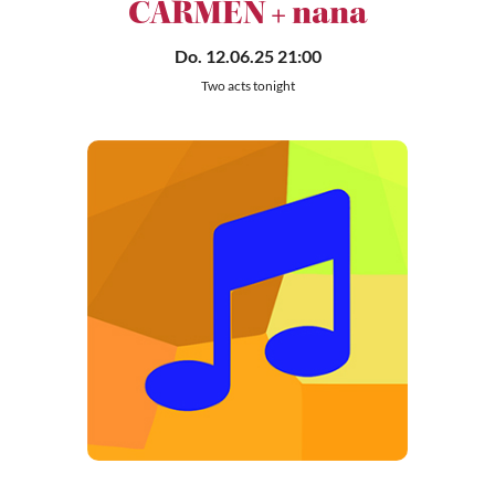
CARMEN + nana
Do. 12.06.25 21:00
Two acts tonight