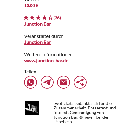
10.00 €
(36)
Junction Bar
Veranstaltet durch
Junction Bar
Weitere Informationen
www.junction-bar.de
Teilen
twotickets bedankt sich für die
Zusammenarbeit. Pressetext und -
foto mit Genehmigung von
Junction Bar. © liegen bei den
Urhebern.