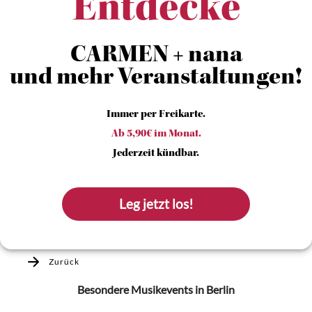
Entdecke
CARMEN + nana
und mehr Veranstaltungen!
Immer per Freikarte.
Ab 5,90€ im Monat.
Jederzeit kündbar.
Leg jetzt los!
Zurück
Besondere Musikevents
in Berlin