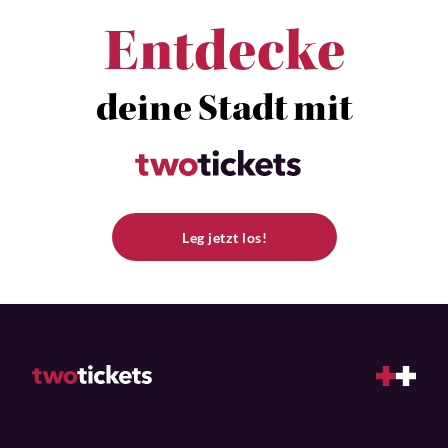
Entdecke
deine Stadt mit
Leg jetzt los!