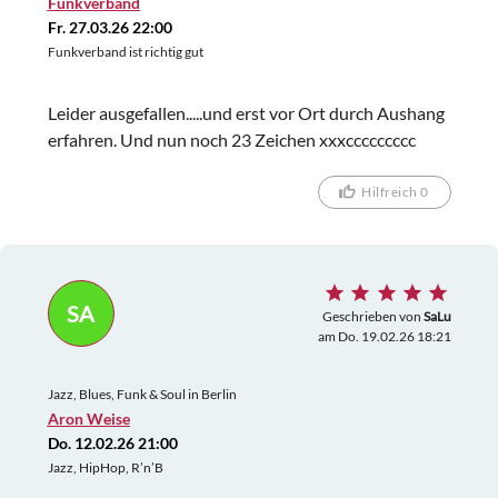
Funkverband
Fr. 27.03.26 22:00
Funkverband ist richtig gut
Leider ausgefallen.....und erst vor Ort durch Aushang
erfahren. Und nun noch 23 Zeichen xxxccccccccc
Hilfreich 0
SA
Geschrieben von
SaLu
am Do. 19.02.26 18:21
Jazz, Blues, Funk & Soul in Berlin
Aron Weise
Do. 12.02.26 21:00
Jazz, HipHop, R’n’B