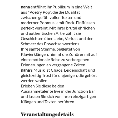
nana
entführt ihr Publikum in eine Welt
aus "Poetry Pop", die die Dualität
zwischen gefühlvollen Texten und
moderner Popmusik mit Rock-Einflüssen
perfekt vereint. Mit ihrer brutal ehrlichen
und authentischen Art erzählt sie
Geschichten über Liebe, Verlust und den
Schmerz des Erwachsenwerdens.
Ihre sanfte Stimme, begleitet von
Klavierklängen, nimmt die Zuhörer mit auf
eine emotionale Reise zu verborgenen
Erinnerungen an vergangene Zeiten.
nana
's Musik ist Chaos, Leidenschaft und
gleichzeitig Trost für diejenigen, die gehört
werden wollen.
Erleben Sie diese beiden
Ausnahmetalente live in der Junction Bar
und lassen Sie sich von ihren einzigartigen
Klängen und Texten berühren.
Veranstaltungsdetails