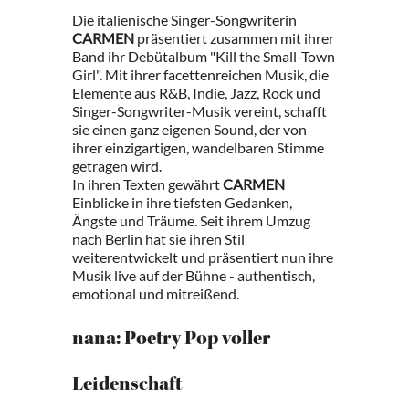
Die italienische Singer-Songwriterin
CARMEN
präsentiert zusammen mit ihrer
Band ihr Debütalbum "Kill the Small-Town
Girl". Mit ihrer facettenreichen Musik, die
Elemente aus R&B, Indie, Jazz, Rock und
Singer-Songwriter-Musik vereint, schafft
sie einen ganz eigenen Sound, der von
ihrer einzigartigen, wandelbaren Stimme
getragen wird.
In ihren Texten gewährt
CARMEN
Einblicke in ihre tiefsten Gedanken,
Ängste und Träume. Seit ihrem Umzug
nach Berlin hat sie ihren Stil
weiterentwickelt und präsentiert nun ihre
Musik live auf der Bühne - authentisch,
emotional und mitreißend.
nana: Poetry Pop voller
Leidenschaft