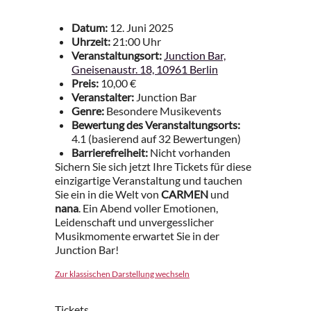
Datum:
12. Juni 2025
Uhrzeit:
21:00 Uhr
Veranstaltungsort:
Junction Bar,
Gneisenaustr. 18, 10961 Berlin
Preis:
10,00 €
Veranstalter:
Junction Bar
Genre:
Besondere Musikevents
Bewertung des Veranstaltungsorts:
4.1 (basierend auf 32 Bewertungen)
Barrierefreiheit:
Nicht vorhanden
Sichern Sie sich jetzt Ihre Tickets für diese
einzigartige Veranstaltung und tauchen
Sie ein in die Welt von
CARMEN
und
nana
. Ein Abend voller Emotionen,
Leidenschaft und unvergesslicher
Musikmomente erwartet Sie in der
Junction Bar!
Zur klassischen Darstellung wechseln
Tickets