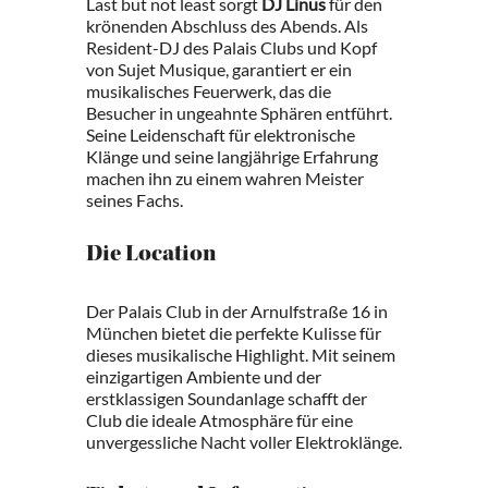
Last but not least sorgt
DJ Linus
für den
krönenden Abschluss des Abends. Als
Resident-DJ des Palais Clubs und Kopf
von Sujet Musique, garantiert er ein
musikalisches Feuerwerk, das die
Besucher in ungeahnte Sphären entführt.
Seine Leidenschaft für elektronische
Klänge und seine langjährige Erfahrung
machen ihn zu einem wahren Meister
seines Fachs.
Die Location
Der Palais Club in der Arnulfstraße 16 in
München bietet die perfekte Kulisse für
dieses musikalische Highlight. Mit seinem
einzigartigen Ambiente und der
erstklassigen Soundanlage schafft der
Club die ideale Atmosphäre für eine
unvergessliche Nacht voller Elektroklänge.