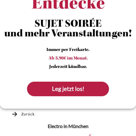
Entdecke
SUJET SOIRÉE
und mehr Veranstaltungen!
Immer per Freikarte.
Ab 5,90€ im Monat.
Jederzeit kündbar.
Leg jetzt los!
Zurück
Electro
in München