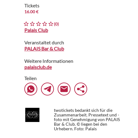
Tickets
16.00 €
(0)
Palais Club
Veranstaltet durch
PALAIS Bar & Club
Weitere Informationen
palaisclub.de
Teilen
twotickets bedankt sich für die
Zusammenarbeit. Pressetext und -
foto mit Genehmigung von PALAIS
Bar & Club. © liegen bei den
Urhebern.
Foto: Palais