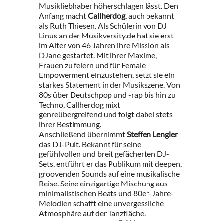
Musikliebhaber höherschlagen lässt. Den
Anfang macht
Callherdog
, auch bekannt
als Ruth Thiesen. Als Schülerin von DJ
Linus an der Musikversity.de hat sie erst
im Alter von 46 Jahren ihre Mission als
DJane gestartet. Mit ihrer Maxime,
Frauen zu feiern und für Female
Empowerment einzustehen, setzt sie ein
starkes Statement in der Musikszene. Von
80s über Deutschpop und -rap bis hin zu
Techno, Callherdog mixt
genreübergreifend und folgt dabei stets
ihrer Bestimmung.
Anschließend übernimmt
Steffen Lengler
das DJ-Pult. Bekannt für seine
gefühlvollen und breit gefächerten DJ-
Sets, entführt er das Publikum mit deepen,
groovenden Sounds auf eine musikalische
Reise. Seine einzigartige Mischung aus
minimalistischen Beats und 80er-Jahre-
Melodien schafft eine unvergessliche
Atmosphäre auf der Tanzfläche.