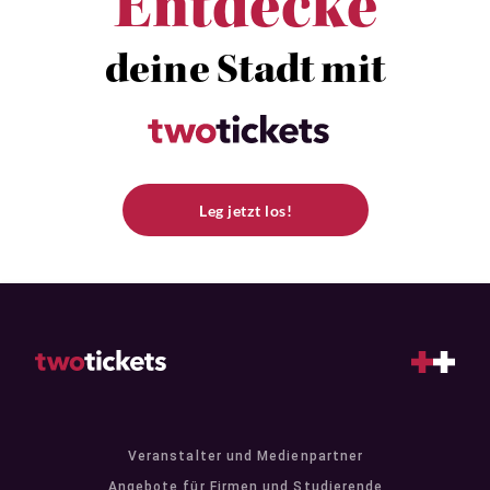
Entdecke
deine Stadt mit
Leg jetzt los!
Veranstalter und Medienpartner
Angebote für Firmen und Studierende