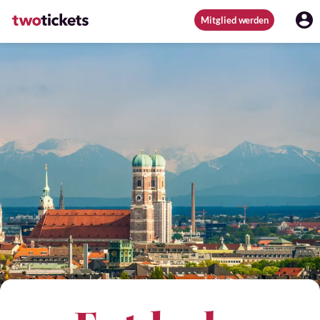
Mitglied werden