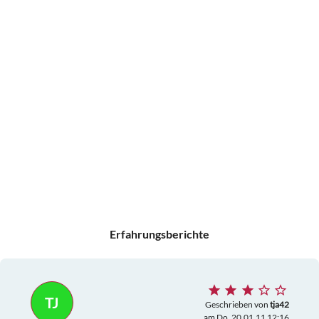
Erfahrungsberichte
TJ
Geschrieben von
tja42
am Do. 20.01.11 12:16