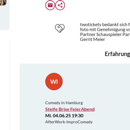
twotickets bedankt sich 
foto mit Genehmigung vo
Partner Schauspieler Par
Gerrit Meier
Erfahrung
WI
Comedy in Hamburg
Steife Brise FeierAbend
Mi. 04.06.25 19:30
AfterWork-ImproComedy