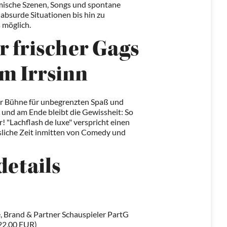
mische Szenen, Songs und spontane
bsurde Situationen bis hin zu
 möglich.
r frischer Gags
m Irrsinn
ur Bühne für unbegrenzten Spaß und
, und am Ende bleibt die Gewissheit: So
! "Lachflash de luxe" verspricht einen
liche Zeit inmitten von Comedy und
details
, Brand & Partner Schauspieler PartG
22,00 EUR)