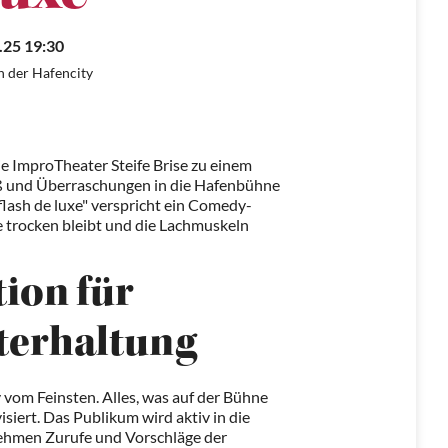
.25 19:30
 der Hafencity
e ImproTheater Steife Brise zu einem
aß und Überraschungen in die Hafenbühne
flash de luxe" verspricht ein Comedy-
e trocken bleibt und die Lachmuskeln
ion für
nterhaltung
 vom Feinsten. Alles, was auf der Bühne
isiert. Das Publikum wird aktiv in die
nehmen Zurufe und Vorschläge der