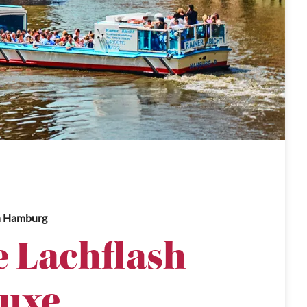
n Hamburg
e Lachflash
luxe