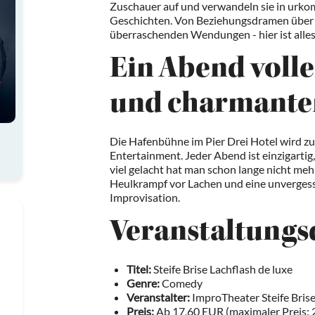
Zuschauer auf und verwandeln sie in urko
Geschichten. Von Beziehungsdramen über a
überraschenden Wendungen - hier ist alles
Ein Abend volle
und charmante
Die Hafenbühne im Pier Drei Hotel wird z
Entertainment. Jeder Abend ist einzigartig
viel gelacht hat man schon lange nicht mehr
Heulkrampf vor Lachen und eine unvergess
Improvisation.
Veranstaltungs
Titel:
Steife Brise Lachflash de luxe
Genre:
Comedy
Veranstalter:
ImproTheater Steife Brise
Preis:
Ab 17,60 EUR (maximaler Preis: 