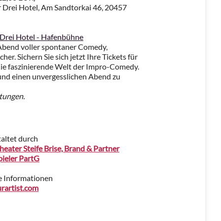
 Drei Hotel, Am Sandtorkai 46, 20457
 Drei Hotel - Hafenbühne
Abend voller spontaner Comedy,
er. Sichern Sie sich jetzt Ihre Tickets für
 die faszinierende Welt der Impro-Comedy.
n und einen unvergesslichen Abend zu
tungen.
altet durch
eater Steife Brise, Brand & Partner
ieler PartG
e Informationen
rartist.com