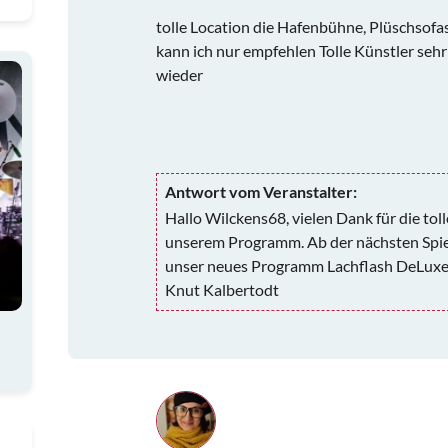
tolle Location die Hafenbühne, Plüschsofa
kann ich nur empfehlen Tolle Künstler sehr
wieder
Antwort vom Veranstalter:
Hallo Wilckens68, vielen Dank für die to
unserem Programm. Ab der nächsten Spielz
unser neues Programm Lachflash DeLuxe b
Knut Kalbertodt