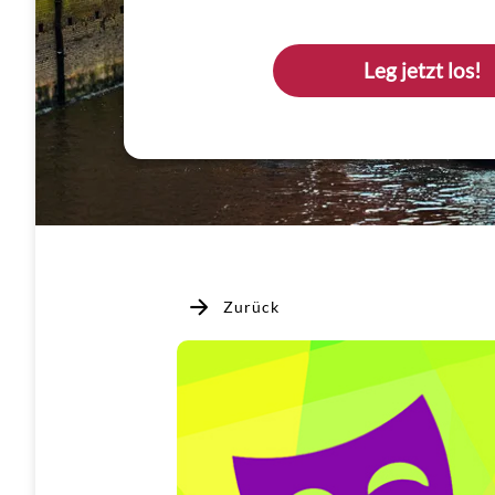
Leg jetzt los!
Zurück