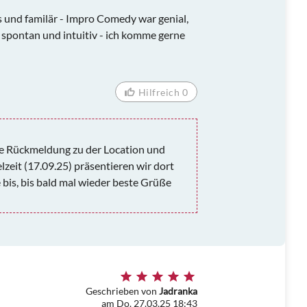
s und familär - Impro Comedy war genial,
 spontan und intuitiv - ich komme gerne
Hilfreich 0
lle Rückmeldung zu der Location und
eit (17.09.25) präsentieren wir dort
is, bis bald mal wieder beste Grüße
Geschrieben von
Jadranka
am Do. 27.03.25 18:43