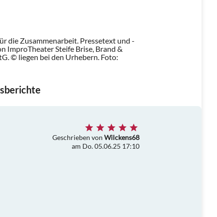
für die Zusammenarbeit. Pressetext und -
n ImproTheater Steife Brise, Brand &
tG. © liegen bei den Urhebern.
Foto:
sberichte
Geschrieben von
Wilckens68
am Do. 05.06.25 17:10