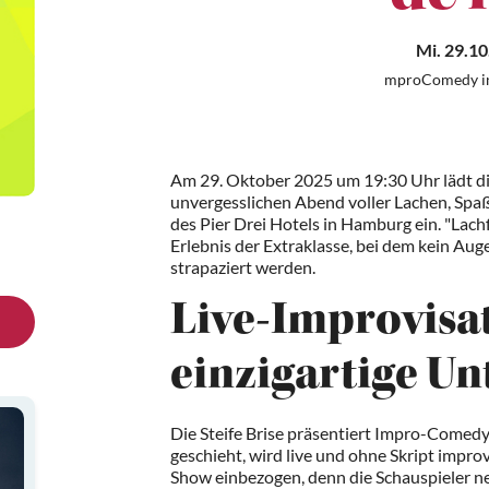
Mi. 29.10
mproComedy in
Am 29. Oktober 2025 um 19:30 Uhr lädt di
unvergesslichen Abend voller Lachen, Sp
des Pier Drei Hotels in Hamburg ein. "Lach
Erlebnis der Extraklasse, bei dem kein Aug
strapaziert werden.
Live-Improvisat
einzigartige U
Die Steife Brise präsentiert Impro-Comedy
geschieht, wird live und ohne Skript improv
Show einbezogen, denn die Schauspieler 