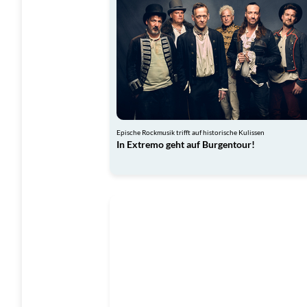
Epische Rockmusik trifft auf historische Kulissen
In Extremo geht auf Burgentour!