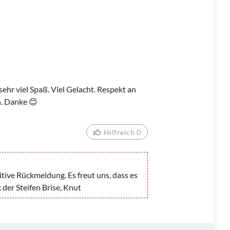
sehr viel Spaß. Viel Gelacht. Respekt an
n. Danke 😊
Hilfreich 0
itive Rückmeldung. Es freut uns, dass es
der Steifen Brise, Knut