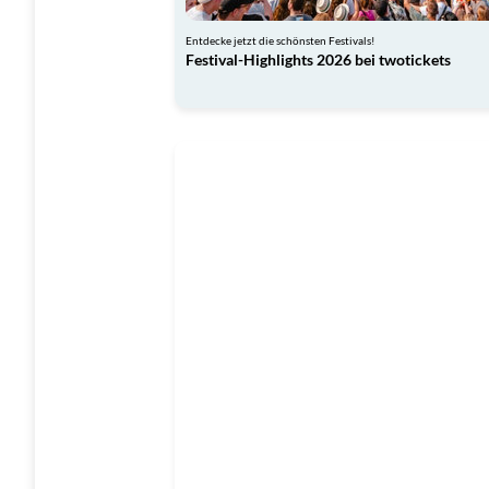
Entdecke jetzt die schönsten Festivals!
Festival-Highlights 2026 bei twotickets