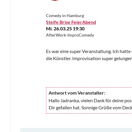
Comedy in Hamburg
Steife Brise FeierAbend
Mi. 26.03.25 19:30
AfterWork-ImproComedy
Es war eine super Veranstaltung. Ich hatte 
die Künstler. Improvisation super gelunge
Antwort vom Veranstalter:
Hallo Jadranka, vielen Dank für deine pos
Dir gefallen hat. Sonnige Grüße vom Deck 