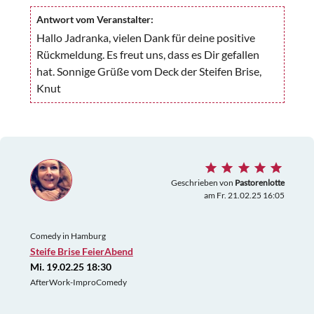
Antwort vom Veranstalter:
Hallo Jadranka, vielen Dank für deine positive
Rückmeldung. Es freut uns, dass es Dir gefallen
hat. Sonnige Grüße vom Deck der Steifen Brise,
Knut
Geschrieben von
Pastorenlotte
am Fr. 21.02.25 16:05
Comedy in Hamburg
Steife Brise FeierAbend
Mi. 19.02.25 18:30
AfterWork-ImproComedy