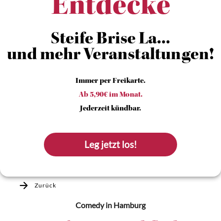
Entdecke
Steife Brise La...
und mehr Veranstaltungen!
Immer per Freikarte.
Ab 5,90€ im Monat.
Jederzeit kündbar.
Leg jetzt los!
Zurück
Comedy
in Hamburg