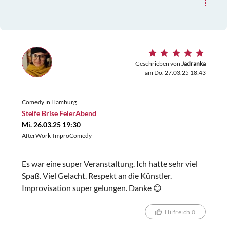
Geschrieben von
Jadranka
am Do. 27.03.25 18:43
Comedy in Hamburg
Steife Brise FeierAbend
Mi. 26.03.25 19:30
AfterWork-ImproComedy
Es war eine super Veranstaltung. Ich hatte sehr viel
Spaß. Viel Gelacht. Respekt an die Künstler.
Improvisation super gelungen. Danke 😊
Hilfreich 0