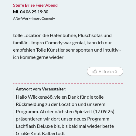
Steife Brise FeierAbend
Mi. 04.06.25 19:30
AfterWork-ImproComedy
tolle Location die Hafenbühne, Plüschsofas und
familär - Impro Comedy war genial, kann ich nur
empfehlen Tolle Künstler sehr spontan und intuitiv -
ich komme gerne wieder
Hilfreich 0
Antwort vom Veranstalter:
Hallo Wilckens68, vielen Dank für die tolle
Rückmeldung zu der Location und unserem
Programm. Ab der nächsten Spielzeit (17.09.25)
präsentieren wir dort unser neues Programm
Lachflash DeLuxe bis, bis bald mal wieder beste
Grüße Knut Kalbertodt