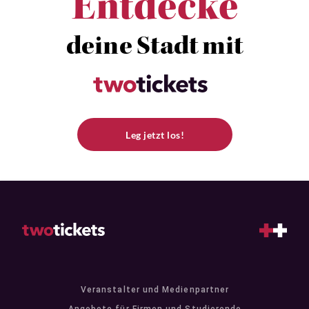
Entdecke
deine Stadt mit
Leg jetzt los!
Veranstalter und Medienpartner