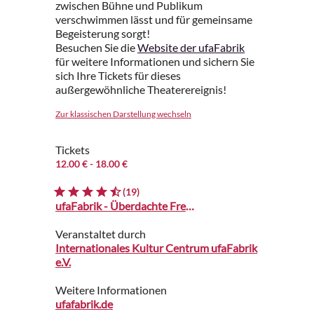
zwischen Bühne und Publikum
verschwimmen lässt und für gemeinsame
Begeisterung sorgt!
Besuchen Sie die
Website der ufaFabrik
für weitere Informationen und sichern Sie
sich Ihre Tickets für dieses
außergewöhnliche Theaterereignis!
Zur klassischen Darstellung wechseln
Tickets
12.00 €
- 18.00 €
(19)
ufaFabrik - Überdachte Freiluftbühne
Veranstaltet durch
Internationales Kultur Centrum ufaFabrik
e.V.
Weitere Informationen
ufafabrik.de