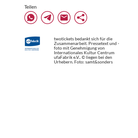
Teilen
twotickets bedankt sich für die
Zusammenarbeit. Pressetext und -
foto mit Genehmigung von
Internationales Kultur Centrum
ufaFabrik e.V.. © liegen bei den
Urhebern.
Foto: samt&sonders