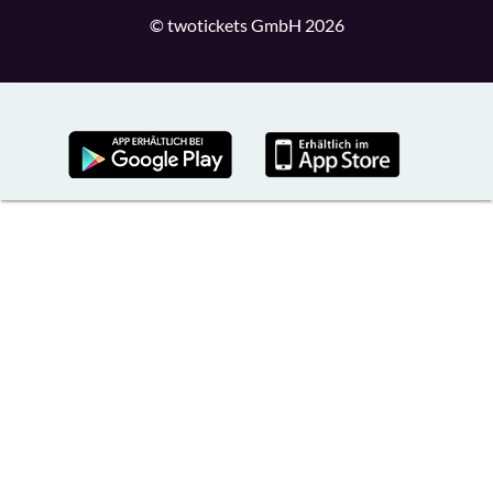
© twotickets GmbH 2026