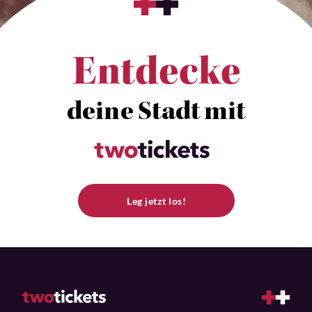
Entdecke
deine Stadt mit
Leg jetzt los!