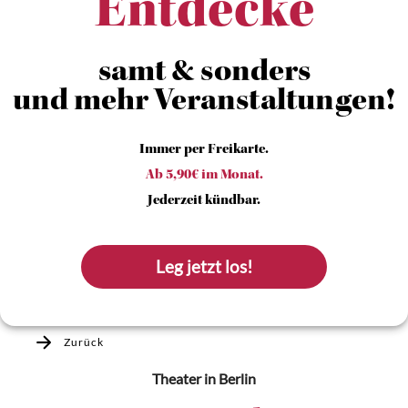
Entdecke
samt & sonders
und mehr Veranstaltungen!
Immer per Freikarte.
Ab 5,90€ im Monat.
Jederzeit kündbar.
Leg jetzt los!
Zurück
Theater
in Berlin