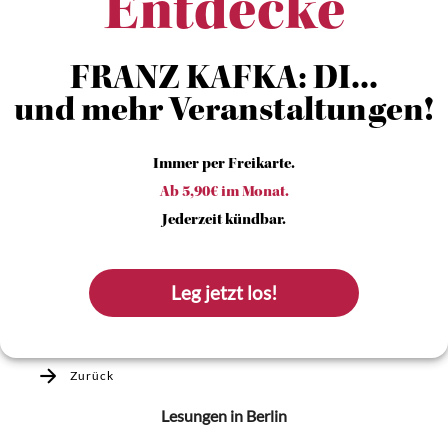
Entdecke
FRANZ KAFKA: DI...
und mehr Veranstaltungen!
Immer per Freikarte.
Ab 5,90€ im Monat.
Jederzeit kündbar.
Leg jetzt los!
Zurück
Lesungen
in Berlin