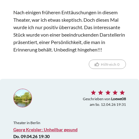
Nach einigen früheren Enttäuschungen in diesem
Theater, war ich etwas skeptisch. Doch dieses Mal
wurde ich nur positiv überrascht. Das interessante
Stück wurde von einer beeindruckenden Darstellerin
präsentiert, einer Persönlichkeit, die man in
Erinnerung behält. Unbedingt hingehen!!!
Hilfreich 0
Geschrieben von
Loewe08
am So. 12.04.26 19:31
Theater in Berlin
Georg Kreisler: Unheilbar gesund
Do. 09.04.26 19:30