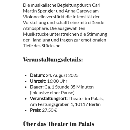
Die musikalische Begleitung durch Carl
Martin Spengler und Anna Carewe am
Violoncello verstärkt die Intensität der
Vorstellung und schafft eine mitreißende
Atmosphäre. Die ausgewählten
Musikstücke unterstreichen die Stimmung
der Handlung und tragen zur emotionalen
Tiefe des Stücks bei.
Veranstaltungsdetails:
Datum:
24. August 2025
Uhrzeit:
16:00 Uhr
Dauer:
Ca. 1 Stunde 35 Minuten
(inklusive einer Pause)
Veranstaltungsort:
Theater im Palais,
Am Festungsgraben 1, 10117 Berlin
Preis:
27,50 €
Über das Theater im Palais