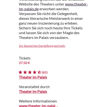
Website des Theaters unter
www.theater-
im-palais.de
erworben werden.
Verpassen Sie nicht die Gelegenheit,
dieses literarische Meisterwerk in einer
ganz neuen Inszenierung zu erleben.
Sichern Sie sich noch heute Ihre Tickets
und lassen Sie sich von der Magie des
Theaters im Palais verzaubern.
Zur klassischen Darstellung wechseln
Tickets
27.50 €
(65)
Theater im Palais
Veranstaltet durch
Theater im Palais
Weitere Informationen
www.theater-im-palais.de