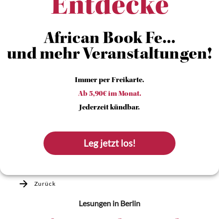
Entdecke
African Book Fe...
und mehr Veranstaltungen!
Immer per Freikarte.
Ab 5,90€ im Monat.
Jederzeit kündbar.
Leg jetzt los!
Zurück
Lesungen
in Berlin