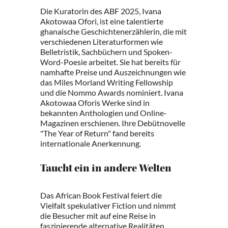
Die Kuratorin des ABF 2025, Ivana
Akotowaa Ofori, ist eine talentierte
ghanaische Geschichtenerzählerin, die mit
verschiedenen Literaturformen wie
Belletristik, Sachbüchern und Spoken-
Word-Poesie arbeitet. Sie hat bereits für
namhafte Preise und Auszeichnungen wie
das Miles Morland Writing Fellowship
und die Nommo Awards nominiert. Ivana
Akotowaa Oforis Werke sind in
bekannten Anthologien und Online-
Magazinen erschienen. Ihre Debütnovelle
"The Year of Return" fand bereits
internationale Anerkennung.
Taucht ein in andere Welten
Das African Book Festival feiert die
Vielfalt spekulativer Fiction und nimmt
die Besucher mit auf eine Reise in
faszinierende alternative Realitäten.