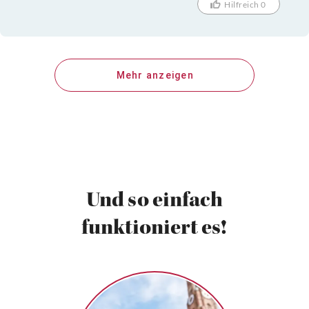
Hilfreich 0
Mehr anzeigen
Und so einfach
funktioniert es!