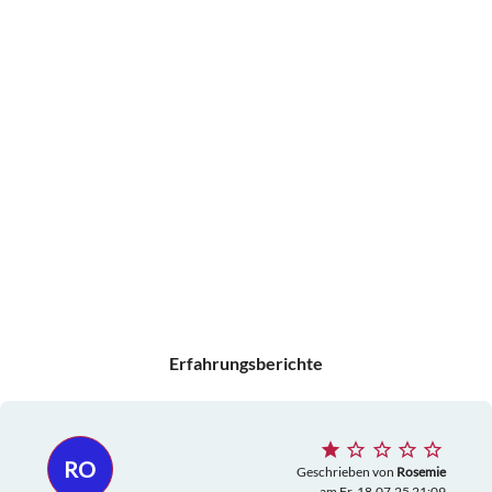
Erfahrungsberichte
RO
Geschrieben von
Rosemie
am Fr. 18.07.25 21:09