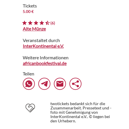
Tickets
5.00 €
(6)
Alte Münze
Veranstaltet durch
InterKontinental e.V.
Weitere Informationen
africanbookfestival.de
Teilen
twotickets bedankt sich für die
Zusammenarbeit. Pressetext und -
foto mit Genehmigung von
InterKontinental e.V.. © liegen bei
den Urhebern.