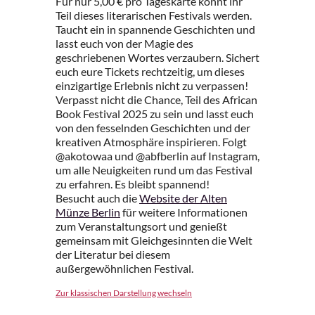
Für nur 5,00 € pro Tageskarte könnt ihr
Teil dieses literarischen Festivals werden.
Taucht ein in spannende Geschichten und
lasst euch von der Magie des
geschriebenen Wortes verzaubern. Sichert
euch eure Tickets rechtzeitig, um dieses
einzigartige Erlebnis nicht zu verpassen!
Verpasst nicht die Chance, Teil des African
Book Festival 2025 zu sein und lasst euch
von den fesselnden Geschichten und der
kreativen Atmosphäre inspirieren. Folgt
@akotowaa und @abfberlin auf Instagram,
um alle Neuigkeiten rund um das Festival
zu erfahren. Es bleibt spannend!
Besucht auch die
Website der Alten
Münze Berlin
für weitere Informationen
zum Veranstaltungsort und genießt
gemeinsam mit Gleichgesinnten die Welt
der Literatur bei diesem
außergewöhnlichen Festival.
Zur klassischen Darstellung wechseln