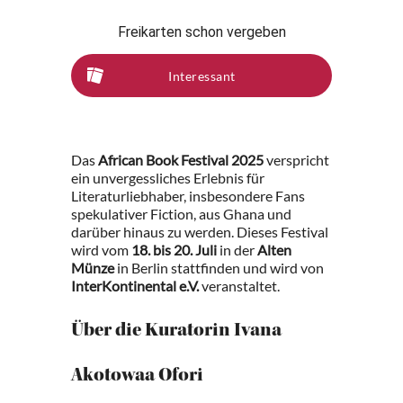
Freikarten schon vergeben
Interessant
Das
African Book Festival 2025
verspricht
ein unvergessliches Erlebnis für
Literaturliebhaber, insbesondere Fans
spekulativer Fiction, aus Ghana und
darüber hinaus zu werden. Dieses Festival
wird vom
18. bis 20. Juli
in der
Alten
Münze
in Berlin stattfinden und wird von
InterKontinental e.V.
veranstaltet.
Über die Kuratorin Ivana
Akotowaa Ofori