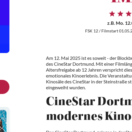
z.B.
Mo. 12.
FSK 12 / Filmstart 01.05.
Am 12. Mai 2025 ist es soweit - der Block
des CineStar Dortmund. Mit einer Filmlän
Altersfreigabe ab 12 Jahren verspricht die
emotionales Kinoerlebnis. Die Veranstalt
Kinosäle des CineStar in der Steinstraße s
eingeweiht wurden.
CineStar Dortm
modernes Kino