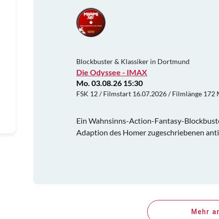
Blockbuster & Klassiker in Dortmund
Die Odyssee - IMAX
Mo. 03.08.26 15:30
FSK 12 / Filmstart 16.07.2026 / Filmlänge 172 
Ein Wahnsinns-Action-Fantasy-Blockbuste
Adaption des Homer zugeschriebenen anti
Mehr a