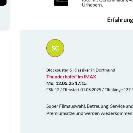
Urhebern.
Erfahrung
SC
Blockbuster & Klassiker in Dortmund
Thunderbolts* im IMAX
Mo. 12.05.25 17:15
FSK 12 / Filmstart 01.05.2025 / Filmlänge 127 
Super Filmauswahl, Betreuung, Service und
Premiumsitze und werden wiederkommen