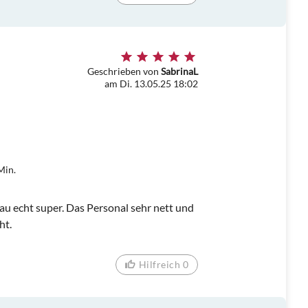
Geschrieben von
SabrinaL
am Di. 13.05.25 18:02
Min.
 echt super. Das Personal sehr nett und
ht.
Hilfreich 0