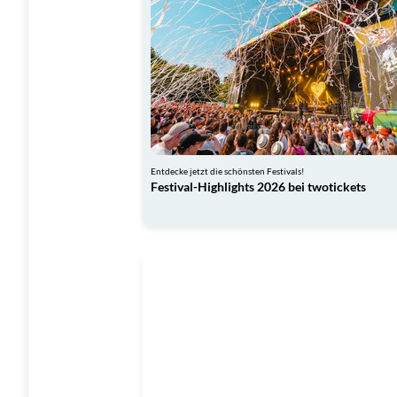
Entdecke jetzt die schönsten Festivals!
Festival-Highlights 2026 bei twotickets