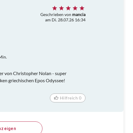
Geschrieben von
mancia
am Di. 28.07.26 16:34
Min.
r von Christopher Nolan - super
ken griechischen Epos Odyssee!
Hilfreich 0
nzeigen