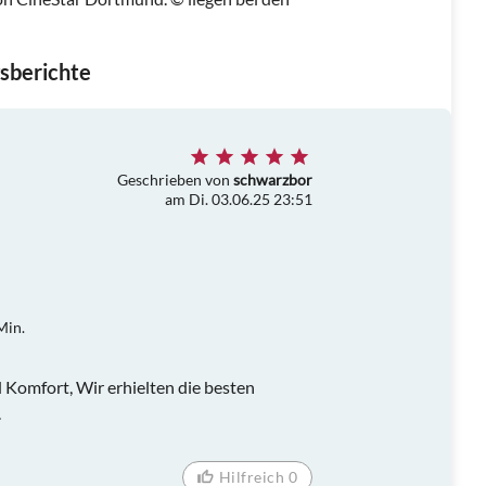
sberichte
Geschrieben von
schwarzbor
am Di. 03.06.25 23:51
Min.
 Komfort, Wir erhielten die besten
.
Hilfreich 0