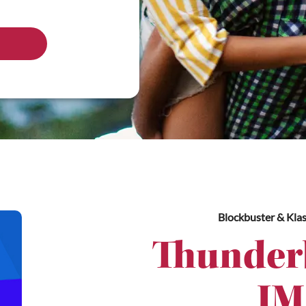
Blockbuster & Klas
Thunderb
IM