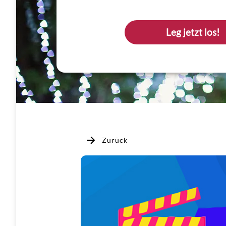
Leg jetzt los!
Zurück