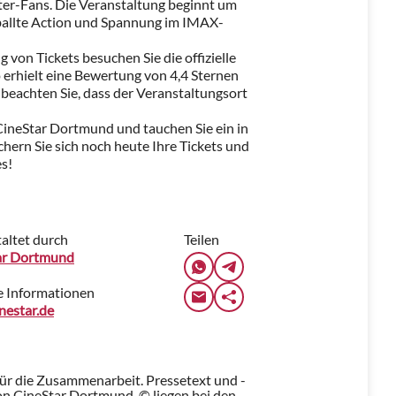
ter-Fans. Die Veranstaltung beginnt um
ballte Action und Spannung im IMAX-
von Tickets besuchen Sie die offizielle
o erhielt eine Bewertung von 4,4 Sternen
 beachten Sie, dass der Veranstaltungsort
CineStar Dortmund und tauchen Sie ein in
hern Sie sich noch heute Ihre Tickets und
es!
altet durch
Teilen
ar Dortmund
e Informationen
nestar.de
für die Zusammenarbeit. Pressetext und -
n CineStar Dortmund. © liegen bei den