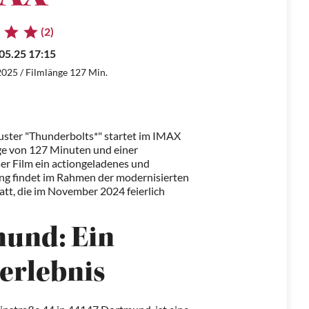
(2)
05.25 17:15
2025 / Filmlänge 127 Min.
buster "Thunderbolts*" startet im IMAX
ge von 127 Minuten und einer
ser Film ein actiongeladenes und
ung findet im Rahmen der modernisierten
tatt, die im November 2024 feierlich
und: Ein
erlebnis