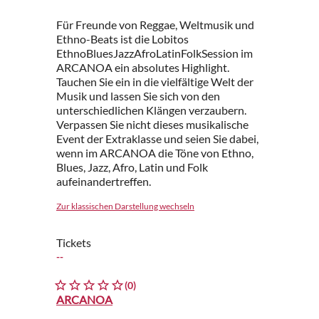
Für Freunde von Reggae, Weltmusik und
Ethno-Beats ist die Lobitos
EthnoBluesJazzAfroLatinFolkSession im
ARCANOA ein absolutes Highlight.
Tauchen Sie ein in die vielfältige Welt der
Musik und lassen Sie sich von den
unterschiedlichen Klängen verzaubern.
Verpassen Sie nicht dieses musikalische
Event der Extraklasse und seien Sie dabei,
wenn im ARCANOA die Töne von Ethno,
Blues, Jazz, Afro, Latin und Folk
aufeinandertreffen.
Zur klassischen Darstellung wechseln
Tickets
--
(0)
ARCANOA