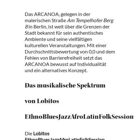
Das ARCANOA, gelegen in der
malerischen Straße
Am Tempelhofer Berg
8
in Berlin, ist weit über die Grenzen der
Stadt bekannt für sein authentisches
Ambiente und seine vielfältigen
kulturellen Veranstaltungen. Mit einer
Durchschnittsbewertung von 0,0 und dem
Fehlen von Barrierefreiheit setzt das
ARCANOA bewusst auf Individualität
und ein alternatives Konzept.
Das musikalische Spektrum
von Lobitos
EthnoBluesJazzAfroLatinFolkSession
Die
Lobitos
EthnoBluesJazzAfroLatinFolkSession