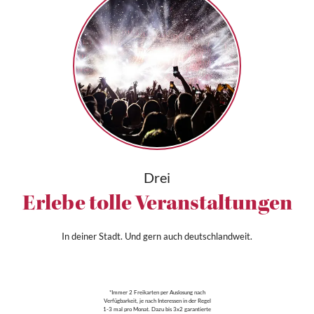
Drei
Erlebe tolle Veranstaltungen
In deiner Stadt. Und gern auch deutschlandweit.
*Immer 2 Freikarten per Auslosung nach
Verfügbarkeit, je nach Interessen in der Regel
1-3 mal pro Monat. Dazu bis 3x2 garantierte