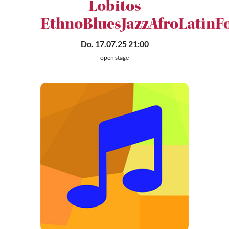
Lobitos
EthnoBluesJazzAfroLatinF
Do. 17.07.25 21:00
open stage