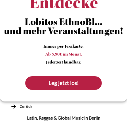
Entdecke
Lobitos EthnoBl...
und mehr Veranstaltungen!
Immer per Freikarte.
Ab 5,90€ im Monat.
Jederzeit kündbar.
Leg jetzt los!
Zurück
Latin, Reggae & Global Music
in Berlin