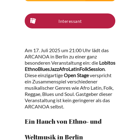
Interessant
Am 17. Juli 2025 um 21:00 Uhr lädt das
ARCANOA in Berlin zu einer ganz
besonderen Veranstaltung ein: die
Lobitos
EthnoBluesJazzAfroLatinFolkSession
.
Diese einzigartige
Open Stage
verspricht
ein Zusammenspiel verschiedener
musikalischer Genres wie Afro Latin, Folk,
Reggae, Blues und Soul. Gastgeber dieser
Veranstaltung ist kein geringerer als das
ARCANOA selbst.
Ein Hauch von Ethno- und
Weltmusik in Berlin