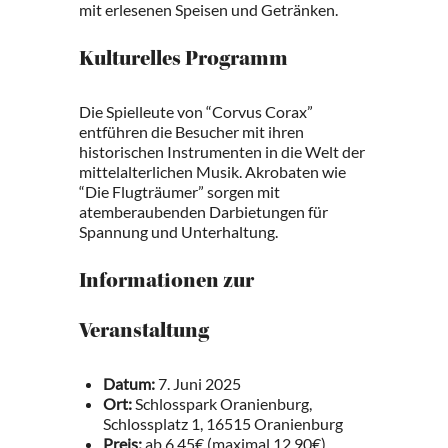
mit erlesenen Speisen und Getränken.
Kulturelles Programm
Die Spielleute von “Corvus Corax”
entführen die Besucher mit ihren
historischen Instrumenten in die Welt der
mittelalterlichen Musik. Akrobaten wie
“Die Flugträumer” sorgen mit
atemberaubenden Darbietungen für
Spannung und Unterhaltung.
Informationen zur
Veranstaltung
Datum:
7. Juni 2025
Ort:
Schlosspark Oranienburg,
Schlossplatz 1, 16515 Oranienburg
Preis:
ab 6,45€ (maximal 12,90€)