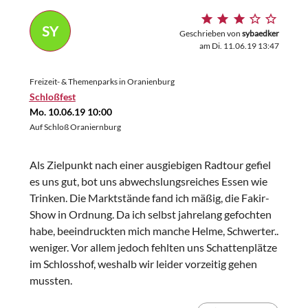
SY
Geschrieben von
sybaedker
am Di. 11.06.19 13:47
Freizeit- & Themenparks in Oranienburg
Schloßfest
Mo. 10.06.19 10:00
Auf Schloß Oraniernburg
Als Zielpunkt nach einer ausgiebigen Radtour gefiel
es uns gut, bot uns abwechslungsreiches Essen wie
Trinken. Die Marktstände fand ich mäßig, die Fakir-
Show in Ordnung. Da ich selbst jahrelang gefochten
habe, beeindruckten mich manche Helme, Schwerter..
weniger. Vor allem jedoch fehlten uns Schattenplätze
im Schlosshof, weshalb wir leider vorzeitig gehen
mussten.