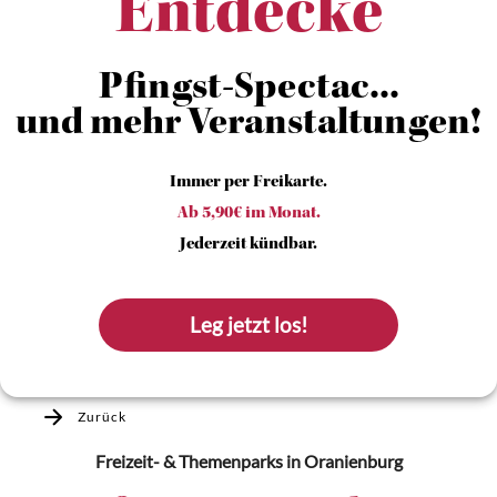
Entdecke
Pfingst-Spectac...
und mehr Veranstaltungen!
Immer per Freikarte.
Ab 5,90€ im Monat.
Jederzeit kündbar.
Leg jetzt los!
Zurück
Freizeit- & Themenparks
in Oranienburg