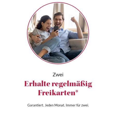
Zwei
Erhalte regelmäßig
Freikarten*
Garantiert. Jeden Monat. Immer für zwei.