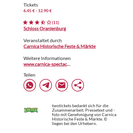
Tickets
6.45 €
- 12.90 €
(11)
Schloss Oranienburg
Veranstaltet durch
Carnica Historische Feste & Märkte
Weitere Informationen
www.carnica-spectaculi.de
Teilen
twotickets bedankt sich für die
Zusammenarbeit. Pressetext und -
foto mit Genehmigung von Carnica
Historische Feste & Märkte. ©
liegen bei den Urhebern.