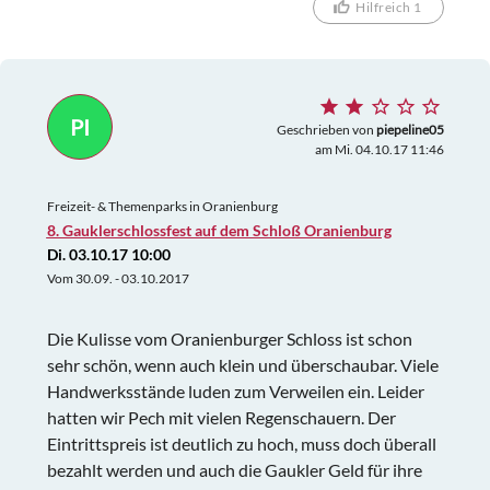
Hilfreich 1
PI
Geschrieben von
piepeline05
am Mi. 04.10.17 11:46
Freizeit- & Themenparks in Oranienburg
8. Gauklerschlossfest auf dem Schloß Oranienburg
Di. 03.10.17 10:00
Vom 30.09. - 03.10.2017
Die Kulisse vom Oranienburger Schloss ist schon
sehr schön, wenn auch klein und überschaubar. Viele
Handwerksstände luden zum Verweilen ein. Leider
hatten wir Pech mit vielen Regenschauern. Der
Eintrittspreis ist deutlich zu hoch, muss doch überall
bezahlt werden und auch die Gaukler Geld für ihre